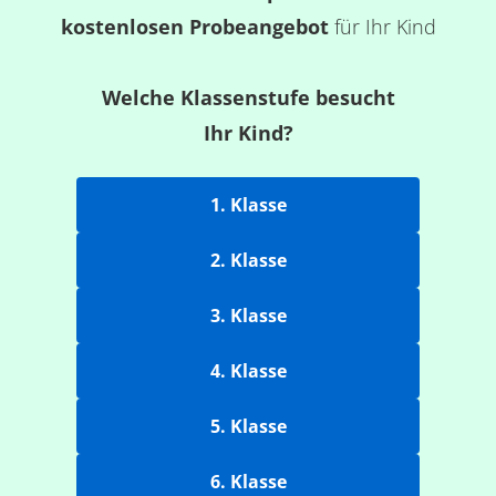
kostenlosen Probeangebot
für Ihr Kind
Welche Klassenstufe besucht
Ihr Kind?
1. Klasse
2. Klasse
3. Klasse
4. Klasse
5. Klasse
6. Klasse