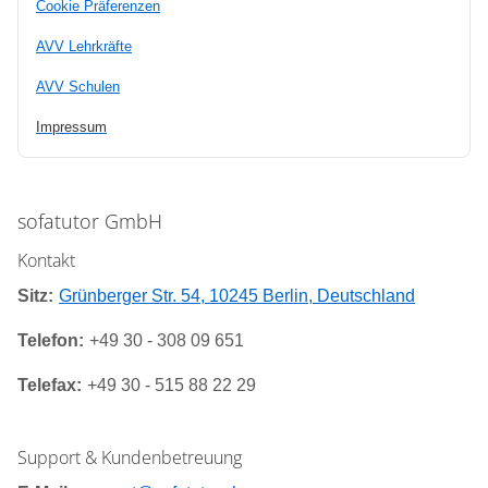
Cookie Präferenzen
AVV Lehrkräfte
AVV Schulen
Impressum
sofatutor GmbH
Kontakt
Sitz:
Grünberger Str. 54, 10245 Berlin, Deutschland
Telefon:
+49 30 - 308 09 651
Telefax:
+49 30 - 515 88 22 29
Support & Kundenbetreuung