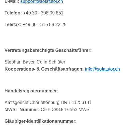
E-Mail:
support@sofatutor.ch
Telefon:
+49 30 - 308 09 651
Telefax:
+49 30 - 515 88 22 29
Vertretungsberechtigte Geschäftsführer:
Stephan Bayer, Colin Schlüter
Kooperations- & Geschäftsanfragen:
info@sofatutor.ch
Handelsregisternummer:
Amtsgericht Charlottenburg HRB 112531 B
MWST-Nummer:
CHE-388.847.563 MWST
Gläubiger-Identifikationsnummer: