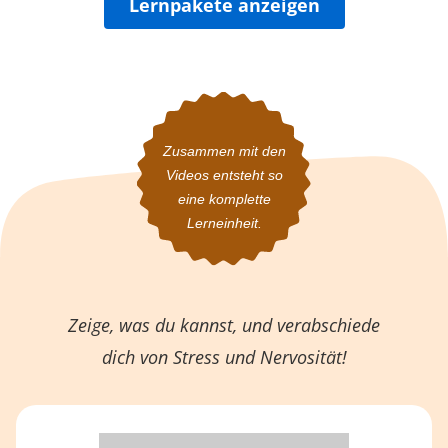
Lernpakete anzeigen
Zusammen mit den
Videos
entsteht so
eine komplette
Lerneinheit.
Zeige, was du kannst, und verabschiede
dich von Stress und Nervosität!