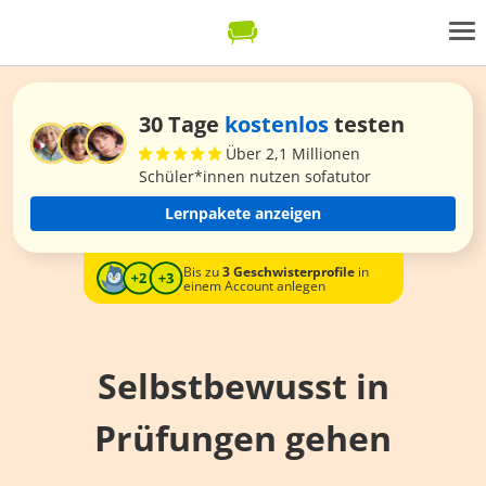
30 Tage
kostenlos
testen
Über 2,1 Millionen
Schüler*innen nutzen sofatutor
Lernpakete anzeigen
Bis zu
3 Geschwisterprofile
in
einem Account anlegen
Selbstbewusst in
Prüfungen gehen