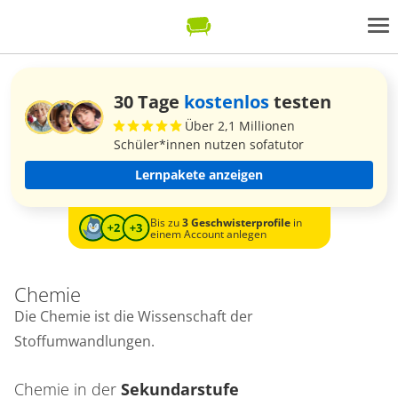
30 Tage
kostenlos
testen
Über 2,1 Millionen
Schüler*innen nutzen sofatutor
Lernpakete anzeigen
Bis zu
3 Geschwisterprofile
in
einem Account anlegen
Chemie
Die Chemie ist die Wissenschaft der
Stoffumwandlungen.
Chemie in der
Sekundarstufe