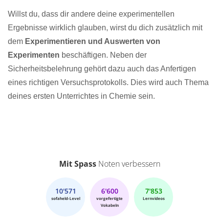
Willst du, dass dir andere deine experimentellen
Ergebnisse wirklich glauben, wirst du dich zusätzlich mit
dem
Experimentieren und Auswerten von
Experimenten
beschäftigen. Neben der
Sicherheitsbelehrung gehört dazu auch das Anfertigen
eines richtigen Versuchsprotokolls. Dies wird auch Thema
deines ersten Unterrichtes in Chemie sein.
Mit Spass
Noten verbessern
10'571
6'600
7'853
sofaheld-Level
vorgefertigte
Lernvideos
Vokabeln