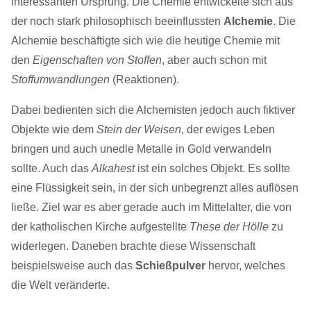
interessanten Ursprung. Die Chemie entwickelte sich aus
der noch stark philosophisch beeinflussten
Alchemie
. Die
Alchemie beschäftigte sich wie die heutige Chemie mit
den
Eigenschaften von Stoffen
, aber auch schon mit
Stoffumwandlungen
(Reaktionen).
Dabei bedienten sich die Alchemisten jedoch auch fiktiver
Objekte wie dem
Stein der Weisen
, der ewiges Leben
bringen und auch unedle Metalle in Gold verwandeln
sollte. Auch das
Alkahest
ist ein solches Objekt. Es sollte
eine Flüssigkeit sein, in der sich unbegrenzt alles auflösen
ließe. Ziel war es aber gerade auch im Mittelalter, die von
der katholischen Kirche aufgestellte
These der Hölle
zu
widerlegen. Daneben brachte diese Wissenschaft
beispielsweise auch das
Schießpulver
hervor, welches
die Welt veränderte.