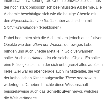
interessanten Ursprung. Die Chemie entwickelte sich aus
der noch stark philosophisch beeinflussten
Alchemie
. Die
Alchemie beschäftigte sich wie die heutige Chemie mit
den
Eigenschaften von Stoffen
, aber auch schon mit
Stoffumwandlungen
(Reaktionen).
Dabei bedienten sich die Alchemisten jedoch auch fiktiver
Objekte wie dem
Stein der Weisen
, der ewiges Leben
bringen und auch unedle Metalle in Gold verwandeln
sollte. Auch das
Alkahest
ist ein solches Objekt. Es sollte
eine Flüssigkeit sein, in der sich unbegrenzt alles auflösen
ließe. Ziel war es aber gerade auch im Mittelalter, die von
der katholischen Kirche aufgestellte
These der Hölle
zu
widerlegen. Daneben brachte diese Wissenschaft
beispielsweise auch das
Schießpulver
hervor, welches
die Welt veränderte.