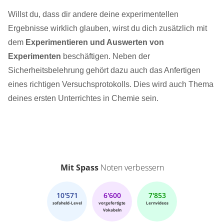
Willst du, dass dir andere deine experimentellen
Ergebnisse wirklich glauben, wirst du dich zusätzlich mit
dem
Experimentieren und Auswerten von
Experimenten
beschäftigen. Neben der
Sicherheitsbelehrung gehört dazu auch das Anfertigen
eines richtigen Versuchsprotokolls. Dies wird auch Thema
deines ersten Unterrichtes in Chemie sein.
Mit Spass
Noten verbessern
10'571
6'600
7'853
sofaheld-Level
vorgefertigte
Lernvideos
Vokabeln