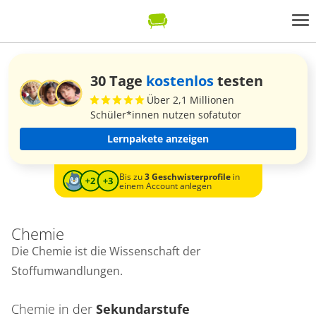
30 Tage
kostenlos
testen
Über 2,1 Millionen
Schüler*innen nutzen sofatutor
Lernpakete anzeigen
Bis zu
3 Geschwisterprofile
in
einem Account anlegen
Chemie
Die Chemie ist die Wissenschaft der
Stoffumwandlungen.
Chemie in der
Sekundarstufe