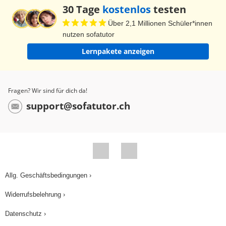
30 Tage
kostenlos
testen
Über 2,1 Millionen Schüler*innen
nutzen sofatutor
Lernpakete anzeigen
Fragen? Wir sind für dich da!
support@sofatutor.ch
Allg. Geschäftsbedingungen ›
Widerrufsbelehrung ›
Datenschutz ›