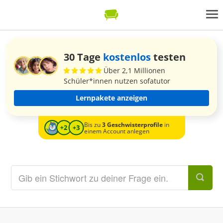
30 Tage
kostenlos
testen
Über 2,1 Millionen
Schüler*innen nutzen sofatutor
Lernpakete anzeigen
Bis zu
3 Geschwisterprofile
in
einem Account anlegen