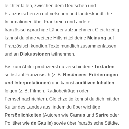
leichter fallen, zwischen dem Deutschen und
Französischen zu dolmetschen und landeskundliche
Informationen über Frankreich und andere
französischsprachige Länder aufzunehmen. Gleichzeitig
kannst du ohne weitere Hilfsmittel deine
Meinung
auf
Französisch kundtun,Texte mündlich zusammenfassen
und an
Diskussionen
teilnehmen.
Bis zum Abitur produzierst du verschiedene
Textarten
selbst auf Französisch (z. B.
Resümees
,
Erörterungen
und Interpretationen
) und kannst
auditiven Inhalten
folgen (z. B. Filmen, Radiobeiträgen oder
Fernsehnachrichten). Gleichzeitig kennst du dich mit der
Kultur des Landes aus, indem du über wichtige
Persönlichkeiten
(Autoren wie
Camus
und
Sartre
oder
Politiker wie
de Gaulle
) sowie über französische Städte,