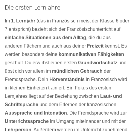
Die ersten Lernjahre
Im
1. Lernjahr
(das in Französisch meist der Klasse 6 oder
7 entspricht) bezieht sich der Französischunterricht auf
einfache Situationen aus dem Alltag
, die du aus
anderen Fächern und auch aus deiner
Freizeit
kennst. Es
werden besonders deine
kommunikativen Fähigkeiten
geschult. Du erwirbst einen ersten
Grundwortschatz
und
übst dich vor allem im
mündlichen Gebrauch
der
Fremdsprache. Dein
Hörverständnis
in Französisch wird
in kleinen Einheiten trainiert. Ein Fokus des ersten
Lernjahres liegt auf der Beziehung zwischen
Laut- und
Schriftsprache
und dem Erlernen der französischen
Aussprache und Intonation
. Die Fremdsprache wird zur
Unterrichtssprache
im Umgang miteinander und mit der
Lehrperson
. Außerdem werden im Unterricht zunehmend