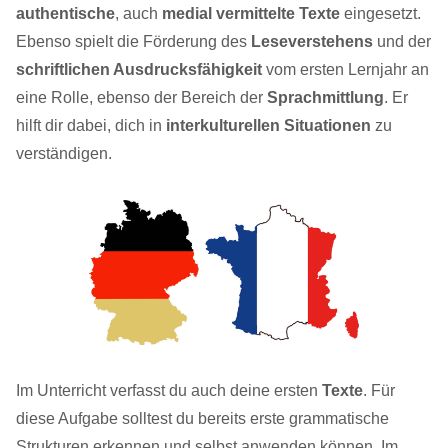
authentische
, auch
medial vermittelte Texte
eingesetzt.
Ebenso spielt die Förderung des
Leseverstehens
und der
schriftlichen Ausdrucksfähigkeit
vom ersten Lernjahr an
eine Rolle, ebenso der Bereich der
Sprachmittlung
. Er
hilft dir dabei, dich in
interkulturellen Situationen
zu
verständigen.
Im Unterricht verfasst du auch deine ersten
Texte
. Für
diese Aufgabe solltest du bereits erste grammatische
Strukturen erkennen und selbst anwenden können. Im