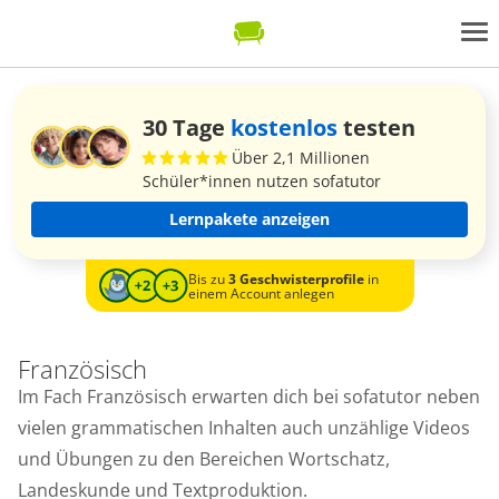
30 Tage
kostenlos
testen
Über 2,1 Millionen
Schüler*innen nutzen sofatutor
Lernpakete anzeigen
Bis zu
3 Geschwisterprofile
in
einem Account anlegen
Französisch
Im Fach Französisch erwarten dich bei sofatutor neben
vielen grammatischen Inhalten auch unzählige Videos
und Übungen zu den Bereichen Wortschatz,
Landeskunde und Textproduktion.