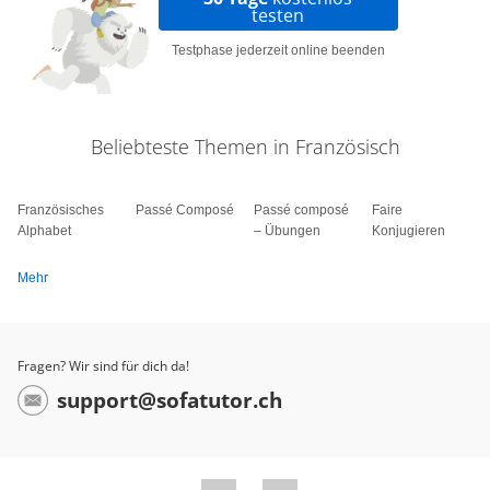
testen
Testphase jederzeit online beenden
Beliebteste Themen in Französisch
Französisches
Passé Composé
Passé composé
Faire
Alphabet
– Übungen
Konjugieren
Mehr
Fragen? Wir sind für dich da!
support@sofatutor.ch