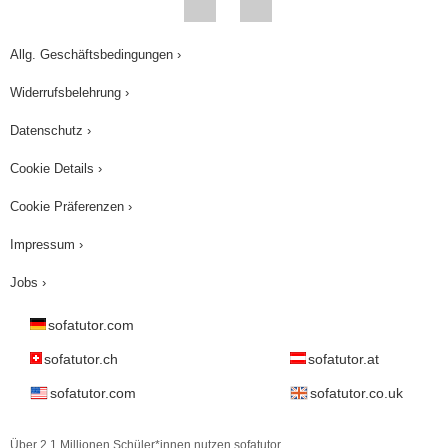
Allg. Geschäftsbedingungen ›
Widerrufsbelehrung ›
Datenschutz ›
Cookie Details ›
Cookie Präferenzen ›
Impressum ›
Jobs ›
sofatutor.com
sofatutor.ch
sofatutor.at
sofatutor.com
sofatutor.co.uk
Über 2,1 Millionen Schüler*innen nutzen sofatutor