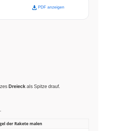
PDF anzeigen
itzes
Dreieck
als Spitze drauf.
.
ügel der Rakete malen