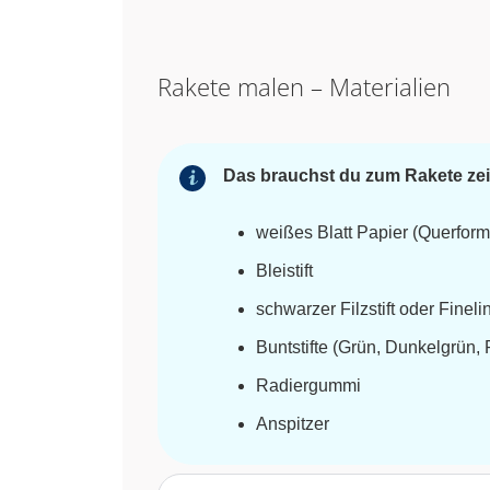
Rakete malen – Materialien
Das brauchst du zum Rakete ze
weißes Blatt Papier (Querform
Bleistift
schwarzer Filzstift oder Fineli
Buntstifte (Grün, Dunkelgrün, 
Radiergummi
Anspitzer