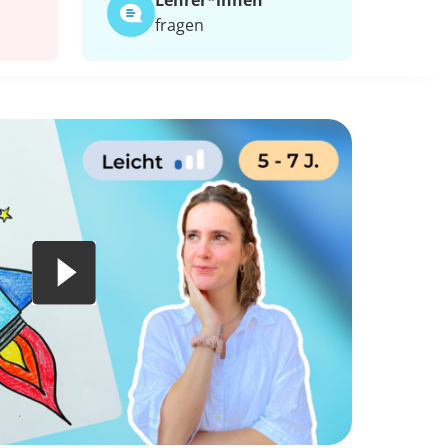
Lehrer*​innen
fragen