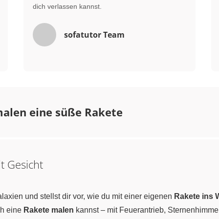
dich verlassen kannst.
sofatutor Team
malen eine süße Rakete
t Gesicht
axien und stellst dir vor, wie du mit einer eigenen
Rakete ins W
ach eine
Rakete malen
kannst – mit Feuerantrieb, Sternenhimmel