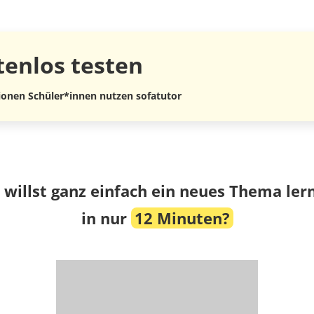
tenlos
testen
lionen Schüler*innen nutzen sofatutor
 willst ganz einfach ein neues Thema ler
in nur
12 Minuten?