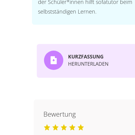
der Schüler*innen hilft sofatutor beim
selbstständigen Lernen.
KURZFASSUNG
HERUNTERLADEN
Bewertung