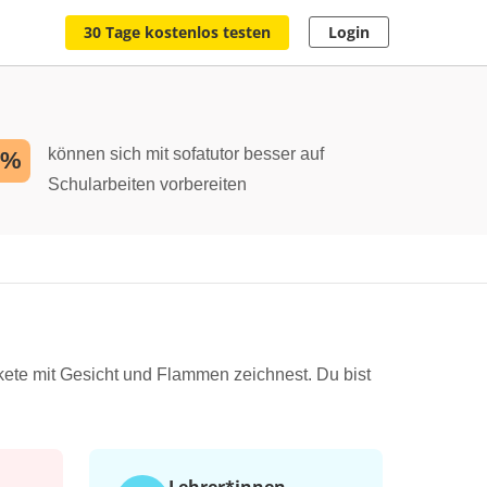
30 Tage kostenlos testen
Login
können sich mit sofatutor besser auf
2%
Schularbeiten vorbereiten
ete mit Gesicht und Flammen zeichnest. Du bist