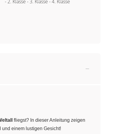
-
2. Klasse
-
3. Klasse
-
4. Klasse
eltall
fliegst? In dieser Anleitung zeigen
 und einem lustigen Gesicht!