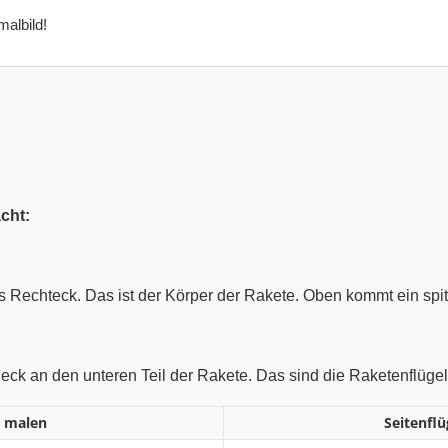
malbild!
cht:
es Rechteck. Das ist der Körper der Rakete. Oben kommt ein sp
ieck an den unteren Teil der Rakete. Das sind die Raketenflügel
e malen
Seitenfl