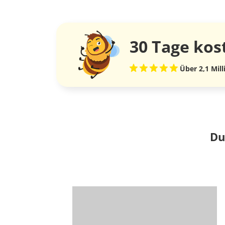
30 Tage
kos
Über 2,1 Mil
Du