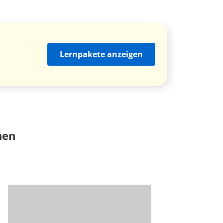
Lernpakete anzeigen
nen