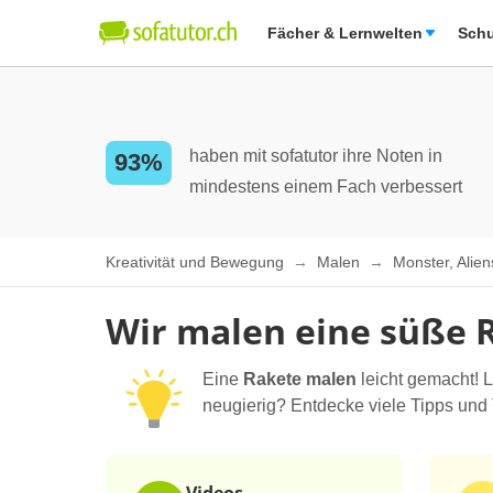
Fächer & Lernwelten
Schu
haben mit sofatutor ihre Noten in
93%
mindestens einem Fach verbessert
Kreativität und Bewegung
Malen
Monster, Alie
Wir malen eine süße 
Eine
Rakete malen
leicht gemacht! 
neugierig? Entdecke viele Tipps und 