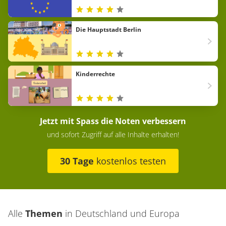
Die Hauptstadt Berlin
Kinderrechte
Jetzt mit Spass die Noten verbessern
und sofort Zugriff auf alle Inhalte erhalten!
30 Tage
kostenlos testen
Alle
Themen
in
Deutschland und Europa