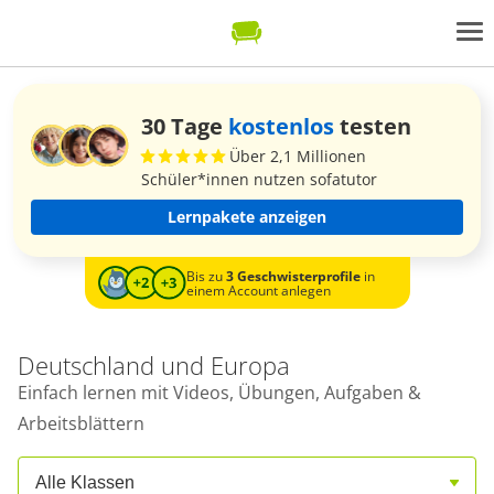
30 Tage
kostenlos
testen
Über 2,1 Millionen
Schüler*innen nutzen sofatutor
Lernpakete anzeigen
Bis zu
3 Geschwisterprofile
in
einem Account anlegen
Deutschland und Europa
Einfach lernen mit Videos, Übungen, Aufgaben &
Arbeitsblättern
Alle Klassen