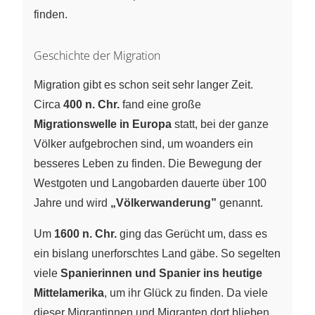
finden.
Geschichte der Migration
Migration gibt es schon seit sehr langer Zeit.
Circa
400 n. Chr.
fand eine große
Migrationswelle in Europa
statt, bei der ganze
Völker aufgebrochen sind, um woanders ein
besseres Leben zu finden. Die Bewegung der
Westgoten und Langobarden dauerte über 100
Jahre und wird
„Völkerwanderung”
genannt.
Um
1600 n. Chr.
ging das Gerücht um, dass es
ein bislang unerforschtes Land gäbe. So segelten
viele
Spanierinnen und Spanier ins heutige
Mittelamerika
, um ihr Glück zu finden. Da viele
dieser Migrantinnen und Migranten dort blieben,