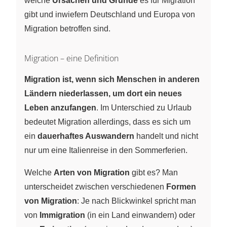
welche
Ursachen und Gründe
es für Migration
gibt und inwiefern Deutschland und Europa von
Migration betroffen sind.
Migration – eine Definition
Migration ist, wenn sich Menschen in anderen
Ländern niederlassen, um dort ein neues
Leben anzufangen
. Im Unterschied zu Urlaub
bedeutet Migration allerdings, dass es sich um
ein
dauerhaftes Auswandern
handelt und nicht
nur um eine Italienreise in den Sommerferien.
Welche
Arten von Migration
gibt es? Man
unterscheidet zwischen verschiedenen
Formen
von Migration
: Je nach Blickwinkel spricht man
von
Immigration
(in ein Land einwandern) oder