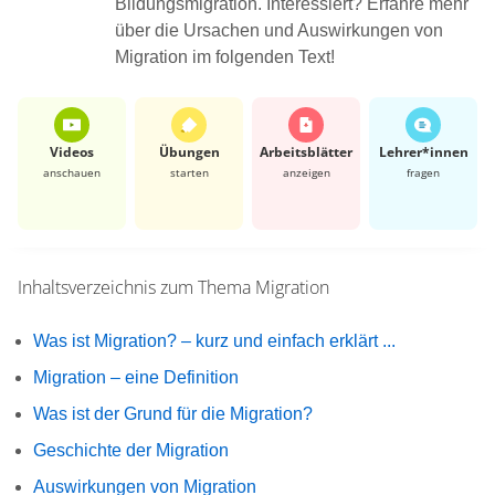
Bildungsmigration. Interessiert? Erfahre mehr
über die Ursachen und Auswirkungen von
Migration im folgenden Text!
Videos
Übungen
Arbeits­blätter
Lehrer*​innen
anschauen
starten
anzeigen
fragen
Inhaltsverzeichnis zum Thema
Migration
Was ist Migration? – kurz und einfach erklärt ...
Migration – eine Definition
Was ist der Grund für die Migration?
Geschichte der Migration
Auswirkungen von Migration