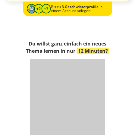
Bis zu
3 Geschwisterprofile
in
einem Account anlegen
Du willst ganz einfach ein neues
Thema lernen in nur
12 Minuten?