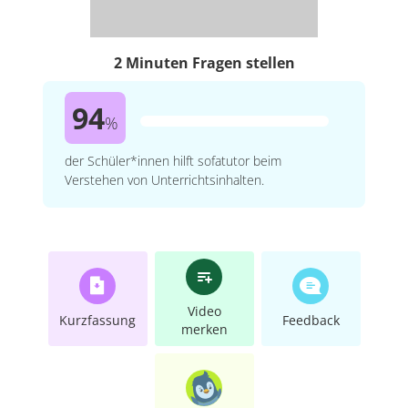
2 Minuten Fragen stellen
94
%
der Schüler*innen hilft sofatutor beim
Verstehen von Unterrichtsinhalten.
Video
Kurzfassung
Feedback
merken