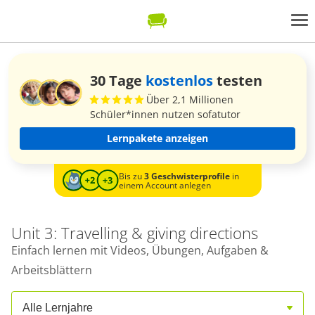
30 Tage
kostenlos
testen
Über 2,1 Millionen
Schüler*innen nutzen sofatutor
Lernpakete anzeigen
Bis zu
3 Geschwisterprofile
in
einem Account anlegen
Unit 3: Travelling & giving directions
Einfach lernen mit Videos, Übungen, Aufgaben &
Arbeitsblättern
Alle Lernjahre