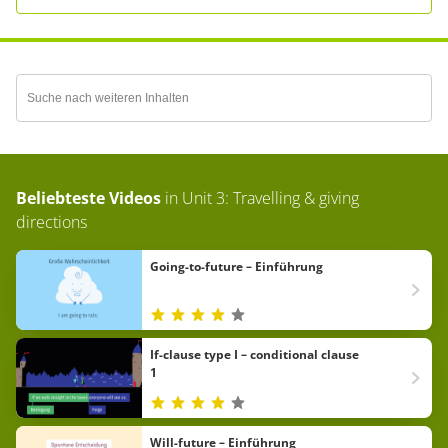
Beliebteste Videos
in
Unit 3: Travelling & giving
directions
Going-to-future – Einführung
If-clause type I – conditional clause
1
Will-future – Einführung