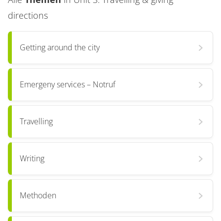
directions
Getting around the city
Emergeny services – Notruf
Travelling
Writing
Methoden