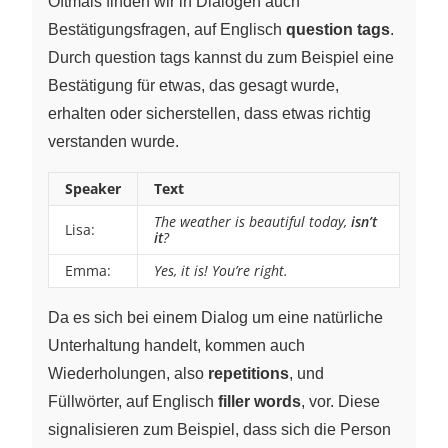
Oftmals finden wir in Dialogen auch
Bestätigungsfragen, auf Englisch
question tags
.
Durch question tags kannst du zum Beispiel eine
Bestätigung für etwas, das gesagt wurde,
erhalten oder sicherstellen, dass etwas richtig
verstanden wurde.
Speaker
Text
The weather is beautiful today,
isn’t
Lisa:
it
?
Emma:
Yes, it is! You’re right.
Da es sich bei einem Dialog um eine natürliche
Unterhaltung handelt, kommen auch
Wiederholungen, also
repetitions
, und
Füllwörter, auf Englisch
filler words
, vor. Diese
signalisieren zum Beispiel, dass sich die Person