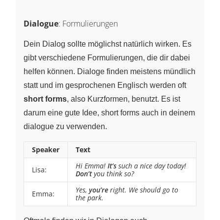
Dialogue
: Formulierungen
Dein Dialog sollte möglichst natürlich wirken. Es
gibt verschiedene Formulierungen, die dir dabei
helfen können. Dialoge finden meistens mündlich
statt und im gesprochenen Englisch werden oft
short forms
, also Kurzformen, benutzt. Es ist
darum eine gute Idee, short forms auch in deinem
dialogue zu verwenden.
Speaker
Text
Hi Emma!
It’s
such a nice day today!
Lisa:
Don’t
you think so?
Yes,
you’re
right. We should go to
Emma:
the park.