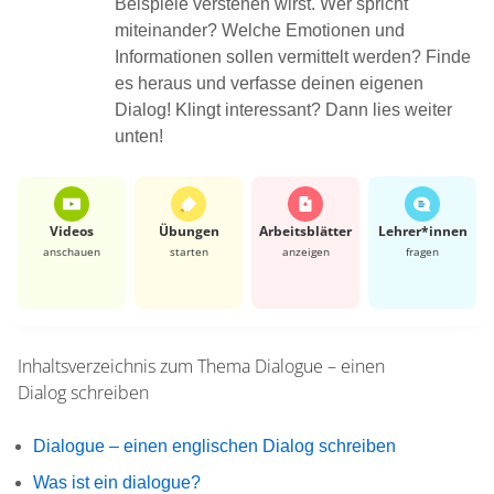
Beispiele verstehen wirst. Wer spricht
miteinander? Welche Emotionen und
Informationen sollen vermittelt werden? Finde
es heraus und verfasse deinen eigenen
Dialog! Klingt interessant? Dann lies weiter
unten!
Videos
Übungen
Arbeits­blätter
Lehrer*​innen
anschauen
starten
anzeigen
fragen
Inhaltsverzeichnis zum Thema
Dialogue – einen
Dialog schreiben
Dialogue – einen englischen Dialog schreiben
Was ist ein dialogue?