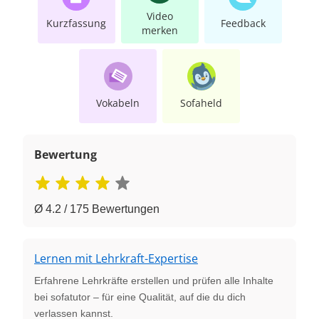
Video
Kurzfassung
Feedback
merken
Vokabeln
Sofaheld
Bewertung
Ø 4.2 / 175 Bewertungen
Lernen mit Lehrkraft-Expertise
Erfahrene Lehrkräfte erstellen und prüfen alle Inhalte
bei sofatutor – für eine Qualität, auf die du dich
verlassen kannst.