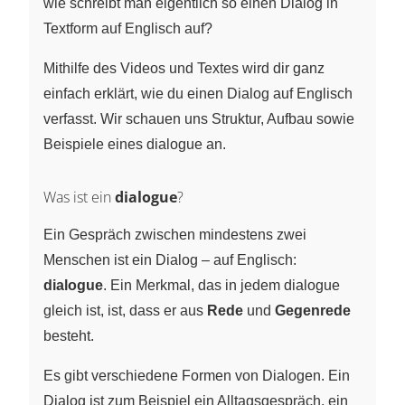
wie schreibt man eigentlich so einen Dialog in
Textform auf Englisch auf?
Mithilfe des Videos und Textes wird dir ganz
einfach erklärt, wie du einen Dialog auf Englisch
verfasst. Wir schauen uns Struktur, Aufbau sowie
Beispiele eines dialogue an.
Was ist ein
dialogue
?
Ein Gespräch zwischen mindestens zwei
Menschen ist ein Dialog – auf Englisch:
dialogue
. Ein Merkmal, das in jedem dialogue
gleich ist, ist, dass er aus
Rede
und
Gegenrede
besteht.
Es gibt verschiedene Formen von Dialogen. Ein
Dialog ist zum Beispiel ein Alltagsgespräch, ein