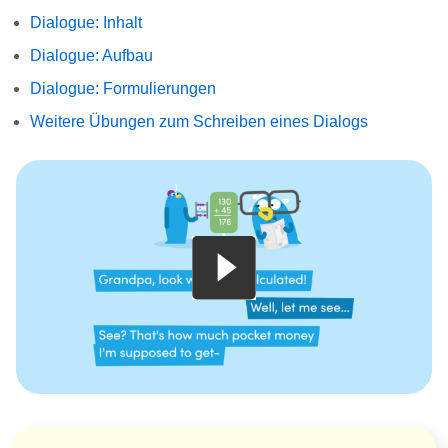
Dialogue: Inhalt
Dialogue: Aufbau
Dialogue: Formulierungen
Weitere Übungen zum Schreiben eines Dialogs