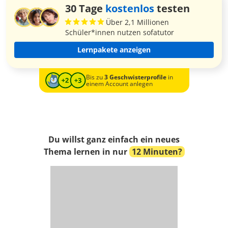
30 Tage
kostenlos
testen
Über 2,1 Millionen
Schüler*innen nutzen sofatutor
Lernpakete anzeigen
Bis zu
3 Geschwisterprofile
in
einem Account anlegen
Du willst ganz einfach ein neues
Thema lernen in nur
12 Minuten?