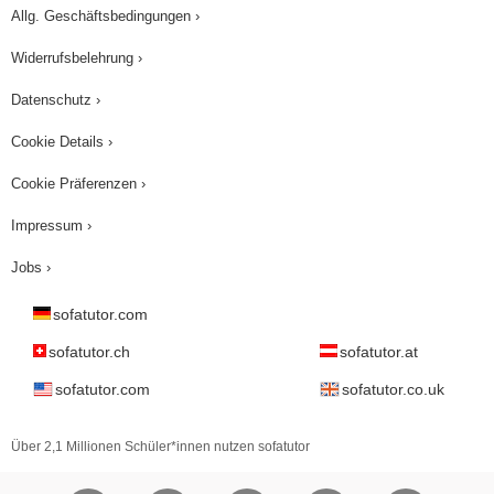
Allg. Geschäftsbedingungen ›
Widerrufsbelehrung ›
Datenschutz ›
Cookie Details ›
Cookie Präferenzen ›
Impressum ›
Jobs ›
sofatutor.com
sofatutor.ch
sofatutor.at
sofatutor.com
sofatutor.co.uk
Über 2,1 Millionen Schüler*innen nutzen sofatutor