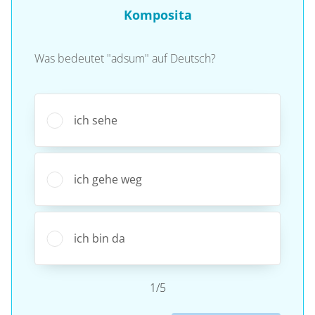
Komposita
Was bedeutet "adsum" auf Deutsch?
ich sehe
ich gehe weg
ich bin da
1/5