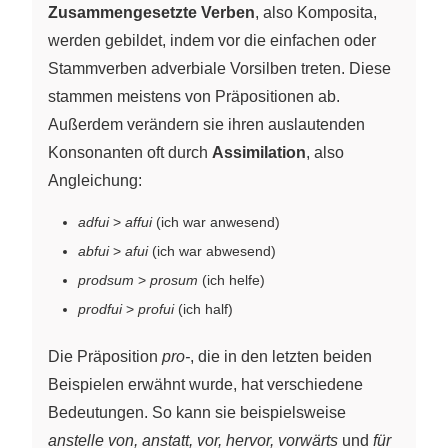
Zusammengesetzte Verben
, also Komposita,
werden gebildet, indem vor die einfachen oder
Stammverben adverbiale Vorsilben treten. Diese
stammen meistens von Präpositionen ab.
Außerdem verändern sie ihren auslautenden
Konsonanten oft durch
Assimilation
, also
Angleichung:
adfui
>
affui
(ich war anwesend)
abfui
>
afui
(ich war abwesend)
prodsum
>
prosum
(ich helfe)
prodfui
>
profui
(ich half)
Die Präposition
pro-
, die in den letzten beiden
Beispielen erwähnt wurde, hat verschiedene
Bedeutungen. So kann sie beispielsweise
anstelle von, anstatt, vor, hervor, vorwärts
und
für