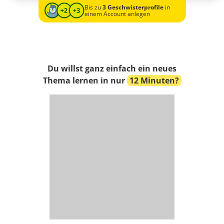
Bis zu
3 Geschwisterprofile
in
einem Account anlegen
Du willst ganz einfach ein neues
Thema lernen in nur
12 Minuten?