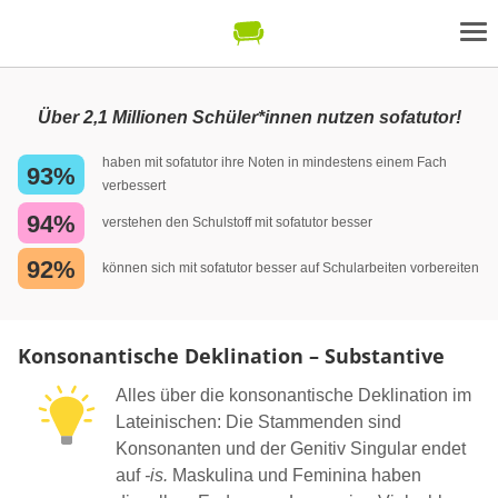
Über 2,1 Millionen Schüler*innen nutzen sofatutor!
haben mit sofatutor ihre Noten in mindestens einem Fach
93%
verbessert
94%
verstehen den Schulstoff mit sofatutor besser
92%
können sich mit sofatutor besser auf Schularbeiten vorbereiten
Konsonantische Deklination – Substantive
Alles über die konsonantische Deklination im
Lateinischen: Die Stammenden sind
Konsonanten und der Genitiv Singular endet
auf
-is.
Maskulina und Feminina haben