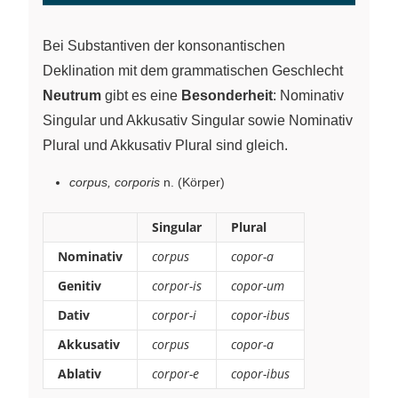
Bei Substantiven der konsonantischen
Deklination mit dem grammatischen Geschlecht
Neutrum
gibt es eine
Besonderheit
: Nominativ
Singular und Akkusativ Singular sowie Nominativ
Plural und Akkusativ Plural sind gleich.
corpus, corporis
n. (Körper)
Singular
Plural
Nominativ
corpus
copor-a
Genitiv
corpor-is
copor-um
Dativ
corpor-i
copor-ibus
Akkusativ
corpus
copor-a
Ablativ
corpor-e
copor-ibus