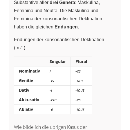
Substantive aller
drei Genera
: Maskulina,
Feminina und Neutra. Die Maskulina und
Feminina der konsonantischen Deklination
haben die gleichen
Endungen
.
Endungen der konsonantischen Deklination
(m./f.)
Singular
Plural
Nominativ
/
-
es
Genitiv
-
is
-
um
Dativ
-
i
-
ibus
Akkusativ
-
em
-
es
Ablativ
-
e
-
ibus
Wie bilde ich die übrigen Kasus der