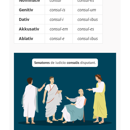
Nominativ
consul
consul-es
Genitiv
consul-is
consul-um
Dativ
consul-i
consul-ibus
Akkusativ
consul-em
consul-es
Ablativ
consul-e
consul-ibus