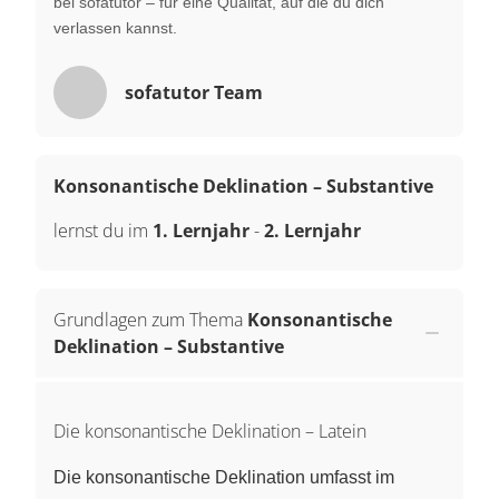
bei sofatutor – für eine Qualität, auf die du dich
verlassen kannst.
sofatutor Team
Konsonantische Deklination – Substantive
lernst du im
1. Lernjahr
-
2. Lernjahr
Grundlagen zum Thema
Konsonantische
Deklination – Substantive
Die konsonantische Deklination – Latein
Die konsonantische Deklination umfasst im