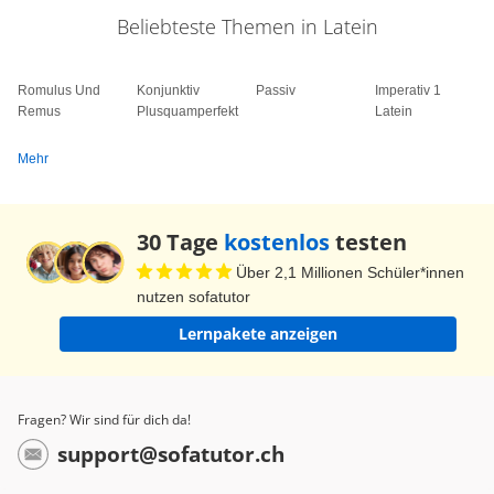
Beliebteste Themen in Latein
Romulus Und
Konjunktiv
Passiv
Imperativ 1
Remus
Plusquamperfekt
Latein
Mehr
30 Tage
kostenlos
testen
Über 2,1 Millionen Schüler*innen
nutzen sofatutor
Lernpakete anzeigen
Fragen? Wir sind für dich da!
support@sofatutor.ch