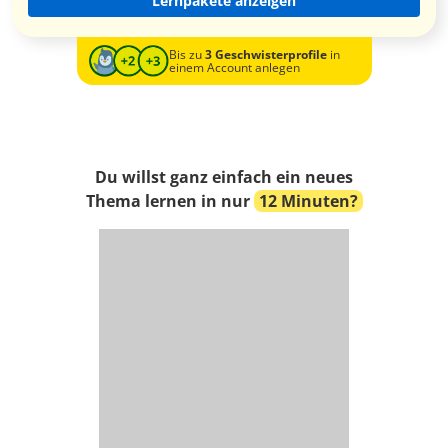
Lernpakete anzeigen
Bis zu
3 Geschwisterprofile
in
einem Account anlegen
Du willst ganz einfach ein neues
Thema lernen in nur
12 Minuten?