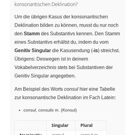
konsonantischen Deklination?
Um die übrigen Kasus der konsonantischen
Deklination bilden zu können, musst du nur noch
den
Stamm
des Substantivs kennen. Den Stamm
eines Substantivs erhältst du, indem du vom
Genitiv Singular
die Kasusendung (
-is
) streichst.
Übrigens: Deswegen ist in deinem
Vokabelverzeichnis stets bei Substantiven der
Genitiv Singular angegeben.
Am Beispiel des Worts
consul
hier eine Tabelle
zur konsonantische Deklination im Fach Latein:
consul, consulis
m. (Konsul)
Singular
Plural