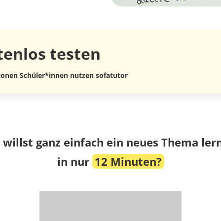
tenlos
testen
lionen Schüler*innen nutzen sofatutor
 willst ganz einfach ein neues Thema ler
in nur
12 Minuten?