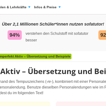
len & Lehrkräfte
Infos & Preise
Über 2,1 Millionen Schüler*innen nutzen sofatutor!
verstehen den Schulstoff mit sofatutor
94%
9
besser
Imperfekt Aktiv – Übersetzung und Beispiele
Aktiv – Übersetzung und Bei
nhand des Tempuszeichens (
-re-
), kombiniert mit einer Personal
rsonalendung. Benutze dieselben Personalendungen wie im 
ndest du im folgenden Text!