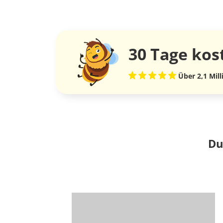
30 Tage
kos
Über 2,1 Mil
Du