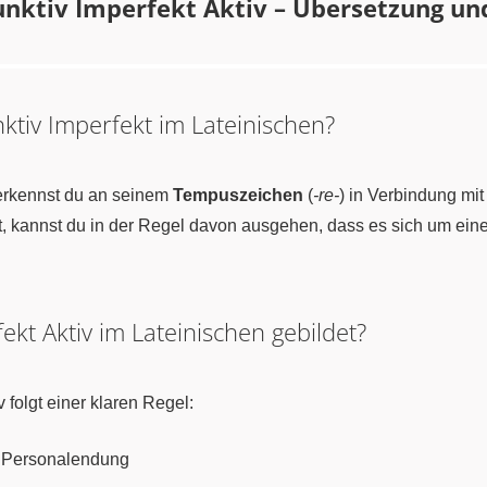
nktiv Imperfekt Aktiv – Übersetzung und
tiv Imperfekt im Lateinischen?
 erkennst du an seinem
Tempuszeichen
(
-re-
) in Verbindung mit
 kannst du in der Regel davon ausgehen, dass es sich um einen
ekt Aktiv im Lateinischen gebildet?
 folgt einer klaren Regel:
) Personalendung