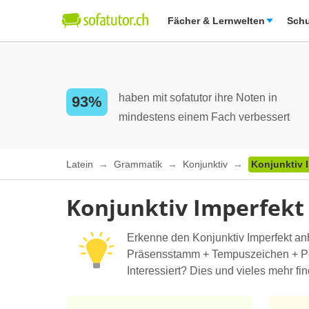
Fächer & Lernwelten
Schu
haben mit sofatutor ihre Noten in
93%
mindestens einem Fach verbessert
Latein
Grammatik
Konjunktiv
Konjunktiv 
Konjunktiv Imperfekt 
Erkenne den Konjunktiv Imperfekt a
Präsensstamm + Tempuszeichen + Pe
Interessiert? Dies und vieles mehr fi