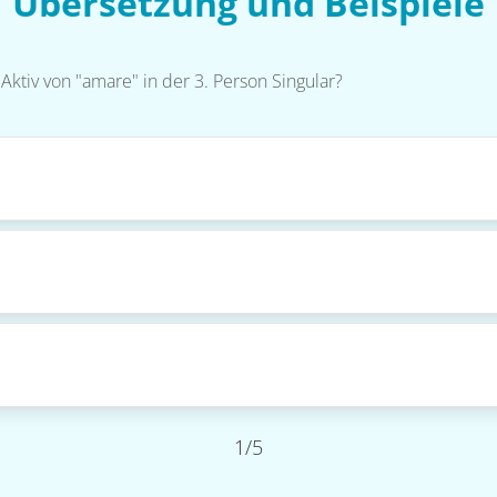
Übersetzung und Beispiele
ktiv von "amare" in der 3. Person Singular?
1/5