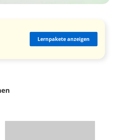
Lernpakete anzeigen
nen