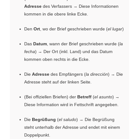
Adresse
des Verfassers → Diese Informationen
kommen in die obere linke Ecke.
Den
Ort
, wo der Brief geschrieben wurde (
el lugar
)
Das
Datum
, wann der Brief geschrieben wurde (
la
fecha
) → Der Ort (inkl. Land) und das Datum
kommen oben rechts in die Ecke.
Die
Adresse
des Empfängers (
la dirección
) → Die
Adresse steht auf der linken Seite.
(Bei offiziellen Briefen) der
Betreff
(
el asunto
) →
Diese Information wird in Fettschrift angegeben.
Die
Begrüßung
(
el saludo
) → Die Begrüßung
steht unterhalb der Adresse und endet mit einem
Doppelpunkt.