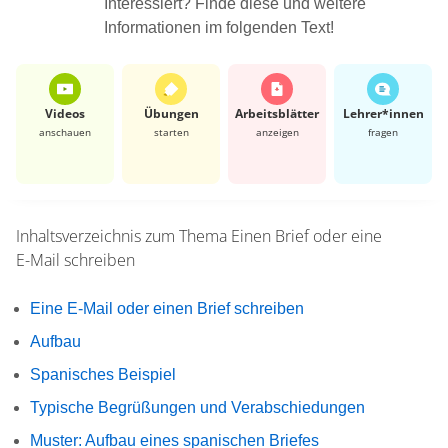
Interessiert? Finde diese und weitere
Informationen im folgenden Text!
Videos
Übungen
Arbeits­blätter
Lehrer*​innen
anschauen
starten
anzeigen
fragen
Inhaltsverzeichnis zum Thema
Einen Brief oder eine
E-Mail schreiben
Eine E-Mail oder einen Brief schreiben
Aufbau
Spanisches Beispiel
Typische Begrüßungen und Verabschiedungen
Muster: Aufbau eines spanischen Briefes