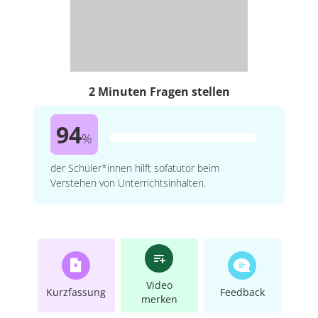
2 Minuten Fragen stellen
94
%
der Schüler*innen hilft sofatutor beim
Verstehen von Unterrichtsinhalten.
Video
Kurzfassung
Feedback
merken