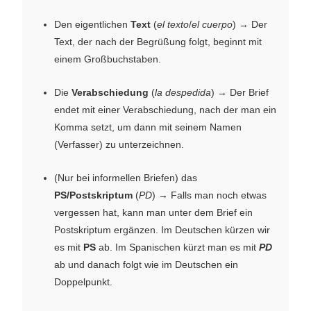
Den eigentlichen
Text
(
el texto
/
el cuerpo
) → Der
Text, der nach der Begrüßung folgt, beginnt mit
einem Großbuchstaben.
Die
Verabschiedung
(
la despedida
) → Der Brief
endet mit einer Verabschiedung, nach der man ein
Komma setzt, um dann mit seinem Namen
(Verfasser) zu unterzeichnen.
(Nur bei informellen Briefen) das
PS/Postskriptum
(
PD
) → Falls man noch etwas
vergessen hat, kann man unter dem Brief ein
Postskriptum ergänzen. Im Deutschen kürzen wir
es mit
PS
ab. Im Spanischen kürzt man es mit
PD
ab und danach folgt wie im Deutschen ein
Doppelpunkt.