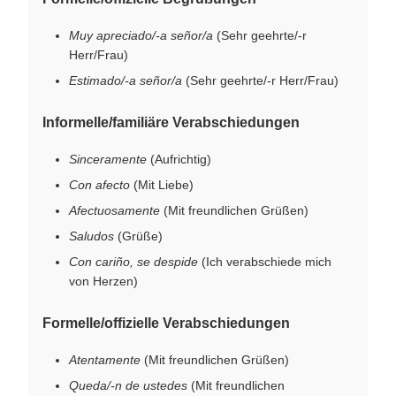
Muy apreciado/-a señor/a
(Sehr geehrte/-r
Herr/Frau)
Estimado/-a señor/a
(Sehr geehrte/-r Herr/Frau)
Informelle/familiäre Verabschiedungen
Sinceramente
(Aufrichtig)
Con afecto
(Mit Liebe)
Afectuosamente
(Mit freundlichen Grüßen)
Saludos
(Grüße)
Con cariño, se despide
(Ich verabschiede mich
von Herzen)
Formelle/offizielle Verabschiedungen
Atentamente
(Mit freundlichen Grüßen)
Queda/-n de ustedes
(Mit freundlichen