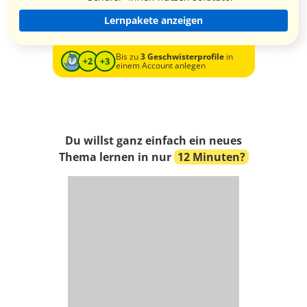
Lernpakete anzeigen
Bis zu
3 Geschwisterprofile
in
einem Account anlegen
Du willst ganz einfach ein neues
Thema lernen in nur
12 Minuten?