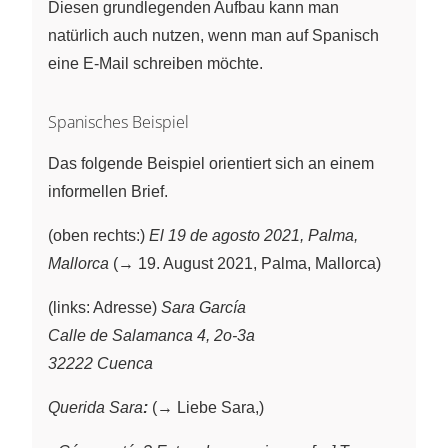
Diesen grundlegenden Aufbau kann man
natürlich auch nutzen, wenn man auf Spanisch
eine E-Mail schreiben möchte.
Spanisches Beispiel
Das folgende Beispiel orientiert sich an einem
informellen Brief.
(oben rechts:)
El 19 de agosto 2021, Palma,
Mallorca
(→ 19. August 2021, Palma, Mallorca)
(links: Adresse)
Sara García
Calle de Salamanca 4, 2o-3a
32222 Cuenca
Querida Sara
:
(→ Liebe Sara,)