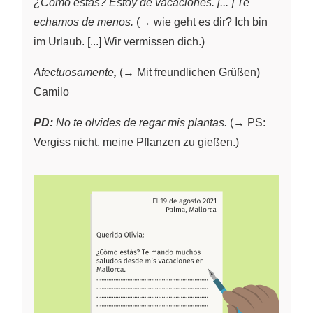
¿Cómo estás? Estoy de vacaciones. [... ] Te
echamos de menos.
(→ wie geht es dir? Ich bin
im Urlaub. [...] Wir vermissen dich.)
Afectuosamente
,
(→ Mit freundlichen Grüßen)
Camilo
PD:
No te olvides de regar mis plantas.
(→ PS:
Vergiss nicht, meine Pflanzen zu gießen.)