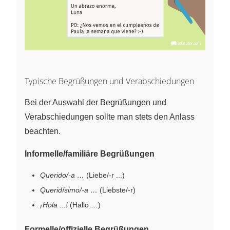
Typische Begrüßungen und Verabschiedungen
Bei der Auswahl der Begrüßungen und
Verabschiedungen sollte man stets den Anlass
beachten.
Informelle/familiäre Begrüßungen
Querido/-a …
(Liebe/-r ...)
Queridísimo/-a …
(Liebste/-r)
¡Hola ...!
(Hallo …)
Formelle/offizielle Begrüßungen