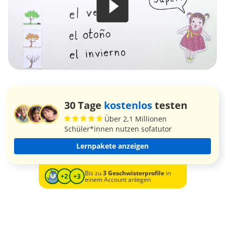
30 Tage
kostenlos
testen
Über 2,1 Millionen
Schüler*innen nutzen sofatutor
Lernpakete anzeigen
Bis zu
3 Geschwisterprofile
in
einem Account anlegen