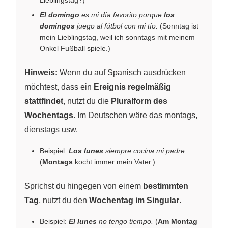
El domingo
es mi día favorito porque
los
domingos
juego al fútbol con mi tío.
(Sonntag ist
mein Lieblingstag, weil ich sonntags mit meinem
Onkel Fußball spiele.)
Hinweis:
Wenn du auf Spanisch ausdrücken
möchtest, dass ein
Ereignis regelmäßig
stattfindet
, nutzt du die
Pluralform des
Wochentags
. Im Deutschen wäre das montags,
dienstags usw.
Beispiel:
Los lunes
siempre cocina mi padre.
(
Montags
kocht immer mein Vater.)
Sprichst du hingegen von einem
bestimmten
Tag
, nutzt du den
Wochentag im Singular
.
Beispiel:
El lunes
no tengo tiempo.
(
Am Montag