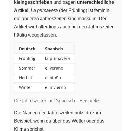
kleingeschrieben
und tragen
unterschiedliche
Artikel
.
La primavera
(der Frühling) ist feminin,
die anderen Jahreszeiten sind maskulin. Der
Artikel wird allerdings auch bei den Jahreszeiten
häufig weggelassen.
Deutsch
Spanisch
Frühling
la primavera
Sommer
el verano
Herbst
el otoño
Winter
el invierno
Die Jahreszeiten auf Spanisch – Beispiele
Die Namen der Jahreszeiten nutzt du zum
Beispiel, wenn du über das Wetter oder das
Klima sprichst.