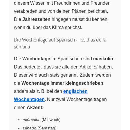
diesem Wissen mit Freundinnen und Freunden
verabreden und von deinen Plänen berichten.
Die
Jahreszeiten
hingegen musst du kennen,
wenn du über das Klima sprichst.
Die Wochentage auf Spanisch – los días de la
semana
Die
Wochentage
im Spanischen sind
maskulin
.
Das bedeutet, dass sie alle den Artikel
el
haben.
Dieser wird auch stets genannt. Zudem werden
die
Wochentage immer kleingeschrieben
,
anders als z. B. bei den
englischen
Wochentagen
. Nur zwei Wochentage tragen
einen
Akzent
:
miércoles
(Mittwoch)
sábado
(Samstag)