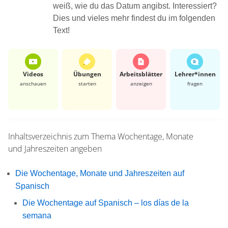
weiß, wie du das Datum angibst. Interessiert?
Dies und vieles mehr findest du im folgenden
Text!
Videos
Übungen
Arbeits­blätter
Lehrer*​innen
anschauen
starten
anzeigen
fragen
Inhaltsverzeichnis zum Thema
Wochentage, Monate
und Jahreszeiten angeben
Die Wochentage, Monate und Jahreszeiten auf
Spanisch
Die Wochentage auf Spanisch – los días de la
semana