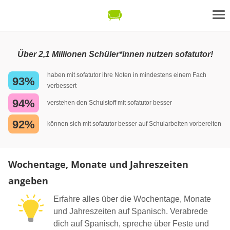
Über 2,1 Millionen Schüler*innen nutzen sofatutor!
haben mit sofatutor ihre Noten in mindestens einem Fach
93%
verbessert
94%
verstehen den Schulstoff mit sofatutor besser
92%
können sich mit sofatutor besser auf Schularbeiten vorbereiten
Wochentage, Monate und Jahreszeiten
angeben
Erfahre alles über die Wochentage, Monate
und Jahreszeiten auf Spanisch. Verabrede
dich auf Spanisch, spreche über Feste und