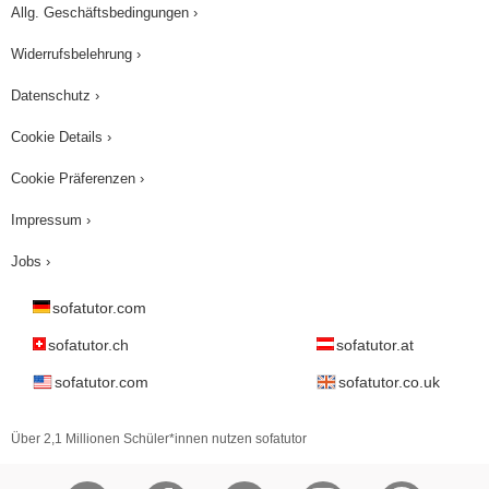
Allg. Geschäftsbedingungen ›
Widerrufsbelehrung ›
Datenschutz ›
Cookie Details ›
Cookie Präferenzen ›
Impressum ›
Jobs ›
sofatutor.com
sofatutor.ch
sofatutor.at
sofatutor.com
sofatutor.co.uk
Über 2,1 Millionen Schüler*innen nutzen sofatutor