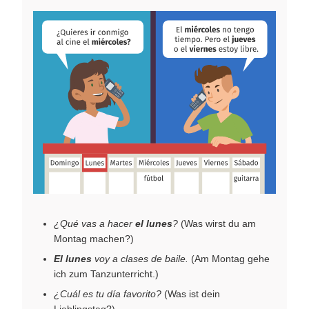
¿Qué vas a hacer
el lunes
?
(Was wirst du am
Montag machen?)
El lunes
voy a clases de baile.
(Am Montag gehe
ich zum Tanzunterricht.)
¿Cuál es tu día favorito?
(Was ist dein
Lieblingstag?)