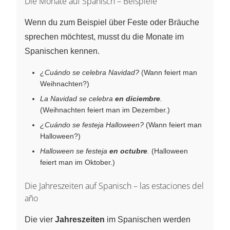
Die Monate auf Spanisch – Beispiele
Wenn du zum Beispiel über Feste oder Bräuche
sprechen möchtest, musst du die Monate im
Spanischen kennen.
¿Cuándo se celebra Navidad?
(Wann feiert man
Weihnachten?)
La Navidad se celebra
en diciembre
.
(Weihnachten feiert man im Dezember.)
¿Cuándo se festeja Halloween?
(Wann feiert man
Halloween?)
Halloween se festeja
en octubre
.
(Halloween
feiert man im Oktober.)
Die Jahreszeiten auf Spanisch – las estaciones del
año
Die vier
Jahreszeiten
im Spanischen werden