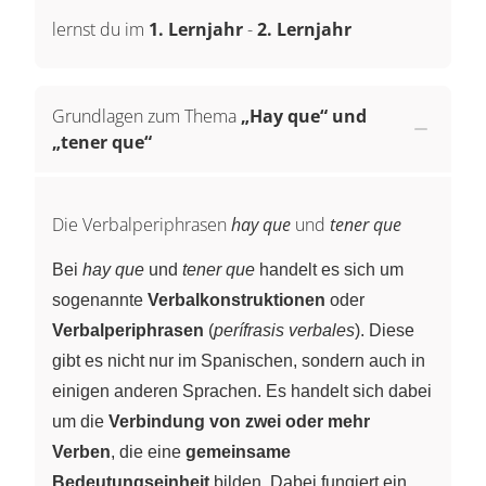
lernst du im
1. Lernjahr
-
2. Lernjahr
Grundlagen zum Thema
„Hay que“ und
„tener que“
Die Verbalperiphrasen
hay que
und
tener que
Bei
hay que
und
tener que
handelt es sich um
sogenannte
Verbalkonstruktionen
oder
Verbalperiphrasen
(
perífrasis verbales
). Diese
gibt es nicht nur im Spanischen, sondern auch in
einigen anderen Sprachen. Es handelt sich dabei
um die
Verbindung von zwei oder mehr
Verben
, die eine
gemeinsame
Bedeutungseinheit
bilden. Dabei fungiert ein