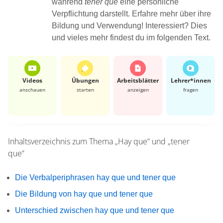
während
tener que
eine persönliche
Verpflichtung darstellt. Erfahre mehr über ihre
Bildung und Verwendung! Interessiert? Dies
und vieles mehr findest du im folgenden Text.
Videos
Übungen
Arbeits­blätter
Lehrer*​innen
anschauen
starten
anzeigen
fragen
Inhaltsverzeichnis zum Thema
„Hay que“ und „tener
que“
Die Verbalperiphrasen hay que und tener que
Die Bildung von hay que und tener que
Unterschied zwischen hay que und tener que