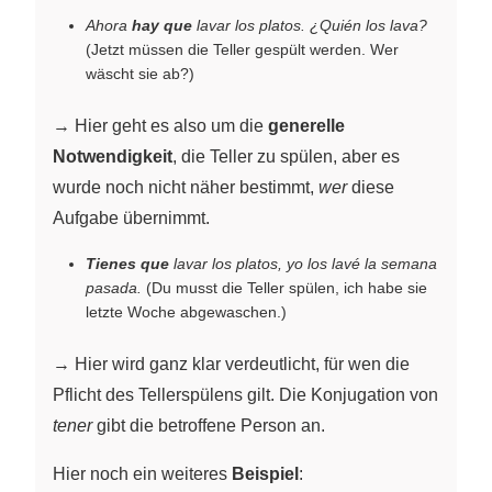
Ahora
hay que
lavar los platos. ¿Quién los lava?
(Jetzt müssen die Teller gespült werden. Wer
wäscht sie ab?)
→ Hier geht es also um die
generelle
Notwendigkeit
, die Teller zu spülen, aber es
wurde noch nicht näher bestimmt,
wer
diese
Aufgabe übernimmt.
Tienes que
lavar los platos, yo los lavé la semana
pasada.
(Du musst die Teller spülen, ich habe sie
letzte Woche abgewaschen.)
→ Hier wird ganz klar verdeutlicht, für wen die
Pflicht des Tellerspülens gilt. Die Konjugation von
tener
gibt die betroffene Person an.
Hier noch ein weiteres
Beispiel
: