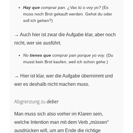
Hay que
comprar pan. ¿Vas tú o voy yo?
(Es
muss noch Brot gekauft werden. Gehst du oder
soll ich gehen?)
→ Auch hier ist zwar die Aufgabe klar, aber noch
nicht, wer sie ausführt.
No
tienes que
comprar pan porque yo voy.
(Du
musst kein Brot kaufen, weil ich schon gehe.)
→ Hier ist klar, wer die Aufgabe übernimmt und
wer es deshalb nicht machen muss.
Abgrenzung zu
deber
Man muss sich also vorher im Klaren sein,
welche Intention man mit dem Verb „müssen“
ausdrücken will, um am Ende die richtige