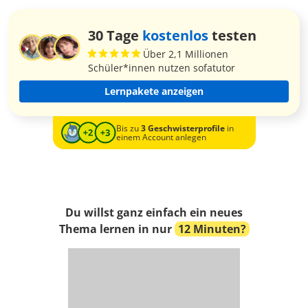
30 Tage
kostenlos
testen
Über 2,1 Millionen
Schüler*innen nutzen sofatutor
Lernpakete anzeigen
Bis zu
3 Geschwisterprofile
in
einem Account anlegen
Du willst ganz einfach ein neues
Thema lernen in nur
12 Minuten?