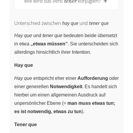
Wie wird das Verb
konjugiert?
tener
Unterschied zwischen
hay que
und
tener que
Hay que
und
tener que
bedeuten beide übersetzt
in etwa
„etwas müssen“
. Sie unterscheiden sich
allerdings hinsichtlich ihrer Intention.
Hay que
Hay que
entspricht eher einer
Aufforderung
oder
einer generellen
Notwendigkeit
. Es handelt sich
hierbei um einen allgemeinen Ausdruck auf
unpersönlicher Ebene (=
man muss etwas tun;
es ist notwendig, etwas zu tun
).
Tener que