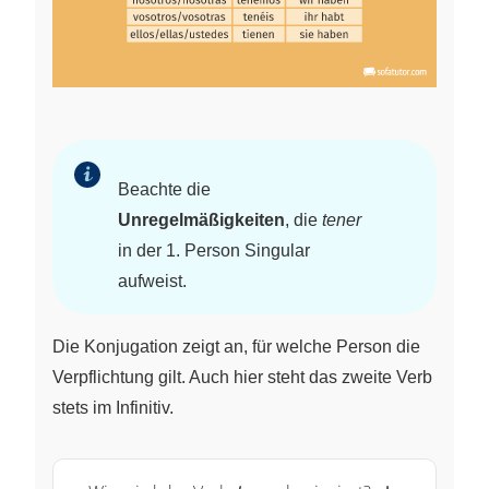
Beachte die
Unregelmäßigkeiten
, die
tener
in der 1. Person Singular
aufweist.
Die Konjugation zeigt an, für welche Person die
Verpflichtung gilt. Auch hier steht das zweite Verb
stets im Infinitiv.
\textit{tener}