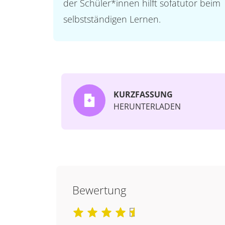
der Schüler*innen hilft sofatutor beim
selbstständigen Lernen.
KURZFASSUNG
HERUNTERLADEN
Bewertung