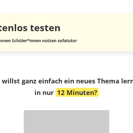
tenlos
testen
lionen Schüler*innen nutzen sofatutor
 willst ganz einfach ein neues Thema ler
in nur
12 Minuten?