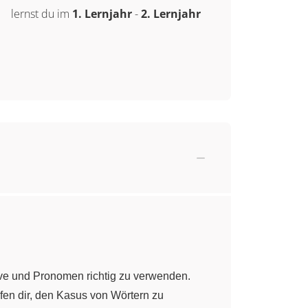
lernst du im
1. Lernjahr
-
2. Lernjahr
ive und Pronomen richtig zu verwenden.
lfen dir, den Kasus von Wörtern zu