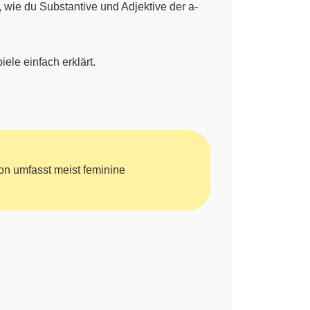
 wie du Substantive und Adjektive der a-
ele einfach erklärt.
ion umfasst meist feminine