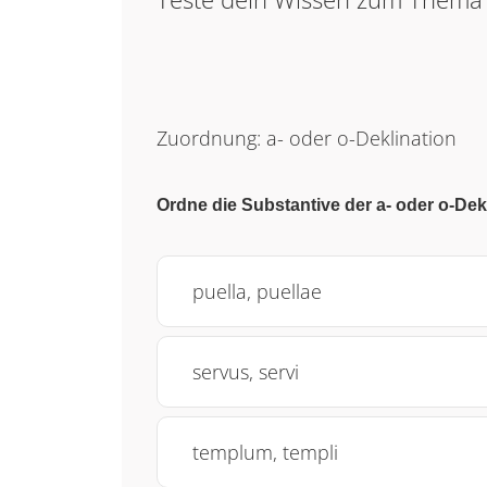
Zuordnung: a- oder o-Deklination
Ordne die Substantive der a- oder o-Dek
puella, puellae
servus, servi
templum, templi