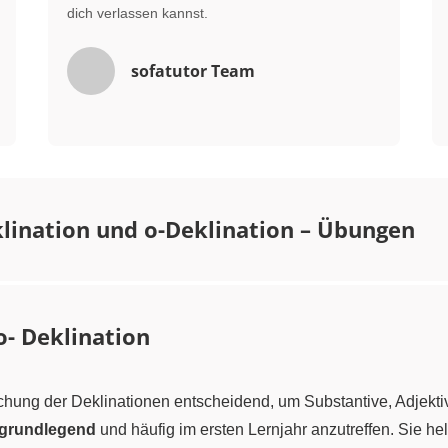
dich verlassen kannst.
sofatutor Team
lination und o-Deklination – Übungen
o- Deklination
rschung der Deklinationen entscheidend, um Substantive, Adjekt
d grundlegend
und häufig im ersten Lernjahr anzutreffen. Sie he