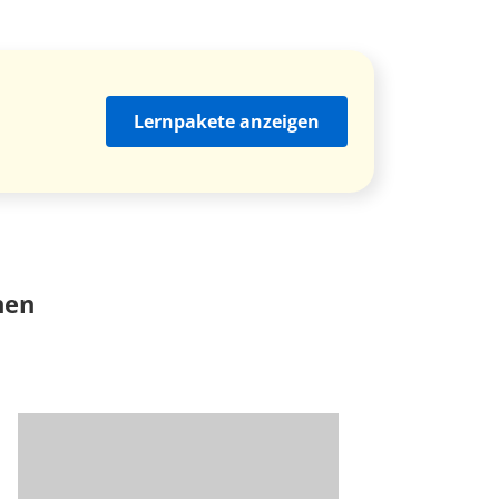
Lernpakete anzeigen
nen