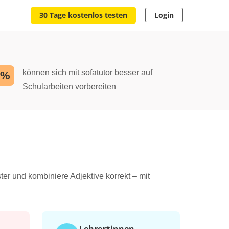
30 Tage kostenlos testen
Login
können sich mit sofatutor besser auf
2%
Schularbeiten vorbereiten
er und kombiniere Adjektive korrekt – mit