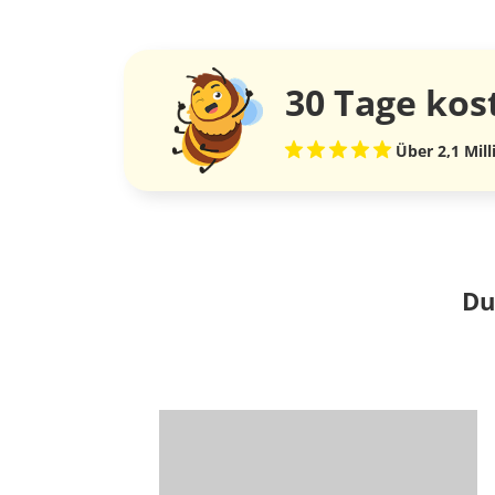
30 Tage
kos
Über 2,1 Mil
Du