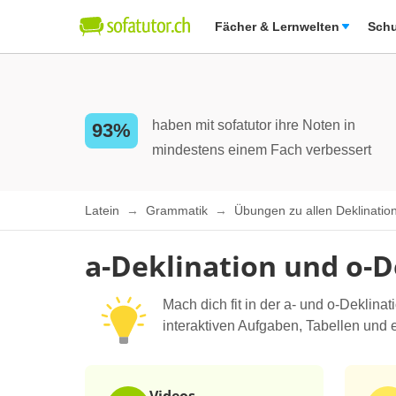
Fächer & Lernwelten
Schu
haben mit sofatutor ihre Noten in
93%
mindestens einem Fach verbessert
Latein
Grammatik
Übungen zu allen Deklinati
a-Deklination und o-
Mach dich fit in der a- und o-Deklin
interaktiven Aufgaben, Tabellen und