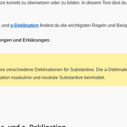
 korrekt zu übersetzen oder zu bilden. In diesem Text übst du,
n
und
o-Deklination
findest du die wichtigsten Regeln und Beispi
ungen und Erklärungen.
 es verschiedene Deklinationen für Substantive. Die a-Deklinat
ation maskuline und neutrale Substantive beinhaltet.
a
a- und o- Deklination