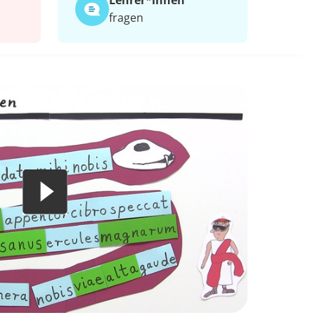
Lehrer*​innen
fragen