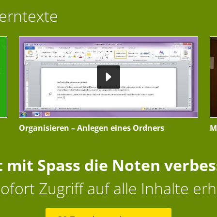
Lerntexte
Organisieren – Anlegen eines Ordners
M
t mit Spass die Noten verbe
ofort Zugriff auf alle Inhalte erh