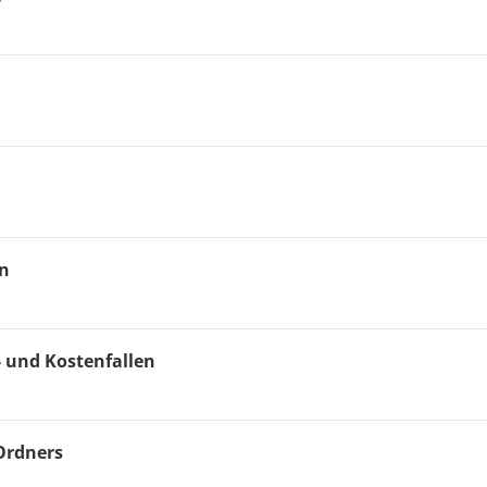
en
- und Kostenfallen
Ordners