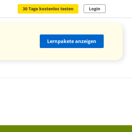
30 Tage kostenlos testen
Login
Lernpakete anzeigen