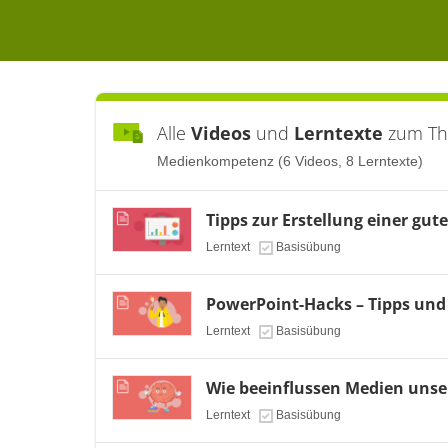
Alle
Videos
und
Lerntexte
zum T
Medienkompetenz (6 Videos, 8 Lerntexte)
Tipps zur Erstellung einer gut
Lerntext
Basisübung
PowerPoint-Hacks – Tipps und
Lerntext
Basisübung
Wie beeinflussen Medien unse
Lerntext
Basisübung