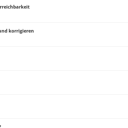
rreichbarkeit
und korrigieren
?