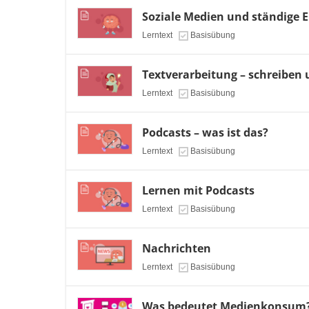
Soziale Medien und ständige E
Lerntext
Basisübung
Textverarbeitung – schreiben 
Lerntext
Basisübung
Podcasts – was ist das?
Lerntext
Basisübung
Lernen mit Podcasts
Lerntext
Basisübung
Nachrichten
Lerntext
Basisübung
Was bedeutet Medienkonsum