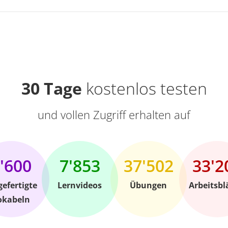
30 Tage
kostenlos testen
und vollen Zugriff erhalten auf
'600
7'853
37'502
33'2
gefertigte
Lernvideos
Übungen
Arbeitsbl
okabeln