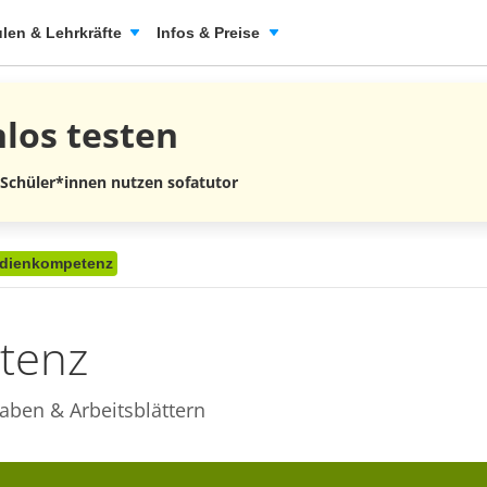
len & Lehrkräfte
Infos & Preise
nlos
testen
 Schüler*innen nutzen sofatutor
dienkompetenz
tenz
aben & Arbeitsblättern