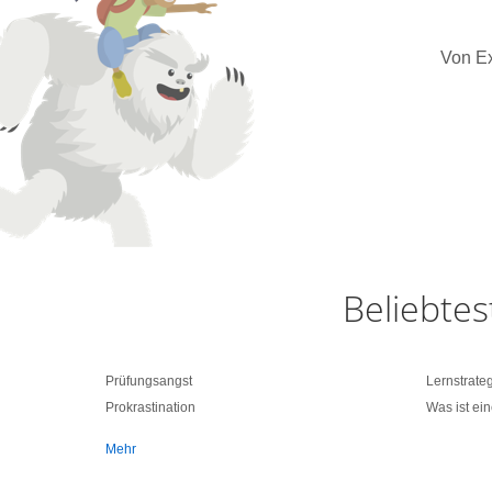
Von Ex
Beliebtes
Prüfungsangst
Lernstrate
Prokrastination
Was ist ei
Mehr