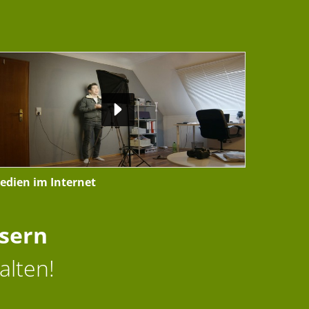
edien im Internet
ssern
alten!