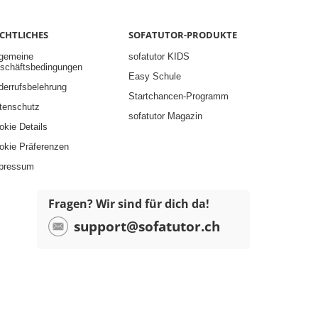
CHTLICHES
SOFATUTOR-PRODUKTE
lgemeine
sofatutor KIDS
schäftsbedingungen
Easy Schule
derrufsbelehrung
Startchancen-Programm
tenschutz
sofatutor Magazin
okie Details
okie Präferenzen
pressum
Fragen? Wir sind für dich da!
support@sofatutor.ch