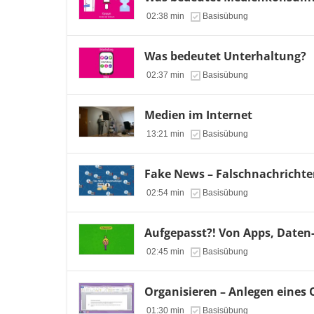
02:38 min
Basisübung
Was bedeutet Unterhaltung?
02:37 min
Basisübung
Medien im Internet
13:21 min
Basisübung
Fake News – Falschnachricht
02:54 min
Basisübung
Aufgepasst?! Von Apps, Daten
02:45 min
Basisübung
Organisieren – Anlegen eines 
01:30 min
Basisübung