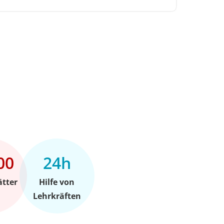
00
24h
ätter
Hilfe von
Lehrkräften