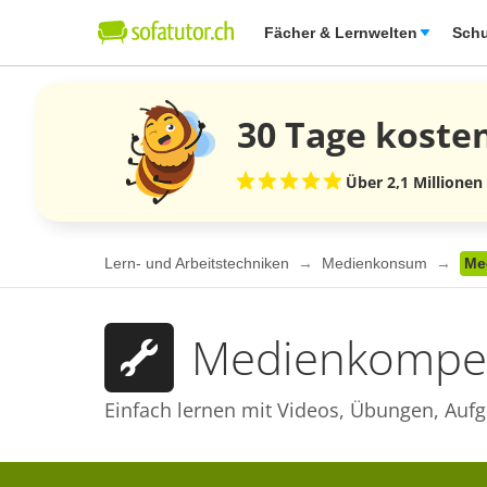
Fächer & Lernwelten
Schu
30 Tage
koste
Über 2,1 Millionen
Lern- und Arbeitstechniken
Medienkonsum
Me
Medienkompe
Einfach lernen mit Videos, Übungen, Aufg