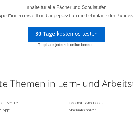
Inhalte für alle Fächer und Schulstufen.
pert*innen erstellt und angepasst an die Lehrpläne der Bundes
30 Tage
kostenlos testen
Testphase jederzeit online beenden
te Themen in Lern- und Arbeit
gien Schule
Podcast - Was ist das
ne App?
Mnemotechniken