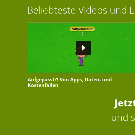
Beliebteste Videos und 
Aufgepasst?! Von Apps, Daten- und
Kostenfallen
Jetz
und s