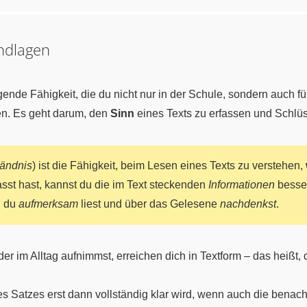
undlagen
ende Fähigkeit, die du nicht nur in der Schule, sondern auch f
n. Es geht darum, den
Sinn
eines Texts zu erfassen und Schlü
tändnis
) ist die Fähigkeit, beim Lesen eines Texts zu verstehen,
sst hast, kannst du die im Text steckenden
Informationen
besser
n du
aufmerksam
liest und über das Gelesene
nachdenkst
.
der im Alltag aufnimmst, erreichen dich in Textform – das heißt, 
es Satzes erst dann vollständig klar wird, wenn auch die bena