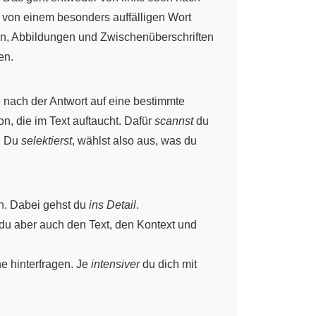
r von einem besonders auffälligen Wort
gen, Abbildungen und Zwischenüberschriften
en.
e nach der Antwort auf eine bestimmte
n, die im Text auftaucht. Dafür
scannst
du
. Du
selektierst
, wählst also aus, was du
. Dabei gehst du
ins Detail
.
t du aber auch den Text, den Kontext und
e hinterfragen. Je
intensiver
du dich mit