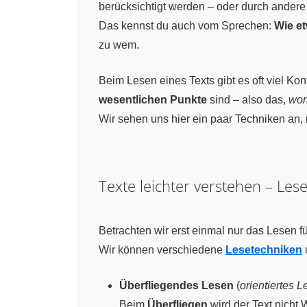
berücksichtigt werden – oder durch andere
Das kennst du auch vom Sprechen:
Wie et
zu wem.
Beim Lesen eines Texts gibt es oft viel K
wesentlichen Punkte
sind – also das,
wor
Wir sehen uns hier ein paar Techniken an,
Texte leichter verstehen – Les
Betrachten wir erst einmal nur das Lesen 
Wir können verschiedene
Lesetechniken
Überfliegendes Lesen
(
orientiertes 
Beim
Überfliegen
wird der Text nicht 