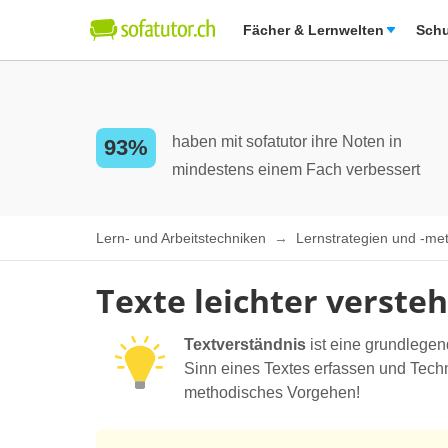
Fächer & Lernwelten
Schu
haben mit sofatutor ihre Noten in
93%
mindestens einem Fach verbessert
Lern- und Arbeitstechniken
Lernstrategien und -m
Texte leichter verste
Textverständnis
ist eine grundlegend
Sinn eines Textes erfassen und Tech
methodisches Vorgehen!