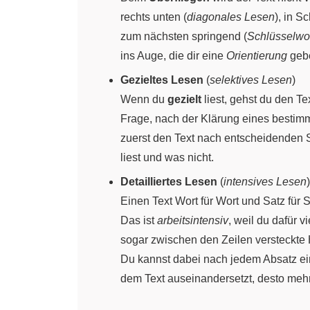
rechts unten (
diagonales Lesen
), in S
zum nächsten springend (
Schlüsselwo
ins Auge, die dir eine
Orientierung
geb
Gezieltes Lesen
(
selektives Lesen
)
Wenn du
gezielt
liest, gehst du den T
Frage, nach der Klärung eines bestimm
zuerst den Text nach entscheidenden 
liest und was nicht.
Detailliertes Lesen
(
intensives Lesen
)
Einen Text Wort für Wort und Satz für 
Das ist
arbeitsintensiv
, weil du dafür 
sogar zwischen den Zeilen versteckt
Du kannst dabei nach jedem Absatz ei
dem Text auseinandersetzt, desto mehr 