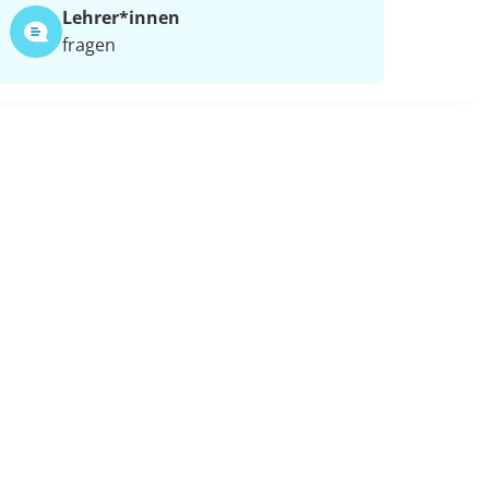
Lehrer*​innen
fragen