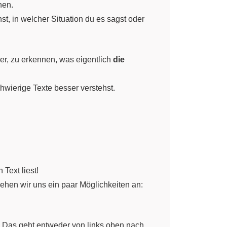
nen.
st, in welcher Situation du es sagst oder
er, zu erkennen, was eigentlich
die
hwierige Texte besser verstehst.
 Text liest!
Sehen wir uns ein paar Möglichkeiten an:
. Das geht entweder von links oben nach