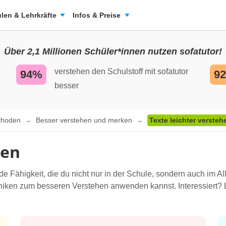
len & Lehrkräfte
Infos & Preise
Über 2,1 Millionen Schüler*innen nutzen sofatutor!
verstehen den Schulstoff mit sofatutor
94%
9
besser
ethoden
Besser verstehen und merken
Texte leichter versteh
hen
e Fähigkeit, die du nicht nur in der Schule, sondern auch im Al
niken zum besseren Verstehen anwenden kannst. Interessiert? 