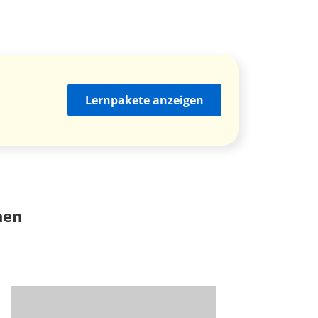
Lernpakete anzeigen
nen