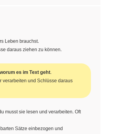
ürs Leben brauchst.
sse daraus ziehen zu können.
worum es im Text geht
.
 verarbeiten und Schlüsse daraus
du musst sie lesen und verarbeiten. Oft
chbarten Sätze einbezogen und