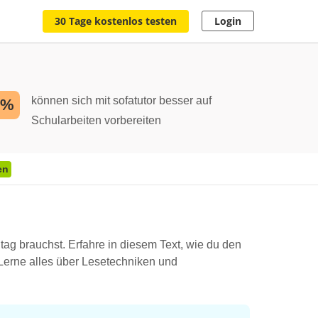
30 Tage kostenlos testen
Login
können sich mit sofatutor besser auf
2%
Schularbeiten vorbereiten
en
ltag brauchst. Erfahre in diesem Text, wie du den
Lerne alles über Lesetechniken und