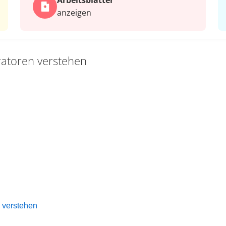
Arbeits­blätter
anzeigen
atoren verstehen
 verstehen