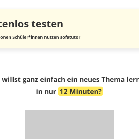
tenlos
testen
lionen Schüler*innen nutzen sofatutor
 willst ganz einfach ein neues Thema ler
in nur
12 Minuten?