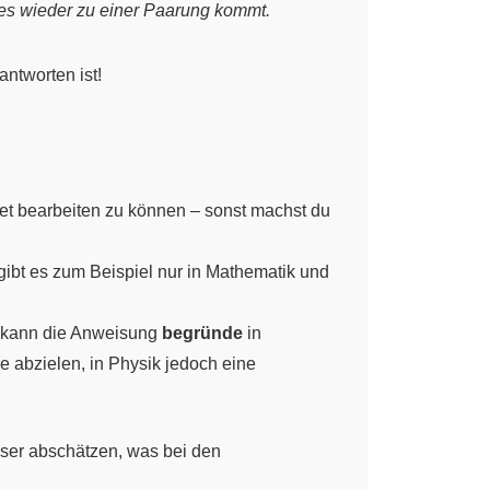
is es wieder zu einer Paarung kommt.
antworten ist!
htet bearbeiten zu können – sonst machst du
gibt es zum Beispiel nur in Mathematik und
o kann die Anweisung
begründe
in
 abzielen, in Physik jedoch eine
ser abschätzen, was bei den