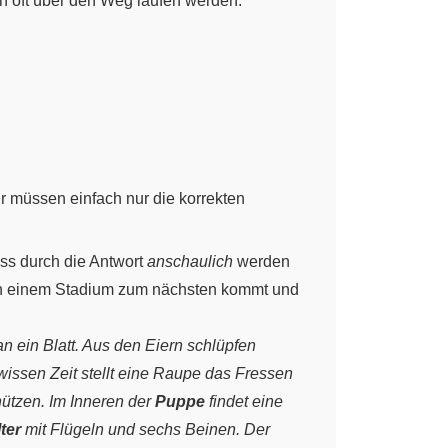
ch oft über den Weg laufen werden:
r müssen einfach nur die korrekten
ass durch die Antwort
anschaulich
werden
on einem Stadium zum nächsten kommt und
n ein Blatt. Aus den Eiern schlüpfen
wissen Zeit stellt eine Raupe das Fressen
chützen. Im Inneren der
Puppe
findet eine
ter
mit Flügeln und sechs Beinen. Der