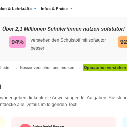
len & Lehrkräfte
Infos & Preise
Über 2,1 Millionen Schüler*innen nutzen sofatutor!
verstehen den Schulstoff mit sofatutor
94%
9
besser
ethoden
Besser verstehen und merken
Operatoren verstehen
n
wörter geben dir konkrete Anweisungen für Aufgaben. Sie steh
tdecke alle Details im folgenden Text!