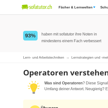
Fächer & Lernwelten
Schu
haben mit sofatutor ihre Noten in
93%
mindestens einem Fach verbessert
Lern- und Arbeitstechniken
Lernstrategien und -m
Operatoren verstehe
Was sind Operatoren
? Diese Signal
Umfang deiner Antwort. Neugierig? En