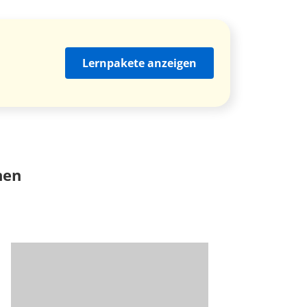
Lernpakete anzeigen
nen