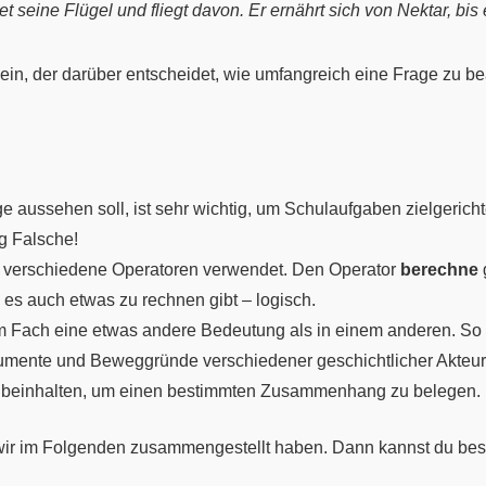
tet seine Flügel und fliegt davon. Er ernährt sich von Nektar, b
lein, der darüber entscheidet, wie umfangreich eine Frage zu be
ge aussehen soll, ist sehr wichtig, um Schulaufgaben zielgeric
ig Falsche!
r verschiedene Operatoren verwendet. Den Operator
berechne
 es auch etwas zu rechnen gibt – logisch.
inem Fach eine etwas andere Bedeutung als in einem anderen. S
umente und Beweggründe verschiedener geschichtlicher Akteure
 beinhalten, um einen bestimmten Zusammenhang zu belegen.
wir im Folgenden zusammengestellt haben. Dann kannst du bes