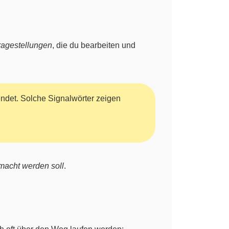
ragestellungen
, die du bearbeiten und
ndet. Solche Signalwörter zeigen
acht werden soll
.