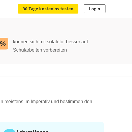
30 Tage kostenlos testen
Login
können sich mit sofatutor besser auf
2%
Schularbeiten vorbereiten
en meistens im Imperativ und bestimmen den