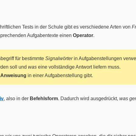
ftlichen Tests in der Schule gibt es verschiedene Arten von
F
ntsprechenden Aufgabentexte einen
Operator
.
begriff für bestimmte
Signalwörter
in Aufgabenstellungen verwe
rden soll und
was
eine vollständige Antwort liefern muss.
e
Anweisung
in einer Aufgabenstellung gibt.
iv
, also in der
Befehlsform
. Dadurch wird ausgedrückt,
was gem