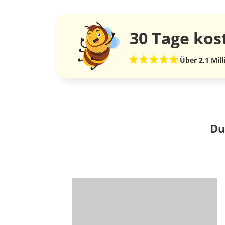
30 Tage
kos
Über 2,1 Mil
Du