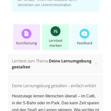
Verstehen von Unterrichtsinhalten.
Lerntext
Kurzfassung
Feedback
merken
Lerntext zum Thema
Deine Lernumgebung
gestalten
Deine Lernumgebung gestalten – einfach erklärt
Heutzutage lernen Menschen überall – im Café,
in der S‑Bahn oder im Park. Das kann Zeit sparen
und den Spaß am Lernen steigern. Wie wichtig ist