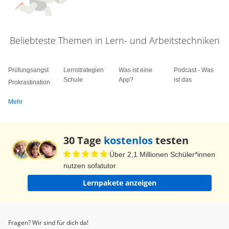
Beliebteste Themen in Lern- und Arbeitstechniken
Prüfungsangst
Lernstrategien
Was ist eine
Podcast - Was
Schule
App?
ist das
Prokrastination
Mehr
30 Tage
kostenlos
testen
Über 2,1 Millionen Schüler*innen
nutzen sofatutor
Lernpakete anzeigen
Fragen? Wir sind für dich da!