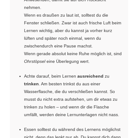
nehmen.
Wenn es draußen zu laut ist, solltest du die
Fenster schließen. Zwar ist auch frische Luft beim
Lernen wichtig, aber du kannst ja vorher kurz
lüften und später noch einmal, wenn du
zwischendurch eine Pause machst.
Wenn gerade absolut keine Ruhe möglich ist, sind
Ohrstöpsel
eine Überlegung wert.
Achte darauf, beim Lernen
ausreichend
zu
trinken
. Am besten trinkst du aus einer
Wasserflasche, die du verschließen kannst. So
musst du nicht extra aufstehen, um dir etwas zu
trinken zu holen – und wenn dir die Flasche
umfällt, werden deine Lernunterlagen nicht nass.
Essen solltest du während des Lernens möglichst
nicht, denn das lenkt nur ab. Du kannst dich dann