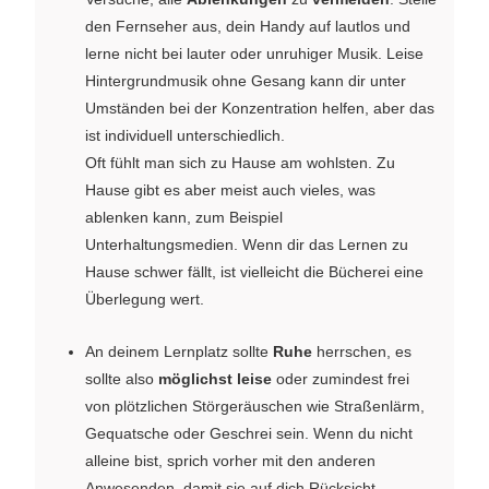
den Fernseher aus, dein Handy auf lautlos und
lerne nicht bei lauter oder unruhiger Musik. Leise
Hintergrundmusik ohne Gesang kann dir unter
Umständen bei der Konzentration helfen, aber das
ist individuell unterschiedlich.
Oft fühlt man sich zu Hause am wohlsten. Zu
Hause gibt es aber meist auch vieles, was
ablenken kann, zum Beispiel
Unterhaltungsmedien. Wenn dir das Lernen zu
Hause schwer fällt, ist vielleicht die Bücherei eine
Überlegung wert.
An deinem Lernplatz sollte
Ruhe
herrschen, es
sollte also
möglichst leise
oder zumindest frei
von plötzlichen Störgeräuschen wie Straßenlärm,
Gequatsche oder Geschrei sein. Wenn du nicht
alleine bist, sprich vorher mit den anderen
Anwesenden, damit sie auf dich Rücksicht