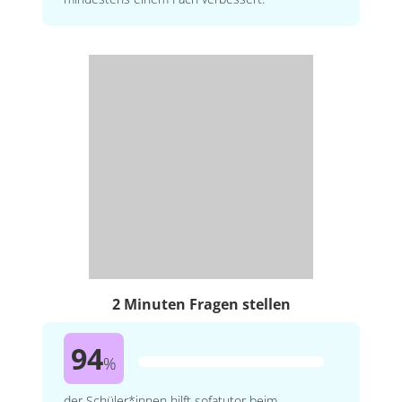
2 Minuten Fragen stellen
94
%
der Schüler*innen hilft sofatutor beim