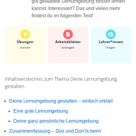
gut gestaltete Lernumgebung besser lernen
kannst. Interessiert? Das und vieles mehr
findest du im folgenden Text!
Übungen
Arbeits­blätter
Lehrer*​innen
starten
anzeigen
fragen
Inhaltsverzeichnis zum Thema
Deine Lernumgebung
gestalten
Deine Lernumgebung gestalten – einfach erklärt
Eine gute Lernumgebung
Deine ganz persönliche Lernumgebung
Zusammenfassung – Dos und Don’ts beim