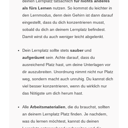
deinen Lernplatz tatsächlich
für nichts anderes
als fürs Lernen
nutzen. So kommst du leichter in
den Lernmodus, denn dein Gehirn ist dann darauf
eingestellt, dass du dich konzentrieren musst,
sobald du dich an deinem Lernplatz befindest.
Damit wirst du auch weniger leicht abgelenkt.
Dein Lernplatz sollte stets
sauber
und
aufgeräumt
sein. Achte darauf, dass du
ausreichend Platz hast, um deine Unterlagen vor
dir auszubreiten. Unordnung nimmt nicht nur Platz
weg, sondern macht auch unruhig. Du kannst dich
viel besser konzentrieren, wenn du wirklich nur
das Nötigste um dich herum hast.
Alle
Arbeitsmaterialien
, die du brauchst, sollten
an deinem Lernplatz Platz finden. Je nachdem,
was du lernen möchtest, kannst du deinen