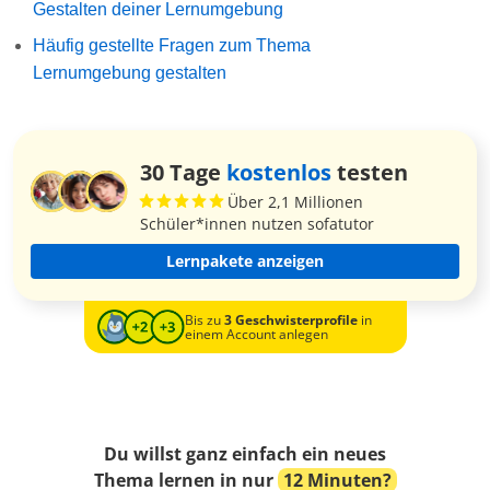
Gestalten deiner Lernumgebung
Häufig gestellte Fragen zum Thema
Lernumgebung gestalten
30 Tage
kostenlos
testen
Über 2,1 Millionen
Schüler*innen nutzen sofatutor
Lernpakete anzeigen
Bis zu
3 Geschwisterprofile
in
einem Account anlegen
Du willst ganz einfach ein neues
Thema lernen in nur
12 Minuten?