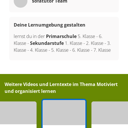
sofatutor Team
Deine Lernumgebung gestalten
lernst du in der
Primarschule
5. Klasse
-
6.
Klasse
-
Sekundarstufe
1. Klasse
-
2. Klasse
-
3.
Klasse
-
4. Klasse
-
5. Klasse
-
6. Klasse
-
7. Klasse
Weitere Videos und Lerntexte im Thema
Motiviert
und organisiert lernen