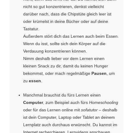
nicht so gut konzentrieren, denkst vielleicht
darüber nach, dass die Chipstüte gleich leer ist
oder krümelst in deine Bücher oder auf deine
Tastatur.
Außerdem stört dich das Lernen auch beim Essen.
Wenn du isst, sollte sich dein Körper auf die
Verdauung konzentrieren können.
Nimm deshalb lieber vor dem Lernen einen
kleinen Snack zu dir, damit du keinen Hunger
bekommst, oder mach regelmäßige
Pausen
, um
zu
essen
.
Manchmal brauchst du fürs Lernen einen
Computer
, zum Beispiel auch fürs
Homeschooling
oder für das Lernen online mit
sofatutor
– deshalb
ist dein Computer, Laptop oder Tablet an deinem
Lernplatz auch durchaus erwünscht. Du kannst im
Internet recherchieren, Lernvideos anschauen