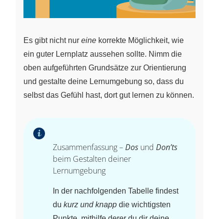
Es gibt nicht nur
eine
korrekte Möglichkeit, wie
ein guter Lernplatz aussehen sollte. Nimm die
oben aufgeführten Grundsätze zur Orientierung
und gestalte deine Lernumgebung so, dass du
selbst das Gefühl hast, dort gut lernen zu können.
Zusammenfassung –
Dos
und
Don’ts
beim Gestalten deiner
Lernumgebung
In der nachfolgenden Tabelle findest
du
kurz und knapp
die wichtigsten
Punkte, mithilfe derer du dir deine