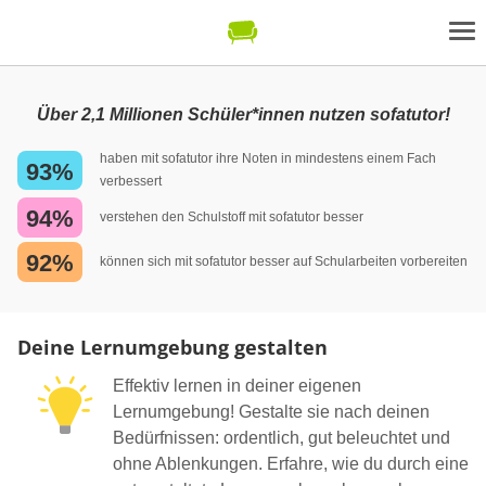
Über 2,1 Millionen Schüler*innen nutzen sofatutor!
haben mit sofatutor ihre Noten in mindestens einem Fach
93%
verbessert
94%
verstehen den Schulstoff mit sofatutor besser
92%
können sich mit sofatutor besser auf Schularbeiten vorbereiten
Deine Lernumgebung gestalten
Effektiv lernen in deiner eigenen
Lernumgebung! Gestalte sie nach deinen
Bedürfnissen: ordentlich, gut beleuchtet und
ohne Ablenkungen. Erfahre, wie du durch eine