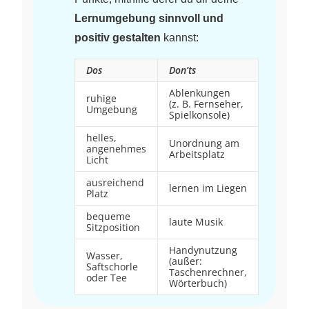
Lernumgebung sinnvoll und
positiv gestalten
kannst:
Dos
Don’ts
Ablenkungen
ruhige
(z. B. Fernseher,
Umgebung
Spielkonsole)
helles,
Unordnung am
angenehmes
Arbeitsplatz
Licht
ausreichend
lernen im Liegen
Platz
bequeme
laute Musik
Sitzposition
Handynutzung
Wasser,
(außer:
Saftschorle
Taschenrechner,
oder Tee
Wörterbuch)