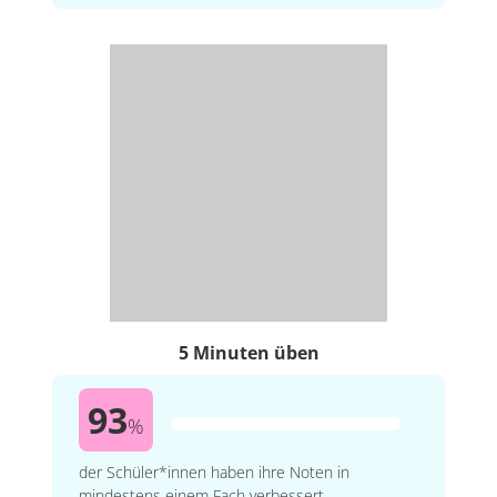
5 Minuten üben
93
%
der Schüler*innen haben ihre Noten in
mindestens einem Fach verbessert.