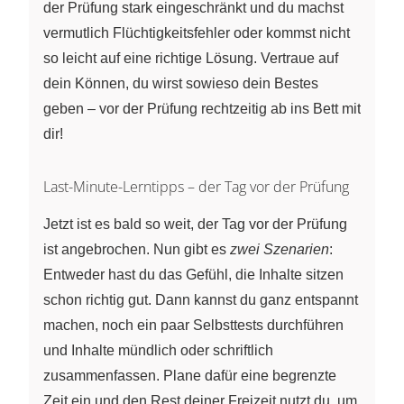
der Prüfung stark eingeschränkt und du machst
vermutlich Flüchtigkeitsfehler oder kommst nicht
so leicht auf eine richtige Lösung. Vertraue auf
dein Können, du wirst sowieso dein Bestes
geben – vor der Prüfung rechtzeitig ab ins Bett mit
dir!
Last-Minute-Lerntipps – der Tag vor der Prüfung
Jetzt ist es bald so weit, der Tag vor der Prüfung
ist angebrochen. Nun gibt es
zwei Szenarien
:
Entweder hast du das Gefühl, die Inhalte sitzen
schon richtig gut. Dann kannst du ganz entspannt
machen, noch ein paar Selbsttests durchführen
und Inhalte mündlich oder schriftlich
zusammenfassen. Plane dafür eine begrenzte
Zeit ein und den Rest deiner Freizeit nutzt du, um