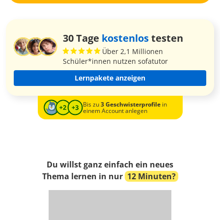
30 Tage
kostenlos
testen
Über 2,1 Millionen
Schüler*innen nutzen sofatutor
Lernpakete anzeigen
Bis zu
3 Geschwisterprofile
in
einem Account anlegen
Du willst ganz einfach ein neues
Thema lernen in nur
12 Minuten?