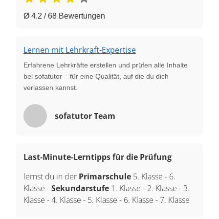
Ø 4.2 / 68 Bewertungen
Lernen mit Lehrkraft-Expertise
Erfahrene Lehrkräfte erstellen und prüfen alle Inhalte
bei sofatutor – für eine Qualität, auf die du dich
verlassen kannst.
sofatutor Team
Last-Minute-Lerntipps für die Prüfung
lernst du in der
Primarschule
5. Klasse
-
6.
Klasse
-
Sekundarstufe
1. Klasse
-
2. Klasse
-
3.
Klasse
-
4. Klasse
-
5. Klasse
-
6. Klasse
-
7. Klasse