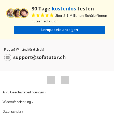
30 Tage
kostenlos
testen
Über 2,1 Millionen Schüler*innen
nutzen sofatutor
Lernpakete anzeigen
Fragen? Wir sind für dich da!
support@sofatutor.ch
Allg. Geschäftsbedingungen ›
Widerrufsbelehrung ›
Datenschutz ›