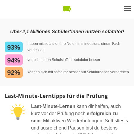
Über 2,1 Millionen Schüler*innen nutzen sofatutor!
haben mit sofatutor ihre Noten in mindestens einem Fach
93%
verbessert
94%
verstehen den Schulstoff mit sofatutor besser
92%
können sich mit sofatutor besser auf Schularbeiten vorbereiten
Last-Minute-Lerntipps für die Prüfung
Last-Minute-Lernen
kann dir helfen, auch
kurz vor der Prüfung noch
erfolgreich zu
sein
. Mit aktiven Wiederholungen, Selbsttests
und ausreichend Pausen bist du bestens