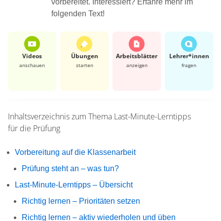
vorbereitet. Interessiert? Erfahre mehr im
folgenden Text!
Videos
Übungen
Arbeits­blätter
Lehrer*​innen
anschauen
starten
anzeigen
fragen
Inhaltsverzeichnis zum Thema
Last-Minute-Lerntipps
für die Prüfung
Vorbereitung auf die Klassenarbeit
Prüfung steht an – was tun?
Last-Minute-Lerntipps – Übersicht
Richtig lernen – Prioritäten setzen
Richtig lernen – aktiv wiederholen und üben