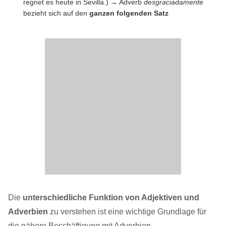
regnet es heute in Sevilla.) → Adverb
desgraciadamente
bezieht sich auf den
ganzen folgenden Satz
Die
unterschiedliche Funktion von Adjektiven und
Adverbien
zu verstehen ist eine wichtige Grundlage für
die nähere Beschäftigung mit Adverbien.