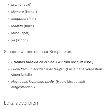
pronto
(bald)
siempre
(immer)
temprano
(früh)
todavía
(noch)
tarde
(spät)
ya
(schon)
Schauen wir uns ein paar Beispiele an:
Estamos
todavía
en el cine.
(Wir sind noch im Kino.)
Lucía tuvo un accidente
anteayer
.
(Lucía hatte vorgestern
einen Unfall.)
Hoy te has levantado
tarde
.
(Heute bist du spät
aufgestanden.)
Lokaladverbien