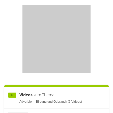
Videos
zum Thema
Adverbien - Bildung und Gebrauch (6 Videos)