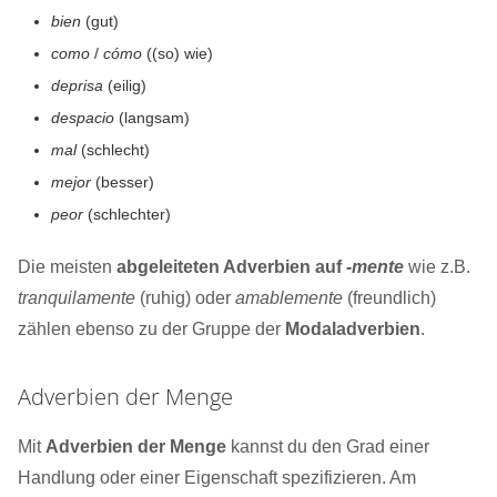
bien
(gut)
como
/
cómo
((so) wie)
deprisa
(eilig)
despacio
(langsam)
mal
(schlecht)
mejor
(besser)
peor
(schlechter)
Die meisten
abgeleiteten Adverbien auf
-mente
wie z.B.
tranquilamente
(ruhig) oder
amablemente
(freundlich)
zählen ebenso zu der Gruppe der
Modaladverbien
.
Adverbien der Menge
Mit
Adverbien der Menge
kannst du den Grad einer
Handlung oder einer Eigenschaft spezifizieren. Am