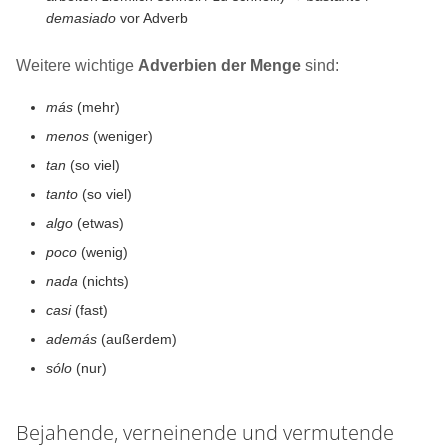
demasiado
vor Adverb
Weitere wichtige
Adverbien der Menge
sind:
más
(mehr)
menos
(weniger)
tan
(so viel)
tanto
(so viel)
algo
(etwas)
poco
(wenig)
nada
(nichts)
casi
(fast)
además
(außerdem)
sólo
(nur)
Bejahende, verneinende und vermutende