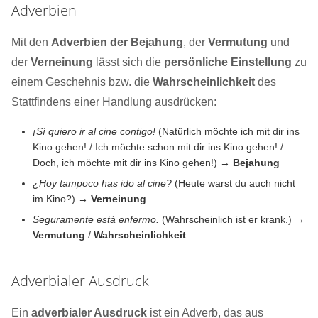
Adverbien
Mit den
Adverbien der Bejahung
, der
Vermutung
und
der
Verneinung
lässt sich die
persönliche Einstellung
zu
einem Geschehnis bzw. die
Wahrscheinlichkeit
des
Stattfindens einer Handlung ausdrücken:
¡Sí quiero ir al cine contigo!
(Natürlich möchte ich mit dir ins
Kino gehen! / Ich möchte schon mit dir ins Kino gehen! /
Doch, ich möchte mit dir ins Kino gehen!) →
Bejahung
¿Hoy tampoco has ido al cine?
(Heute warst du auch nicht
im Kino?) →
Verneinung
Seguramente está enfermo.
(Wahrscheinlich ist er krank.) →
Vermutung
/
Wahrscheinlichkeit
Adverbialer Ausdruck
Ein
adverbialer Ausdruck
ist ein Adverb, das aus