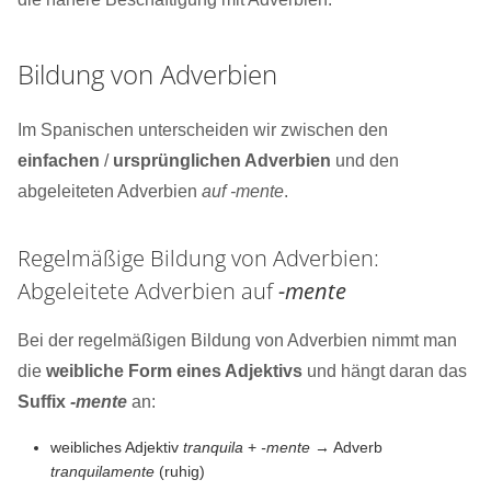
Bildung von Adverbien
Im Spanischen unterscheiden wir zwischen den
einfachen
/
ursprünglichen Adverbien
und den
abgeleiteten Adverbien
auf
-mente
.
Regelmäßige Bildung von Adverbien:
Abgeleitete Adverbien auf
-mente
Bei der regelmäßigen Bildung von Adverbien nimmt man
die
weibliche Form eines Adjektivs
und hängt daran das
Suffix
-mente
an:
weibliches Adjektiv
tranquila
+
-mente
→ Adverb
tranquilamente
(ruhig)