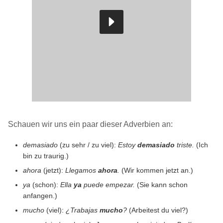
Schauen wir uns ein paar dieser Adverbien an:
demasiado
(zu sehr / zu viel):
Estoy
demasiado
triste.
(Ich
bin zu traurig.)
ahora
(jetzt):
Llegamos
ahora
.
(Wir kommen jetzt an.)
ya
(schon):
Ella
ya
puede empezar.
(Sie kann schon
anfangen.)
mucho
(viel):
¿Trabajas
mucho
?
(Arbeitest du viel?)