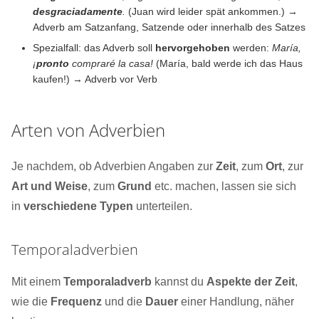
desgraciadamente
.
(Juan wird leider spät ankommen.) →
Adverb am Satzanfang, Satzende oder innerhalb des Satzes
Spezialfall: das Adverb soll
hervorgehoben
werden:
María,
¡
pronto
compraré la casa!
(María, bald werde ich das Haus
kaufen!) → Adverb vor Verb
Arten von Adverbien
Je nachdem, ob Adverbien Angaben zur
Zeit
, zum
Ort
, zur
Art und Weise
, zum
Grund
etc. machen, lassen sie sich
in
verschiedene Typen
unterteilen.
Temporaladverbien
Mit einem
Temporaladverb
kannst du
Aspekte der Zeit
,
wie die
Frequenz
und die
Dauer
einer Handlung, näher