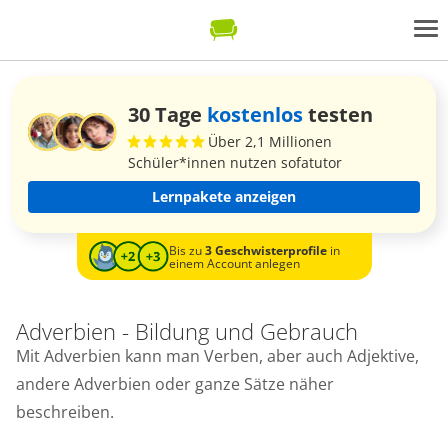
30 Tage
kostenlos
testen
Über 2,1 Millionen
Schüler*innen nutzen sofatutor
Lernpakete anzeigen
Bis zu
3 Geschwisterprofile
in
einem Account anlegen
Adverbien - Bildung und Gebrauch
Mit Adverbien kann man Verben, aber auch Adjektive,
andere Adverbien oder ganze Sätze näher
beschreiben.