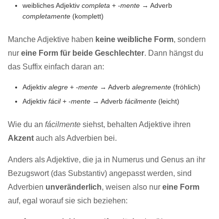
weibliches Adjektiv
completa
+
-mente
→ Adverb
completamente
(komplett)
Manche Adjektive haben
keine weibliche Form
, sondern
nur
eine Form für beide Geschlechter
. Dann hängst du
das Suffix einfach daran an:
Adjektiv
alegre
+
-mente
→ Adverb
alegremente
(fröhlich)
Adjektiv
fácil
+
-mente
→ Adverb
fácilmente
(leicht)
Wie du an
fácilmente
siehst, behalten Adjektive ihren
Akzent
auch als Adverbien bei.
Anders als Adjektive, die ja in Numerus und Genus an ihr
Bezugswort (das Substantiv) angepasst werden, sind
Adverbien
unveränderlich
, weisen also nur
eine Form
auf, egal worauf sie sich beziehen: