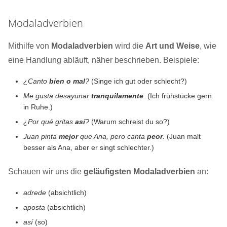
Modaladverbien
Mithilfe von
Modaladverbien
wird die
Art und Weise
, wie
eine Handlung abläuft, näher beschrieben. Beispiele:
¿Canto
bien o mal
?
(Singe ich gut oder schlecht?)
Me gusta desayunar
tranquilamente
.
(Ich frühstücke gern
in Ruhe.)
¿Por qué gritas
así
?
(Warum schreist du so?)
Juan pinta
mejor
que Ana, pero canta
peor
.
(Juan malt
besser als Ana, aber er singt schlechter.)
Schauen wir uns die
geläufigsten Modaladverbien
an:
adrede
(absichtlich)
aposta
(absichtlich)
así
(so)