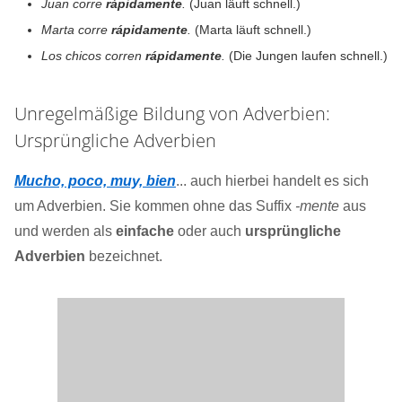
Juan corre
rápidamente
.
(Juan läuft schnell.)
Marta corre
rápidamente
.
(Marta läuft schnell.)
Los chicos corren
rápidamente
.
(Die Jungen laufen schnell.)
Unregelmäßige Bildung von Adverbien:
Ursprüngliche Adverbien
Mucho, poco, muy, bien
... auch hierbei handelt es sich
um Adverbien. Sie kommen ohne das Suffix
-mente
aus
und werden als
einfache
oder auch
ursprüngliche
Adverbien
bezeichnet.