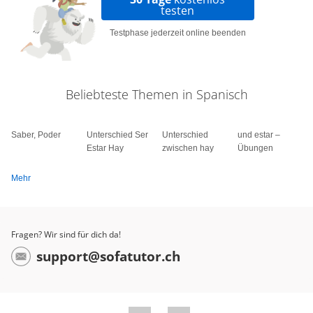
testen
Testphase jederzeit online beenden
Beliebteste Themen in Spanisch
Saber, Poder
Unterschied Ser
Unterschied
und estar –
Estar Hay
zwischen hay
Übungen
Mehr
Fragen? Wir sind für dich da!
support@sofatutor.ch