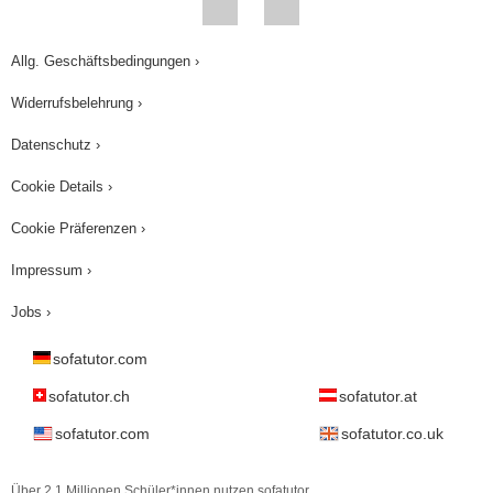
Allg. Geschäftsbedingungen ›
Widerrufsbelehrung ›
Datenschutz ›
Cookie Details ›
Cookie Präferenzen ›
Impressum ›
Jobs ›
sofatutor.com
sofatutor.ch
sofatutor.at
sofatutor.com
sofatutor.co.uk
Über 2,1 Millionen Schüler*innen nutzen sofatutor