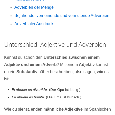
Adverbien der Menge
Bejahende, verneinende und vermutende Adverbien
Adverbialer Ausdruck
Unterschied: Adjektive und Adverbien
Kennst du schon den
Unterschied zwischen einem
Adjektiv und einem Adverb
? Mit einem
Adjektiv
kannst
du ein
Substantiv
näher beschreiben, also sagen,
wie
es
ist:
El abuelo es divertid
o
.
(Der Opa ist lustig.)
La abuela es bonit
a
.
(Die Oma ist hübsch.)
Wie du siehst, enden
männliche Adjektive
im Spanischen