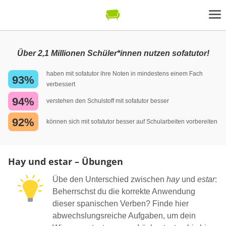
Über 2,1 Millionen Schüler*innen nutzen sofatutor!
haben mit sofatutor ihre Noten in mindestens einem Fach
93%
verbessert
94%
verstehen den Schulstoff mit sofatutor besser
92%
können sich mit sofatutor besser auf Schularbeiten vorbereiten
Hay und estar – Übungen
Übe den Unterschied zwischen
hay
und
estar
:
Beherrschst du die korrekte Anwendung
dieser spanischen Verben? Finde hier
abwechslungsreiche Aufgaben, um dein