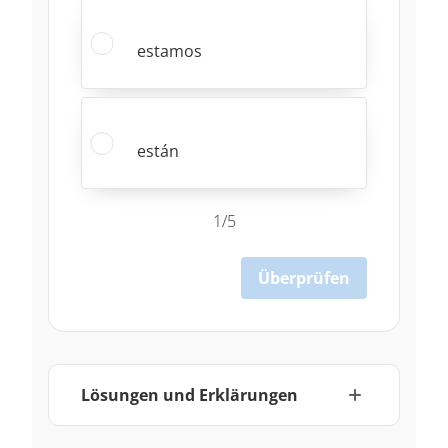
estamos
están
1/5
Überprüfen
Lösungen und Erklärungen