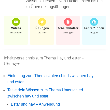
Wissen zu testen – von Lückentexten bis hin
zu Übersetzungsübungen.
Videos
Übungen
Arbeits­blätter
Lehrer*​innen
anschauen
starten
anzeigen
fragen
Inhaltsverzeichnis zum Thema
Hay und estar –
Übungen
Einleitung zum Thema Unterschied zwischen hay
und estar
Teste dein Wissen zum Thema Unterschied
zwischen hay und estar
Estar und hay – Anwendung