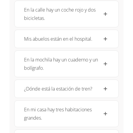
En la calle hay un coche rojo y dos
bicicletas.
Mis abuelos están en el hospital.
En la mochila hay un cuaderno y un
bolígrafo.
¿Dónde está la estación de tren?
En mi casa hay tres habitaciones
grandes.