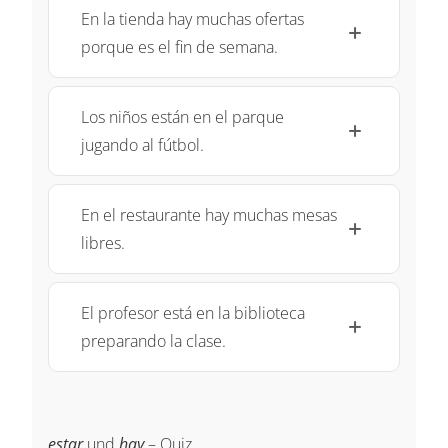
En la tienda hay muchas ofertas
porque es el fin de semana.
Los niños están en el parque
jugando al fútbol.
En el restaurante hay muchas mesas
libres.
El profesor está en la biblioteca
preparando la clase.
estar
und
hay
– Quiz