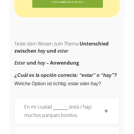
Teste dein Wissen zum Thema
Unterschied
zwischen
hay
und
estar
Estar
und
hay
– Anwendung
¿Cuál es la opción correcta: “estar” o “hay”?
Welche Option ist richtig:
estar
oder
hay
?
\underline{~\qquad~}
En mi ciudad
(está / hay)
muchos parques bonitos.