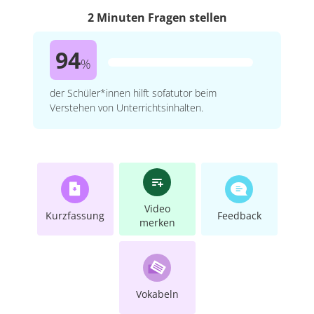
2 Minuten Fragen stellen
94
%
der Schüler*innen hilft sofatutor beim
Verstehen von Unterrichtsinhalten.
Video
Kurzfassung
Feedback
merken
Vokabeln