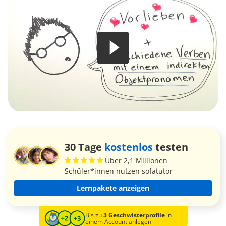
30 Tage
kostenlos
testen
Über 2,1 Millionen
Schüler*innen nutzen sofatutor
Lernpakete anzeigen
Bis zu
3 Geschwisterprofile
in
einem Account anlegen