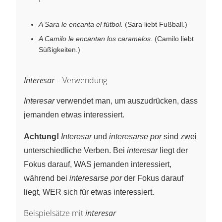
A Sara le encanta el fútbol.
(Sara liebt Fußball.)
A Camilo le encantan los caramelos.
(Camilo liebt
Süßigkeiten.)
Interesar
– Verwendung
Interesar
verwendet man, um auszudrücken, dass
jemanden etwas interessiert.
Achtung!
Interesar
und
interesarse por
sind zwei
unterschiedliche Verben. Bei
interesar
liegt der
Fokus darauf, WAS jemanden interessiert,
während bei
interesarse por
der Fokus darauf
liegt, WER sich für etwas interessiert.
Beispielsätze mit
interesar