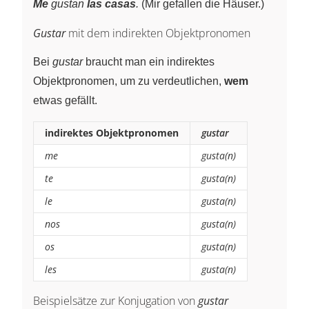
Me
gustan
las casas
.
(Mir gefallen die Häuser.)
Gustar
mit dem indirekten Objektpronomen
Bei
gustar
braucht man ein indirektes
Objektpronomen, um zu verdeutlichen,
wem
etwas gefällt.
indirektes Objektpronomen
gustar
me
gusta(n)
te
gusta(n)
le
gusta(n)
nos
gusta(n)
os
gusta(n)
les
gusta(n)
Beispielsätze zur Konjugation von
gustar