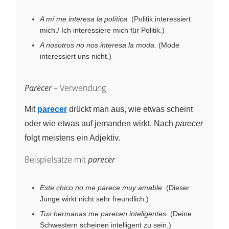
A mí me interesa la política.
(Politik interessiert
mich./ Ich interessiere mich für Politik.)
A nosotros no nos interesa la moda.
(Mode
interessiert uns nicht.)
Parecer
– Verwendung
Mit
parecer
drückt man aus, wie etwas scheint
oder wie etwas auf jemanden wirkt. Nach
parecer
folgt meistens ein Adjektiv.
Beispielsätze mit
parecer
Este chico no me parece muy amable.
(Dieser
Junge wirkt nicht sehr freundlich.)
Tus hermanas me parecen inteligentes.
(Deine
Schwestern scheinen intelligent zu sein.)