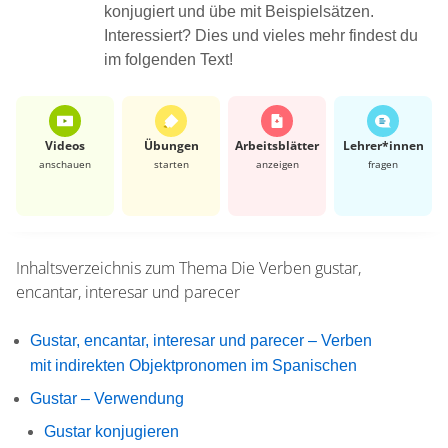
konjugiert und übe mit Beispielsätzen.
Interessiert? Dies und vieles mehr findest du
im folgenden Text!
Videos
Übungen
Arbeits­blätter
Lehrer*​innen
anschauen
starten
anzeigen
fragen
Inhaltsverzeichnis zum Thema
Die Verben gustar,
encantar, interesar und parecer
Gustar, encantar, interesar und parecer – Verben
mit indirekten Objektpronomen im Spanischen
Gustar – Verwendung
Gustar konjugieren