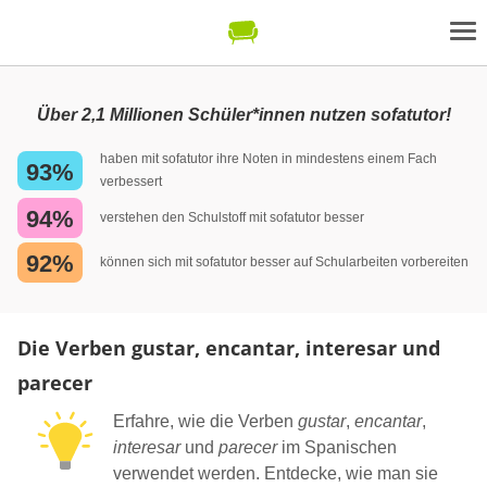
Über 2,1 Millionen Schüler*innen nutzen sofatutor!
haben mit sofatutor ihre Noten in mindestens einem Fach
93%
verbessert
94%
verstehen den Schulstoff mit sofatutor besser
92%
können sich mit sofatutor besser auf Schularbeiten vorbereiten
Die Verben gustar, encantar, interesar und
parecer
Erfahre, wie die Verben
gustar
,
encantar
,
interesar
und
parecer
im Spanischen
verwendet werden. Entdecke, wie man sie