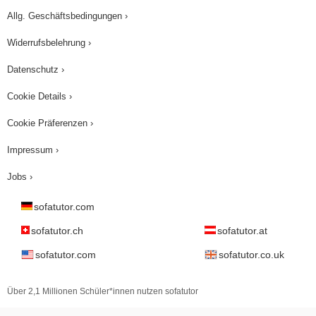
Allg. Geschäftsbedingungen ›
Widerrufsbelehrung ›
Datenschutz ›
Cookie Details ›
Cookie Präferenzen ›
Impressum ›
Jobs ›
sofatutor.com
sofatutor.ch
sofatutor.at
sofatutor.com
sofatutor.co.uk
Über 2,1 Millionen Schüler*innen nutzen sofatutor