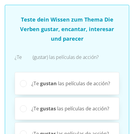
Teste dein Wissen zum Thema Die
Verben gustar, encantar, interesar
und parecer
¿Te (gustar) las películas de acción?
¿Te
gustan
las películas de acción?
¿Te
gustas
las películas de acción?
¿Te
gustar
las películas de acción?