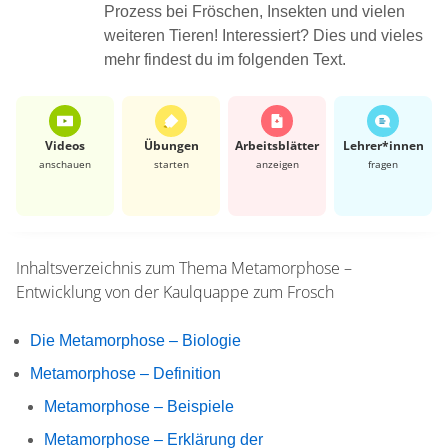
Prozess bei Fröschen, Insekten und vielen
weiteren Tieren! Interessiert? Dies und vieles
mehr findest du im folgenden Text.
Videos
Übungen
Arbeits­blätter
Lehrer*​innen
anschauen
starten
anzeigen
fragen
Inhaltsverzeichnis zum Thema
Metamorphose –
Entwicklung von der Kaulquappe zum Frosch
Die Metamorphose – Biologie
Metamorphose – Definition
Metamorphose – Beispiele
Metamorphose – Erklärung der