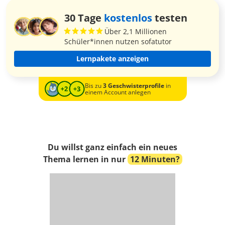
30 Tage
kostenlos
testen
Über 2,1 Millionen
Schüler*innen nutzen sofatutor
Lernpakete anzeigen
Bis zu
3 Geschwisterprofile
in
einem Account anlegen
Du willst ganz einfach ein neues
Thema lernen in nur
12 Minuten?