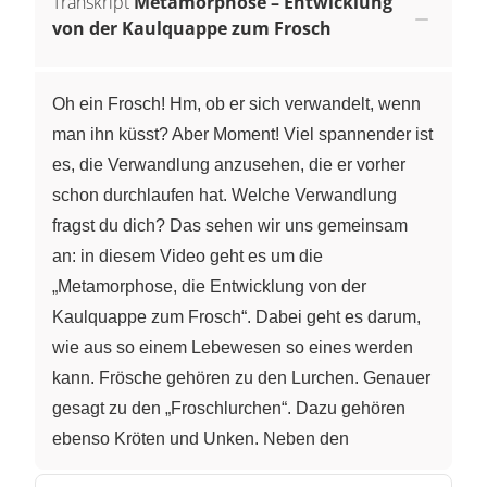
Transkript
Metamorphose – Entwicklung
von der Kaulquappe zum Frosch
Oh ein Frosch! Hm, ob er sich verwandelt, wenn
man ihn küsst? Aber Moment! Viel spannender ist
es, die Verwandlung anzusehen, die er vorher
schon durchlaufen hat. Welche Verwandlung
fragst du dich? Das sehen wir uns gemeinsam
an: in diesem Video geht es um die
„Metamorphose, die Entwicklung von der
Kaulquappe zum Frosch“. Dabei geht es darum,
wie aus so einem Lebewesen so eines werden
kann. Frösche gehören zu den Lurchen. Genauer
gesagt zu den „Froschlurchen“. Dazu gehören
ebenso Kröten und Unken. Neben den
Froschlurchen, gibt es noch die „Schwanzlurche“.