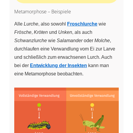
Metamorphose – Beispiele
Alle
Lurche
, also sowohl
Froschlurche
wie
Frösche
,
Kröten
und
Unken
, als auch
Schwanzlurche
wie
Salamander
oder
Molche
,
durchlaufen eine Verwandlung vom Ei zur Larve
und schließlich zum erwachsenen Lurch. Auch
bei der
Entwicklung der Insekten
kann man
eine Metamorphose beobachten.