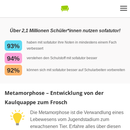
Über 2,1 Millionen Schüler*innen nutzen sofatutor!
haben mit sofatutor ihre Noten in mindestens einem Fach
93%
verbessert
94%
verstehen den Schulstoff mit sofatutor besser
92%
können sich mit sofatutor besser auf Schularbeiten vorbereiten
Metamorphose – Entwicklung von der
Kaulquappe zum Frosch
Die Metamorphose ist die Verwandlung eines
Lebewesens vom Jugendstadium zum
erwachsenen Tier. Erfahre alles über diesen