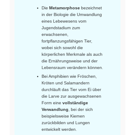
Die
Metamorphose
bezeichnet
in der Biologie die Umwandlung
eines Lebewesens vom
Jugendstadium zum
erwachsenen,
fortpflanzungsfähigen Tier,
wobei sich sowohl die
körperlichen Merkmale als auch
die Ernährungsweise und der
Lebensraum verändern können.
Bei Amphibien wie Fröschen,
Kröten und Salamandern
durchläuft das Tier vom Ei über
die Larve zur ausgewachsenen
Form eine
vollständige
Verwandlung
, bei der sich
beispielsweise Kiemen
zurückbilden und Lungen
entwickelt werden.