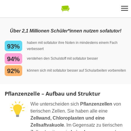
Über 2,1 Millionen Schüler*innen nutzen sofatutor!
haben mit sofatutor ihre Noten in mindestens einem Fach
93%
verbessert
94%
verstehen den Schulstoff mit sofatutor besser
92%
können sich mit sofatutor besser auf Schularbeiten vorbereiten
Pflanzenzelle – Aufbau und Struktur
Wie unterscheiden sich
Pflanzenzellen
von
tierischen Zellen. Sie haben alle eine
Zellwand, Chloroplasten und eine
Zellsaftvakuole
. Im Gegensatz zu tierischen