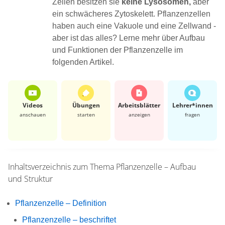
Zellen besitzen sie
keine Lysosomen,
aber
ein schwächeres Zytoskelett. Pflanzenzellen
haben auch eine Vakuole und eine Zellwand -
aber ist das alles? Lerne mehr über Aufbau
und Funktionen der Pflanzenzelle im
folgenden Artikel.
Videos
Übungen
Arbeits­blätter
Lehrer*​innen
anschauen
starten
anzeigen
fragen
Inhaltsverzeichnis zum Thema
Pflanzenzelle – Aufbau
und Struktur
Pflanzenzelle – Definition
Pflanzenzelle – beschriftet