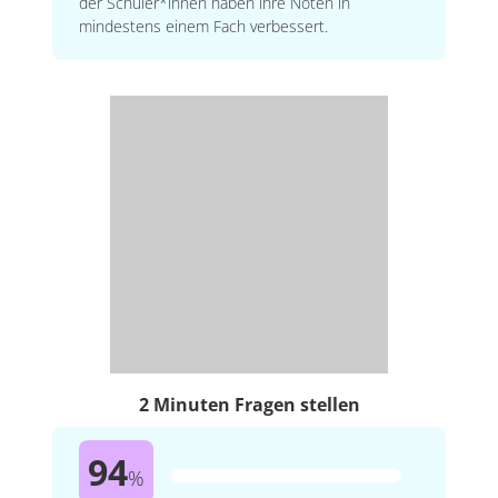
der Schüler*innen haben ihre Noten in
mindestens einem Fach verbessert.
2 Minuten Fragen stellen
94
%