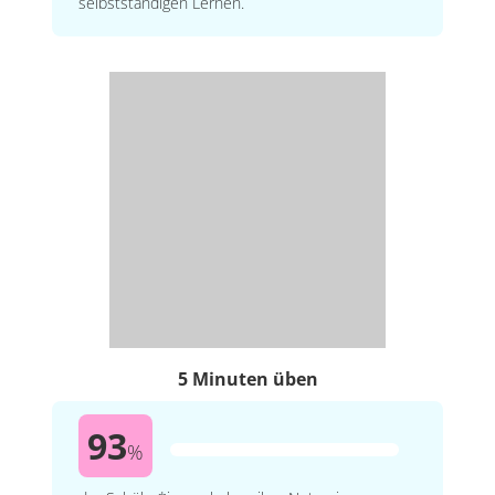
selbstständigen Lernen.
5 Minuten üben
93
%