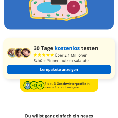
30 Tage
kostenlos
testen
Über 2,1 Millionen
Schüler*innen nutzen sofatutor
Lernpakete anzeigen
Bis zu
3 Geschwisterprofile
in
einem Account anlegen
Du willst ganz einfach ein neues