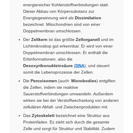
energiereicher Kohlenstoffverbindungen statt.
Dieser Abbau von Körpersubstanz zur
Energiegewinnung wird als
Dissimilation
bezeichnet. Mitochondrien sind von einer
Doppelmembran umschlossen.
Der
Zellkern
ist das größte
Zellorganell
und im
Lichtmikroskop gut erkennbar. Er wird von einer
Doppelmembran umschlossen. Er enthält die
Erbinformationen, also die
Desoxyribonukleinsäure
(
DNA
), und steuert
somit die Lebensprozesse der Zellen.
Die
Peroxisomen
(auch:
Microbodies
) entgiften
die Zellen, indem sie reaktive
Sauerstoffverbindungen umwandeln. Außerdem
wirken sie bei der Verstoffwechselung von anderen
zellulären Abfall- und Zwischenprodukten mit.
Das
Zytoskelett
bezeichnet eine Struktur aus
Proteinfäden. Es zieht sich durch die gesamte
Zelle und sorgt für Struktur und Stabilität. Zudem