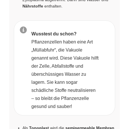
Nährstoffe
enthalten.
Wusstest du schon?
Pflanzenzellen haben eine Art
„Müllabfuhr“, die Vakuole
genannt wird. Diese Vakuole hilft
der Zelle, Abfallstoffe und
überschüssiges Wasser zu
lagern. Sie kann sogar
schädliche Stoffe neutralisieren
– so bleibt die Pflanzenzelle
gesund und sauber!
Als
Tonoplast
wird die
semipermeable Membran