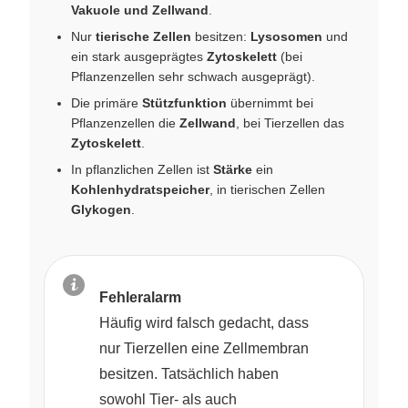
Vakuole und Zellwand
.
Nur
tierische Zellen
besitzen:
Lysosomen
und
ein stark ausgeprägtes
Zytoskelett
(bei
Pflanzenzellen sehr schwach ausgeprägt).
Die primäre
Stützfunktion
übernimmt bei
Pflanzenzellen die
Zellwand
, bei Tierzellen das
Zytoskelett
.
In pflanzlichen Zellen ist
Stärke
ein
Kohlenhydratspeicher
, in tierischen Zellen
Glykogen
.
Fehleralarm
Häufig wird falsch gedacht, dass
nur Tierzellen eine Zellmembran
besitzen. Tatsächlich haben
sowohl Tier- als auch