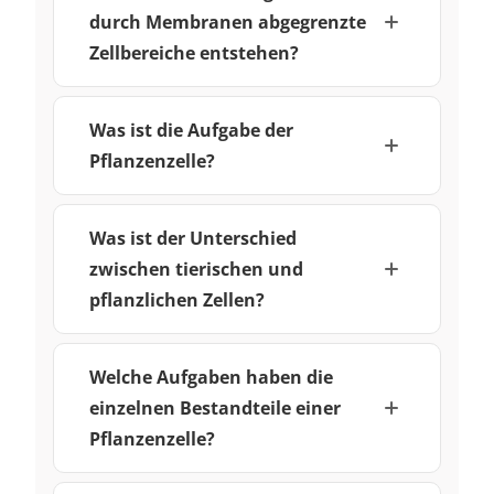
durch Membranen abgegrenzte
Zellbereiche entstehen?
Was ist die Aufgabe der
Pflanzenzelle?
Was ist der Unterschied
zwischen tierischen und
pflanzlichen Zellen?
Welche Aufgaben haben die
einzelnen Bestandteile einer
Pflanzenzelle?