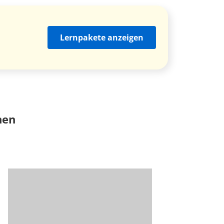
Lernpakete anzeigen
nen