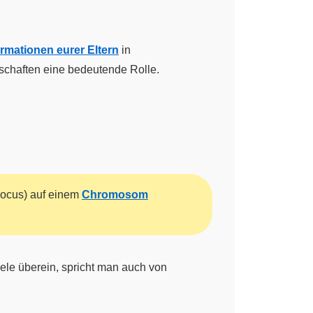
rmationen eurer Eltern
in
nschaften eine bedeutende Rolle.
Locus) auf einem
Chromosom
lele überein, spricht man auch von