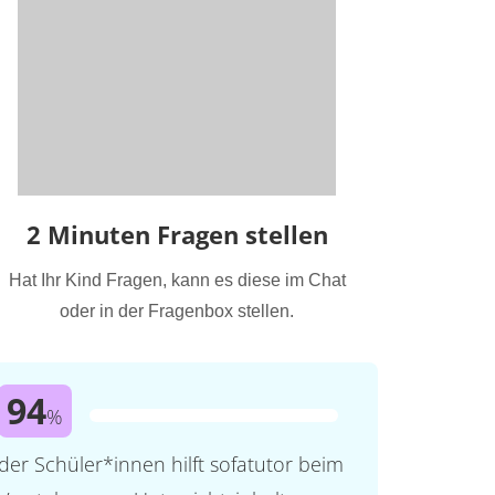
2 Minuten Fragen stellen
Hat Ihr Kind Fragen, kann es diese im Chat
oder in der Fragenbox stellen.
94
%
der Schüler*innen hilft sofatutor beim