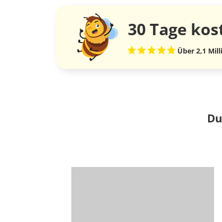
30 Tage
kos
Über 2,1 Mil
Du