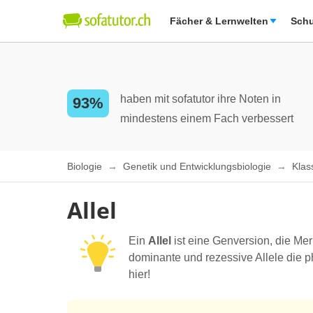
Fächer & Lernwelten
Schu
haben mit sofatutor ihre Noten in
93%
mindestens einem Fach verbessert
Biologie
Genetik und Entwicklungsbiologie
Klas
Allel
Ein
Allel
ist eine Genversion, die Mer
dominante und rezessive Allele die 
hier!