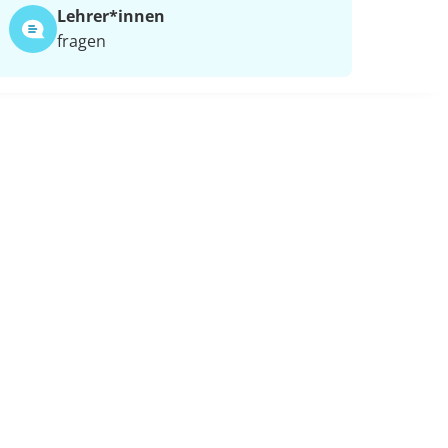
Lehrer*​innen
fragen