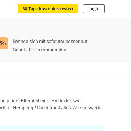
30 Tage kostenlos testen
Login
können sich mit sofatutor besser auf
2%
Schularbeiten vorbereiten
on jedem Elternteil eins. Entdecke, wie
rdern. Neugierig? Du erfährst alles Wissenswerte