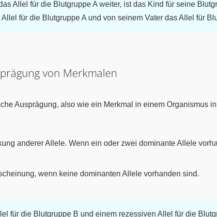
das Allel für die Blutgruppe A weiter, ist das Kind für seine Blu
llel für die Blutgruppe A und von seinem Vater das Allel für Blu
Ausprägung von Merkmalen
ische Ausprägung, also wie ein Merkmal in einem Organismus in 
ung anderer Allele. Wenn ein oder zwei dominante Allele vorha
rscheinung, wenn keine dominanten Allele vorhanden sind.
lel für die Blutgruppe B und einem rezessiven Allel für die Blut