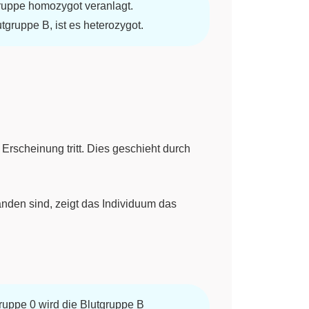
tgruppe homozygot veranlagt.
tgruppe B, ist es heterozygot.
Erscheinung tritt. Dies geschieht durch
nden sind, zeigt das Individuum das
gruppe 0 wird die Blutgruppe B