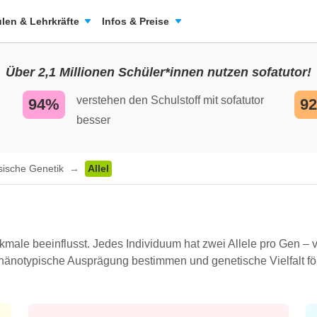
len & Lehrkräfte
Infos & Preise
Über 2,1 Millionen Schüler*innen nutzen sofatutor!
verstehen den Schulstoff mit sofatutor
94%
9
besser
sische Genetik
Allel
kmale beeinflusst. Jedes Individuum hat zwei Allele pro Gen – v
phänotypische Ausprägung bestimmen und genetische Vielfalt fö