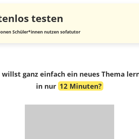
tenlos
testen
lionen Schüler*innen nutzen sofatutor
 willst ganz einfach ein neues Thema ler
in nur
12 Minuten?