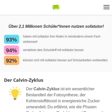
Über 2,1 Millionen Schüler*innen nutzen sofatutor!
haben mit sofatutor ihre Noten in mindestens einem Fach
93%
verbessert
94%
verstehen den Schulstoff mit sofatutor besser
92%
können sich mit sofatutor besser auf Schularbeiten vorbereiten
Der Calvin-Zyklus
Der
Calvin-Zyklus
ist ein wesentlicher
Bestandteil der Fotosynthese, der
Kohlenstoffdioxid in energiereiche Zucker
umwandelt. Du erfährst, wie die Phasen