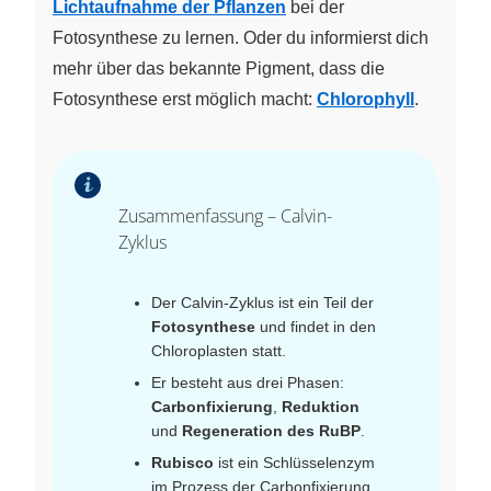
Lichtaufnahme der Pflanzen
bei der
Fotosynthese zu lernen. Oder du informierst dich
mehr über das bekannte Pigment, dass die
Fotosynthese erst möglich macht:
Chlorophyll
.
Zusammenfassung – Calvin-
Zyklus
Der Calvin-Zyklus ist ein Teil der
Fotosynthese
und findet in den
Chloroplasten statt.
Er besteht aus drei Phasen:
Carbonfixierung
,
Reduktion
und
Regeneration des RuBP
.
Rubisco
ist ein Schlüsselenzym
im Prozess der Carbonfixierung.