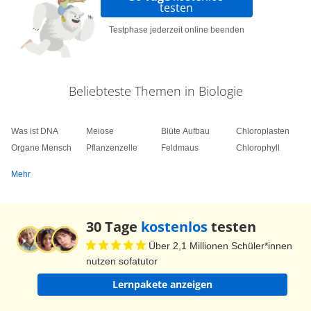
testen
Testphase jederzeit online beenden
Beliebteste Themen in Biologie
Was ist DNA
Meiose
Blüte Aufbau
Chloroplasten
Organe Mensch
Pflanzenzelle
Feldmaus
Chlorophyll
Mehr
30 Tage
kostenlos
testen
Über 2,1 Millionen Schüler*innen
nutzen sofatutor
Lernpakete anzeigen