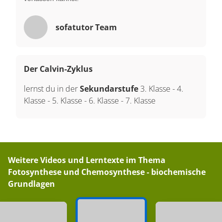
sofatutor Team
Der Calvin-Zyklus
lernst du in der
Sekundarstufe
3. Klasse
-
4.
Klasse
-
5. Klasse
-
6. Klasse
-
7. Klasse
Weitere Videos und Lerntexte im Thema
Fotosynthese und Chemosynthese - biochemische
Grundlagen