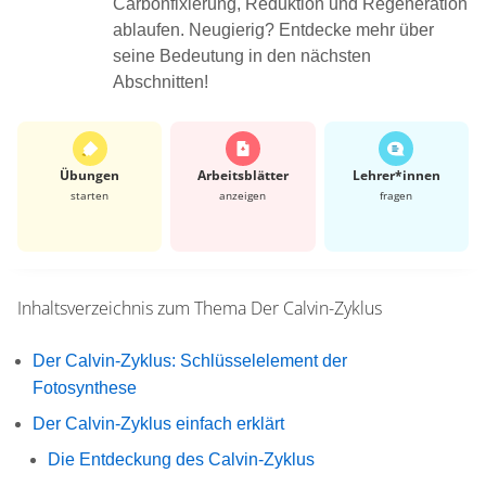
Carbonfixierung, Reduktion und Regeneration
ablaufen. Neugierig? Entdecke mehr über
seine Bedeutung in den nächsten
Abschnitten!
Übungen
Arbeits­blätter
Lehrer*​innen
starten
anzeigen
fragen
Inhaltsverzeichnis zum Thema
Der Calvin-Zyklus
Der Calvin-Zyklus: Schlüsselelement der
Fotosynthese
Der Calvin-Zyklus einfach erklärt
Die Entdeckung des Calvin-Zyklus