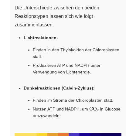
Die Unterschiede zwischen den beiden
Reaktionstypen lassen sich wie folgt
zusammenfassen:
Lichtreaktionen:
Finden in den Thylakoiden der Chloroplasten
statt.
Produzieren ATP und NADPH unter
Verwendung von Lichtenergie.
Dunkelreaktionen (Calvin-Zyklus):
Finden im Stroma der Chloroplasten statt.
\ce{CO2}
CO
Nutzen ATP und NADPH, um
in Glucose
X
2
umzuwandeln.