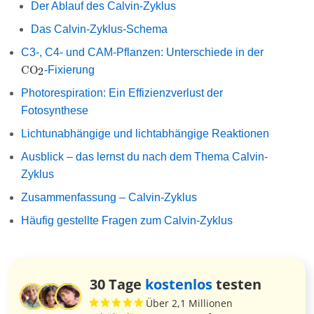
Der Ablauf des Calvin-Zyklus
Das Calvin-Zyklus-Schema
\ce{CO2}
C3-, C4- und CAM-Pflanzen: Unterschiede in der
CO
-Fixierung
2
X
Photorespiration: Ein Effizienzverlust der
Fotosynthese
Lichtunabhängige und lichtabhängige Reaktionen
Ausblick – das lernst du nach dem Thema Calvin-
Zyklus
Zusammenfassung – Calvin-Zyklus
Häufig gestellte Fragen zum Calvin-Zyklus
30 Tage
kostenlos
testen
Über 2,1 Millionen