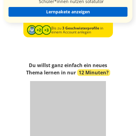
Schüler*innen nutzen sofatutor
Lernpakete anzeigen
Bis zu
3 Geschwisterprofile
in
einem Account anlegen
Du willst ganz einfach ein neues
Thema lernen in nur
12 Minuten?