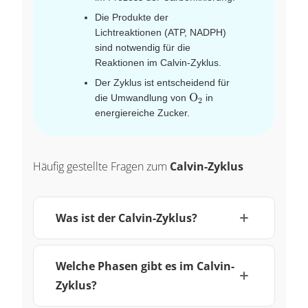
Die Produkte der
Lichtreaktionen (ATP, NADPH)
sind notwendig für die
Reaktionen im Calvin-Zyklus.
Der Zyklus ist entscheidend für
\ce{O2}
O
die Umwandlung von
in
X
2
energiereiche Zucker.
Häufig gestellte Fragen zum
Calvin-Zyklus
Was ist der Calvin-Zyklus?
Welche Phasen gibt es im Calvin-
Zyklus?