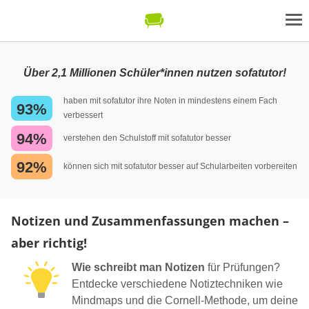
Über 2,1 Millionen Schüler*innen nutzen sofatutor!
haben mit sofatutor ihre Noten in mindestens einem Fach
93%
verbessert
94%
verstehen den Schulstoff mit sofatutor besser
92%
können sich mit sofatutor besser auf Schularbeiten vorbereiten
Notizen und Zusammenfassungen machen –
aber richtig!
Wie schreibt man Notizen
für Prüfungen?
Entdecke verschiedene Notiztechniken wie
Mindmaps und die Cornell-Methode, um deine