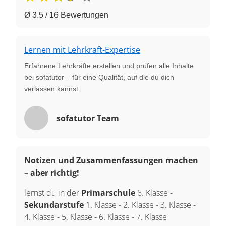
Ø 3.5 / 16 Bewertungen
Lernen mit Lehrkraft-Expertise
Erfahrene Lehrkräfte erstellen und prüfen alle Inhalte
bei sofatutor – für eine Qualität, auf die du dich
verlassen kannst.
sofatutor Team
Notizen und Zusammenfassungen machen
– aber richtig!
lernst du in der
Primarschule
6. Klasse
-
Sekundarstufe
1. Klasse
-
2. Klasse
-
3. Klasse
-
4. Klasse
-
5. Klasse
-
6. Klasse
-
7. Klasse