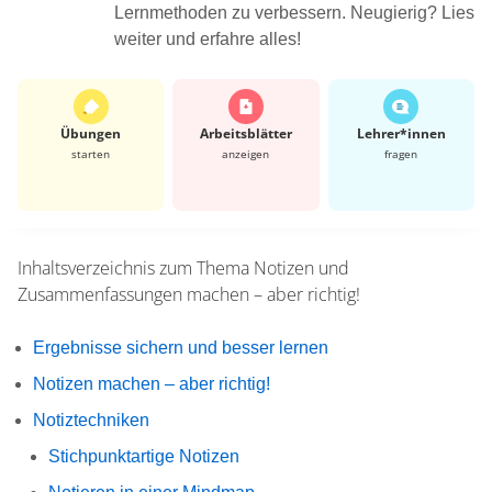
Lernmethoden zu verbessern. Neugierig? Lies
weiter und erfahre alles!
Übungen
Arbeits­blätter
Lehrer*​innen
starten
anzeigen
fragen
Inhaltsverzeichnis zum Thema
Notizen und
Zusammenfassungen machen – aber richtig!
Ergebnisse sichern und besser lernen
Notizen machen – aber richtig!
Notiztechniken
Stichpunktartige Notizen