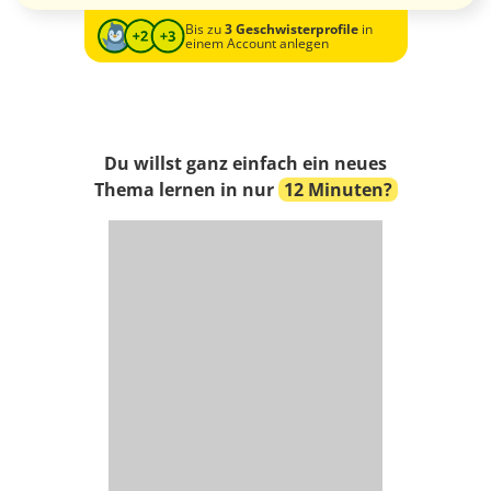
Bis zu
3 Geschwisterprofile
in
einem Account anlegen
Du willst ganz einfach ein neues
Thema lernen in nur
12 Minuten?