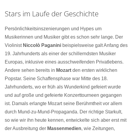
Stars im Laufe der Geschichte
Persönlichkeitsinszenierungen und Hypes um
Musikerinnen und Musiker gibt es schon sehr lange. Der
Violinist
Niccolò Paganini
beispielsweise galt Anfang des
19. Jahrhunderts als einer der schillerndsten Musiker
Europas, inklusive eines ausschweifenden Privatlebens.
Andere sehen bereits in
Mozart
den ersten wirklichen
Popstar. Seine Schaffensphase war Mitte des 18.
Jahrhunderts, wo er früh als Wunderkind gefeiert wurde
und auf große und gefeierte Konzerttourneen gegangen
ist. Damals erlangte Mozart seine Berühmtheit vor allem
durch Mund-zu-Mund-Propaganda. Der richtige Starkult,
so wie wir ihn heute kennen, entwickelte sich aber erst mit
der Ausbreitung der
Massenmedien
, wie Zeitungen,