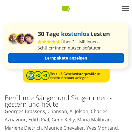
30 Tage
kostenlos
testen
Über 2,1 Millionen
Schüler*innen nutzen sofatutor
Lernpakete anzeigen
Bis zu
3 Geschwisterprofile
in
einem Account anlegen
Berühmte Sänger und Sängerinnen -
gestern und heute
Georges Brassens, Chanson, Al Jolson, Charles
Aznavour, Edith Piaf, Gene Kelly, Maria Malibran,
Marlene Dietrich, Maurice Chevalier, Yves Montand,