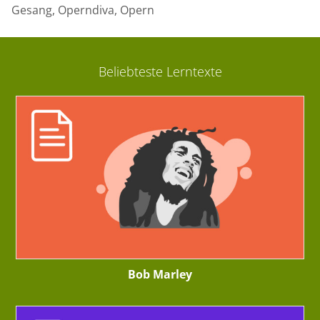
Gesang, Operndiva, Opern
Beliebteste Lerntexte
Bob Marley