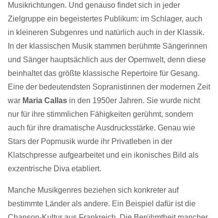
Musikrichtungen. Und genauso findet sich in jeder
Zielgruppe ein begeistertes Publikum: im Schlager, auch
in kleineren Subgenres und natürlich auch in der Klassik.
In der klassischen Musik stammen berühmte Sängerinnen
und Sänger hauptsächlich aus der Opernwelt, denn diese
beinhaltet das größte klassische Repertoire für Gesang.
Eine der bedeutendsten Sopranistinnen der modernen Zeit
war
Maria Callas
in den 1950er Jahren. Sie wurde nicht
nur für ihre stimmlichen Fähigkeiten gerühmt, sondern
auch für ihre dramatische Ausdrucksstärke. Genau wie
Stars der Popmusik wurde ihr Privatleben in der
Klatschpresse aufgearbeitet und ein ikonisches Bild als
exzentrische Diva etabliert.
Manche Musikgenres beziehen sich konkreter auf
bestimmte Länder als andere. Ein Beispiel dafür ist die
Chanson-Kultur aus Frankreich. Die Berühmtheit mancher