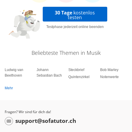
30 Tage
kostenlos
testen
Testphase jederzeit online beenden
Beliebteste Themen in Musik
Ludwig van
Johann
Steckbrief
Bob Marley
Beethoven
Sebastian Bach
Quintenzirkel
Notenwerte
Mehr
Fragen? Wir sind für dich da!
support@sofatutor.ch