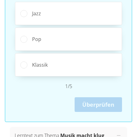
Jazz
Pop
Klassik
1/5
Überprüfen
Lerntext zum Thema
Musik macht klug