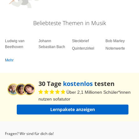
Beliebteste Themen in Musik
Ludwig van
Johann
Steckbrief
Bob Marley
Beethoven
Sebastian Bach
Quintenzirkel
Notenwerte
Mehr
30 Tage
kostenlos
testen
Über 2,1 Millionen Schüler*innen
nutzen sofatutor
Lernpakete anzeigen
Fragen? Wir sind für dich da!