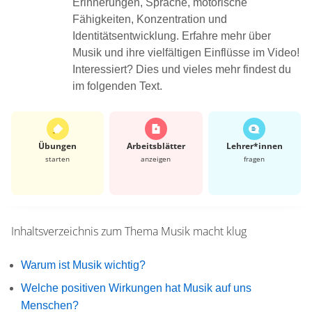
Erinnerungen, Sprache, motorische
Fähigkeiten, Konzentration und
Identitätsentwicklung. Erfahre mehr über
Musik und ihre vielfältigen Einflüsse im Video!
Interessiert? Dies und vieles mehr findest du
im folgenden Text.
Übungen
Arbeits­blätter
Lehrer*​innen
starten
anzeigen
fragen
Inhaltsverzeichnis zum Thema
Musik macht klug
Warum ist Musik wichtig?
Welche positiven Wirkungen hat Musik auf uns
Menschen?