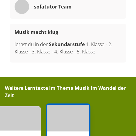
sofatutor Team
Musik macht klug
lernst du in der
Sekundarstufe
1. Klasse
-
2.
Klasse
-
3. Klasse
-
4. Klasse
-
5. Klasse
Weitere Lerntexte im Thema
Musik im Wandel der
Zeit