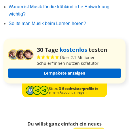
Warum ist Musik für die frühkindliche Entwicklung
wichtig?
Sollte man Musik beim Lernen hören?
30 Tage
kostenlos
testen
Über 2,1 Millionen
Schüler*innen nutzen sofatutor
Lernpakete anzeigen
Bis zu
3 Geschwisterprofile
in
einem Account anlegen
Du willst ganz einfach ein neues