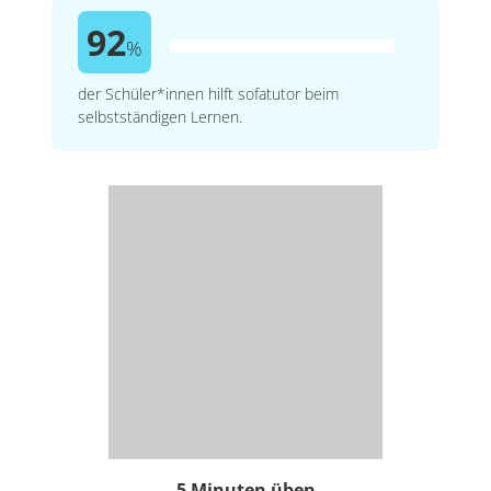
92
%
der Schüler*innen hilft sofatutor beim
selbstständigen Lernen.
5 Minuten üben