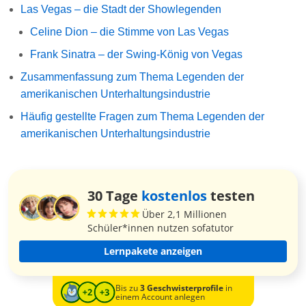
Las Vegas – die Stadt der Showlegenden
Celine Dion – die Stimme von Las Vegas
Frank Sinatra – der Swing-König von Vegas
Zusammenfassung zum Thema Legenden der
amerikanischen Unterhaltungsindustrie
Häufig gestellte Fragen zum Thema Legenden der
amerikanischen Unterhaltungsindustrie
30 Tage
kostenlos
testen
Über 2,1 Millionen
Schüler*innen nutzen sofatutor
Lernpakete anzeigen
Bis zu
3 Geschwisterprofile
in
einem Account anlegen