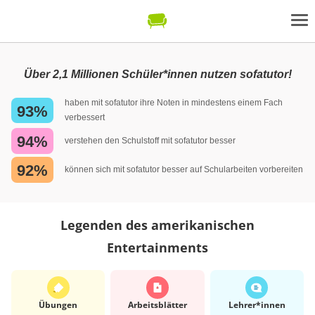
Über 2,1 Millionen Schüler*innen nutzen sofatutor!
haben mit sofatutor ihre Noten in mindestens einem Fach
93%
verbessert
94%
verstehen den Schulstoff mit sofatutor besser
92%
können sich mit sofatutor besser auf Schularbeiten vorbereiten
Legenden des amerikanischen
Entertainments
Übungen
Arbeits­blätter
Lehrer*​innen