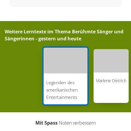
Weitere Lerntexte im Thema
Berühmte Sänger und
Sängerinnen - gestern und heute
Marlene Dietrich
Legenden des
amerikanischen
Entertainments
Mit Spass
Noten verbessern