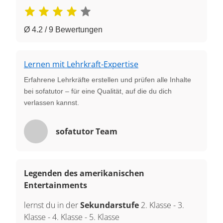
Ø 4.2 / 9 Bewertungen
Lernen mit Lehrkraft-Expertise
Erfahrene Lehrkräfte erstellen und prüfen alle Inhalte
bei sofatutor – für eine Qualität, auf die du dich
verlassen kannst.
sofatutor Team
Legenden des amerikanischen
Entertainments
lernst du in der
Sekundarstufe
2. Klasse
-
3.
Klasse
-
4. Klasse
-
5. Klasse