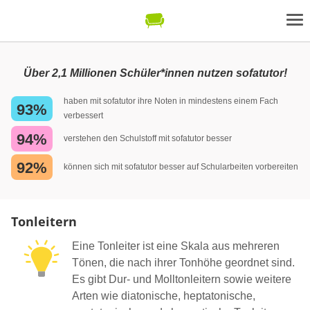
Über 2,1 Millionen Schüler*innen nutzen sofatutor!
haben mit sofatutor ihre Noten in mindestens einem Fach
93%
verbessert
94%
verstehen den Schulstoff mit sofatutor besser
92%
können sich mit sofatutor besser auf Schularbeiten vorbereiten
Tonleitern
Eine Tonleiter ist eine Skala aus mehreren
Tönen, die nach ihrer Tonhöhe geordnet sind.
Es gibt Dur- und Molltonleitern sowie weitere
Arten wie diatonische, heptatonische,