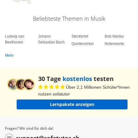
Beliebteste Themen in Musik
Ludwig van
Johann
Steckbrief
Bob Marley
Beethoven
Sebastian Bach
Quintenzirkel
Notenwerte
Mehr
30 Tage
kostenlos
testen
Über 2,1 Millionen Schüler*innen
nutzen sofatutor
Lernpakete anzeigen
Fragen? Wir sind für dich da!
support@sofatutor.ch