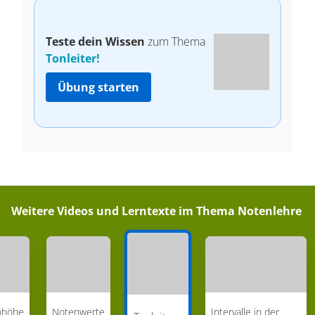
Teste dein Wissen
zum Thema
Tonleiter!
Übung starten
Weitere Videos und Lerntexte im Thema
Notenlehre
nhöhe
Notenwerte
Intervalle in der