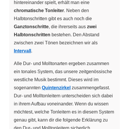
hintereinander spielt, erhält man eine
chromatische Tonleiter
. Neben den
Halbtonschritten gibt es auch noch die
Ganztonschritte
, die ihrerseits aus
zwei
Halbtonschritten
bestehen. Den Abstand
zwischen zwei Tönen bezeichnen wir als
Intervall
.
Alle Dur- und Molltonarten ergeben zusammen
ein tonales System, das unsere zeitgenössische
westliche Musik bestimmt. Dieses wird im
sogenannten
Quintenzirkel
zusammengefasst.
Dur- und Molltonleitern unterscheiden sich dabei
in ihrem Aufbau voneinander. Wenn du wissen
möchtest, welche Tonleitern es in diesem System
genau gibt, kann dir die folgende Erklärung zu
den Dur- und Molltonleitern sicherlich