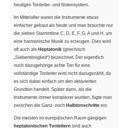
heutiges Tonleiter- und Notensystem.
Im Mittelalter waren die Instrumente etwas
einfacher gebaut als heute und man brauchte nur
die sieben Stammtöne C, D, E, F, G, A und H, um
eine harmonische Musik zu erzeugen. Dies wird
oft auch als
Heptatonik
(griechisch
„Siebentönigkeit“) bezeichnet. Der eigentlich
noch dazugehörige achte Ton für eine
vollständige Tonleiter wird nicht dazugezählt, da
es sich dabei einfach um den oktavierten
Grundton handelt. Später dann, als die
Instrumente immer komplexer wurden, fügte man
zwischen die Ganz- noch
Halbtonschritte
ein.
Die meisten im europäischen Raum gängigen
heptatonischen Tonleitern
sind auch