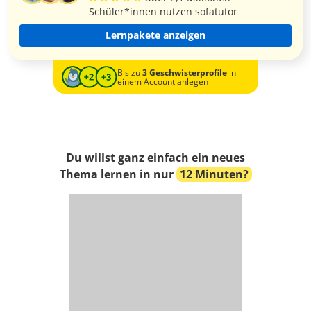
Schüler*innen nutzen sofatutor
Lernpakete anzeigen
Bis zu
3 Geschwisterprofile
in
einem Account anlegen
Du willst ganz einfach ein neues
Thema lernen in nur
12 Minuten?