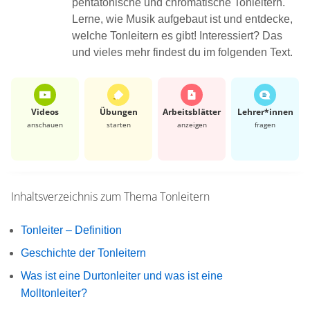
pentatonische und chromatische Tonleitern.
Lerne, wie Musik aufgebaut ist und entdecke,
welche Tonleitern es gibt! Interessiert? Das
und vieles mehr findest du im folgenden Text.
Videos
Übungen
Arbeits­blätter
Lehrer*​innen
anschauen
starten
anzeigen
fragen
Inhaltsverzeichnis zum Thema
Tonleitern
Tonleiter – Definition
Geschichte der Tonleitern
Was ist eine Durtonleiter und was ist eine
Molltonleiter?