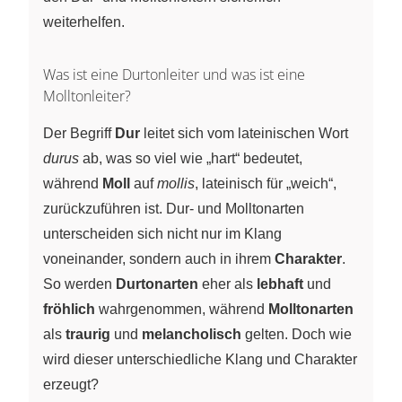
weiterhelfen.
Was ist eine Durtonleiter und was ist eine
Molltonleiter?
Der Begriff
Dur
leitet sich vom lateinischen Wort
durus
ab, was so viel wie „hart“ bedeutet,
während
Moll
auf
mollis
, lateinisch für „weich“,
zurückzuführen ist. Dur- und Molltonarten
unterscheiden sich nicht nur im Klang
voneinander, sondern auch in ihrem
Charakter
.
So werden
Durtonarten
eher als
lebhaft
und
fröhlich
wahrgenommen, während
Molltonarten
als
traurig
und
melancholisch
gelten. Doch wie
wird dieser unterschiedliche Klang und Charakter
erzeugt?