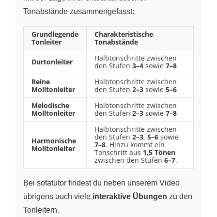
Tonabstände zusammengefasst:
Grundlegende
Charakteristische
Tonleiter
Tonabstände
Halbtonschritte zwischen
Durtonleiter
den Stufen
3–4
sowie
7–8
Reine
Halbtonschritte zwischen
Molltonleiter
den Stufen
2–3
sowie
5–6
Melodische
Halbtonschritte zwischen
Molltonleiter
den Stufen
2–3
sowie
7–8
Halbtonschritte zwischen
den Stufen
2–3
,
5–6
sowie
Harmonische
7–8
. Hinzu kommt ein
Molltonleiter
Tonschritt aus
1,5 Tönen
zwischen den Stufen
6–7
.
Bei sofatutor findest du neben unserem Video
übrigens auch viele
interaktive Übungen
zu den
Tonleitern.