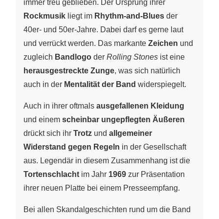
immer treu geblieben. Der Ursprung ihrer
Rockmusik
liegt im
Rhythm-and-Blues
der
40er- und 50er-Jahre. Dabei darf es gerne laut
und verrückt werden. Das markante
Zeichen
und
zugleich
Bandlogo
der
Rolling Stones
ist eine
herausgestreckte Zunge
, was sich natürlich
auch in der
Mentalität der Band
widerspiegelt.
Auch in ihrer oftmals
ausgefallenen Kleidung
und einem
scheinbar ungepflegten Äußeren
drückt sich ihr
Trotz
und
allgemeiner
Widerstand gegen Regeln
in der Gesellschaft
aus. Legendär in diesem Zusammenhang ist die
Tortenschlacht
im Jahr
1969
zur Präsentation
ihrer neuen Platte bei einem Presseempfang.
Bei allen Skandalgeschichten rund um die Band