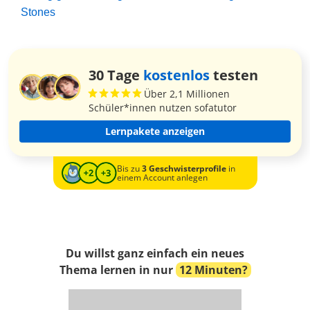
Stones
30 Tage
kostenlos
testen
Über 2,1 Millionen
Schüler*innen nutzen sofatutor
Lernpakete anzeigen
Bis zu
3 Geschwisterprofile
in
einem Account anlegen
Du willst ganz einfach ein neues
Thema lernen in nur
12 Minuten?