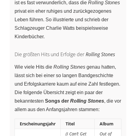
ist es fast verwunderlich, dass die
Rolling Stones
privat ein eher ruhiges und zurückgezogenes
Leben führen. So illustrierte und schrieb der
Schlagzeuger Charlie Watts beispielsweise
Kinderbücher.
Die größten Hits und Erfolge der
Rolling Stones
Wie viele Hits die
Rolling Stones
genau hatten,
lässt sich bei einer so langen Bandgeschichte
und Erfolgskarriere kaum auf eine Zahl festlegen.
Die folgende Übersicht zeigt ein paar der
bekanntesten
Songs der
Rolling Stones
, die vor
allem aus den Anfangsjahren stammen:
Erscheinungsjahr
Titel
Album
(I Can’t Get
Out of