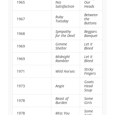
1965
No)
Our
Satisfaction
Heads
Between
Ruby
1967
the
Tuesday
Buttons
Sympathy
Beggars
1968
for the Devil
Banquet
Gimme
Let it
1969
Shelter
Bleed
Midnight
Let it
1969
Rambler
Bleed
Sticky
1971
Wild Horses
Fingers
Goats
1973
Angie
Head
Soup
Beast of
Some
1978
Burden
Girls
Some
1978
Miss You