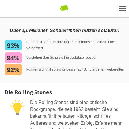
Über 2,1 Millionen Schüler*innen nutzen sofatutor!
haben mit sofatutor ihre Noten in mindestens einem Fach
93%
verbessert
94%
verstehen den Schulstoff mit sofatutor besser
92%
können sich mit sofatutor besser auf Schularbeiten vorbereiten
Die Rolling Stones
Die Rolling Stones sind eine britische
Rockgruppe, die seit 1962 besteht. Sie sind
bekannt für ihre lauten Klänge, schrilles
Äußeres und weltweiten Erfolg. Erfahre mehr