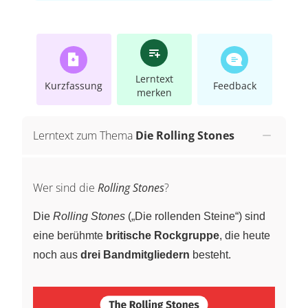
Lerntext
Kurzfassung
Feedback
merken
Lerntext zum Thema
Die Rolling Stones
Wer sind die
Rolling Stones
?
Die
Rolling Stones
(„Die rollenden Steine“) sind
eine berühmte
britische Rockgruppe
, die heute
noch aus
drei Bandmitgliedern
besteht.