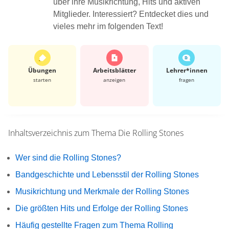
über ihre Musikrichtung, Hits und aktiven
Mitglieder. Interessiert? Entdecket dies und
vieles mehr im folgenden Text!
Übungen
Arbeits­blätter
Lehrer*​innen
starten
anzeigen
fragen
Inhaltsverzeichnis zum Thema
Die Rolling Stones
Wer sind die Rolling Stones?
Bandgeschichte und Lebensstil der Rolling Stones
Musikrichtung und Merkmale der Rolling Stones
Die größten Hits und Erfolge der Rolling Stones
Häufig gestellte Fragen zum Thema Rolling