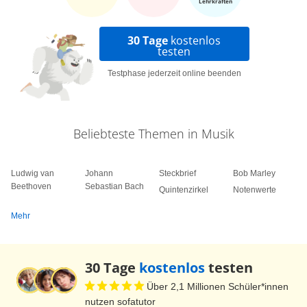
Lehrkräften
30 Tage
kostenlos
testen
Testphase jederzeit online beenden
Beliebteste Themen in Musik
Ludwig van
Johann
Steckbrief
Bob Marley
Beethoven
Sebastian Bach
Quintenzirkel
Notenwerte
Mehr
30 Tage
kostenlos
testen
Über 2,1 Millionen Schüler*innen
nutzen sofatutor