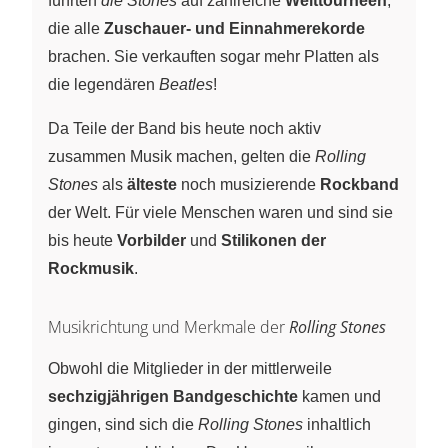
führten
die Stones
auf zahlreiche
Welttourneen
,
die alle
Zuschauer- und Einnahmerekorde
brachen. Sie verkauften sogar mehr Platten als
die legendären
Beatles
!
Da Teile der Band bis heute noch aktiv
zusammen Musik machen, gelten die
Rolling
Stones
als
älteste
noch musizierende
Rockband
der Welt. Für viele Menschen waren und sind sie
bis heute
Vorbilder
und
Stilikonen der
Rockmusik
.
Musikrichtung und Merkmale der
Rolling Stones
Obwohl die Mitglieder in der mittlerweile
sechzigjährigen Bandgeschichte
kamen und
gingen, sind sich die
Rolling Stones
inhaltlich