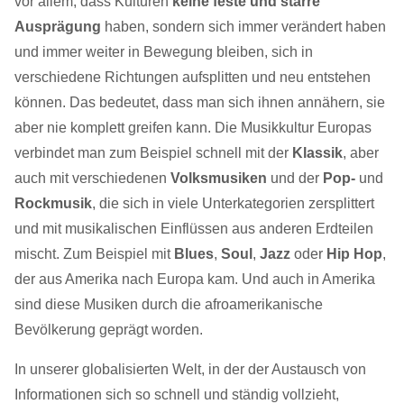
vor allem, dass Kulturen
keine feste und starre
Ausprägung
haben, sondern sich immer verändert haben
und immer weiter in Bewegung bleiben, sich in
verschiedene Richtungen aufsplitten und neu entstehen
können. Das bedeutet, dass man sich ihnen annähern, sie
aber nie komplett greifen kann. Die Musikkultur Europas
verbindet man zum Beispiel schnell mit der
Klassik
, aber
auch mit verschiedenen
Volksmusiken
und der
Pop-
und
Rockmusik
, die sich in viele Unterkategorien zersplittert
und mit musikalischen Einflüssen aus anderen Erdteilen
mischt. Zum Beispiel mit
Blues
,
Soul
,
Jazz
oder
Hip Hop
,
der aus Amerika nach Europa kam. Und auch in Amerika
sind diese Musiken durch die afroamerikanische
Bevölkerung geprägt worden.
In unserer globalisierten Welt, in der der Austausch von
Informationen sich so schnell und ständig vollzieht,