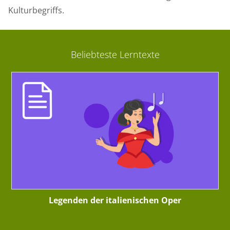
Kulturbegriffs.
Beliebteste Lerntexte
Legenden der italienischen Oper