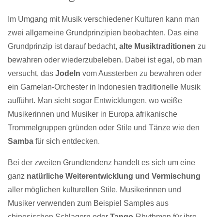
Im Umgang mit Musik verschiedener Kulturen kann man
zwei allgemeine Grundprinzipien beobachten. Das eine
Grundprinzip ist darauf bedacht,
alte Musiktraditionen
zu
bewahren oder wiederzubeleben. Dabei ist egal, ob man
versucht, das
Jodeln
vom Aussterben zu bewahren oder
ein Gamelan-Orchester in Indonesien traditionelle Musik
aufführt. Man sieht sogar Entwicklungen, wo weiße
Musikerinnen und Musiker in Europa afrikanische
Trommelgruppen gründen oder Stile und Tänze wie den
Samba
für sich entdecken.
Bei der zweiten Grundtendenz handelt es sich um eine
ganz
natürliche Weiterentwicklung und Vermischung
aller möglichen kulturellen Stile. Musikerinnen und
Musiker verwenden zum Beispiel Samples aus
chinesischen Schlagern oder
Tango
-Rhythmen für ihre