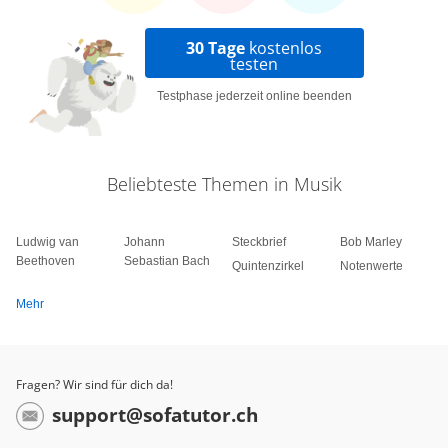
30 Tage
kostenlos
testen
Testphase jederzeit online beenden
Beliebteste Themen in Musik
Ludwig van
Johann
Steckbrief
Bob Marley
Beethoven
Sebastian Bach
Quintenzirkel
Notenwerte
Mehr
Fragen? Wir sind für dich da!
support@sofatutor.ch