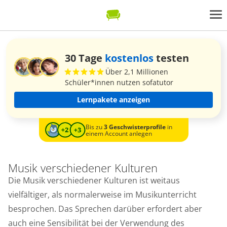
30 Tage
kostenlos
testen
Über 2,1 Millionen
Schüler*innen nutzen sofatutor
Lernpakete anzeigen
Bis zu
3 Geschwisterprofile
in
einem Account anlegen
Musik verschiedener Kulturen
Die Musik verschiedener Kulturen ist weitaus
vielfältiger, als normalerweise im Musikunterricht
besprochen. Das Sprechen darüber erfordert aber
auch eine Sensibilität bei der Verwendung des