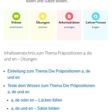
füllen und Sätze bilden.
Videos
Übungen
Arbeits­blätter
Lehrer*​innen
anschauen
starten
anzeigen
fragen
Inhaltsverzeichnis zum Thema
Präpositionen a, de
und en – Übungen
Einleitung zum Thema Die Präpositionen a, de
und en
Teste dein Wissen zum Thema Die Präpositionen
a, de und en
a, de oder en – Lücken füllen
a, de und en – Sätze bilden