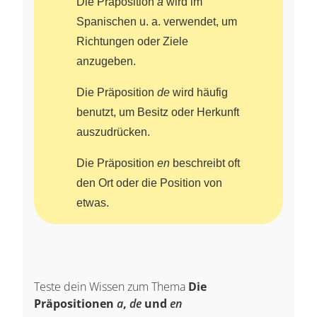
Die Präposition
a
wird im
Spanischen u. a. verwendet, um
Richtungen oder Ziele
anzugeben.
Die Präposition
de
wird häufig
benutzt, um Besitz oder Herkunft
auszudrücken.
Die Präposition
en
beschreibt oft
den Ort oder die Position von
etwas.
Teste dein Wissen zum Thema
Die
Präpositionen
a
,
de
und
en