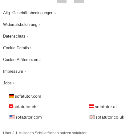
Allg. Geschäftsbedingungen ›
Widerrufsbelehrung ›
Datenschutz ›
Cookie Details ›
Cookie Präferenzen ›
Impressum ›
Jobs ›
sofatutor.com
sofatutor.ch
sofatutor.at
sofatutor.com
sofatutor.co.uk
Über 2,1 Millionen Schüler*innen nutzen sofatutor