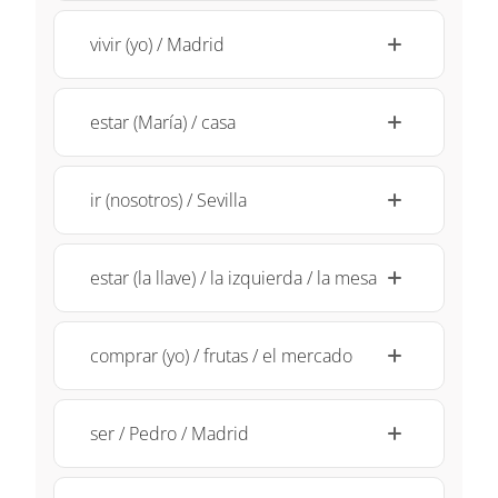
vivir (yo) / Madrid
estar (María) / casa
ir (nosotros) / Sevilla
estar (la llave) / la izquierda / la mesa
comprar (yo) / frutas / el mercado
ser / Pedro / Madrid