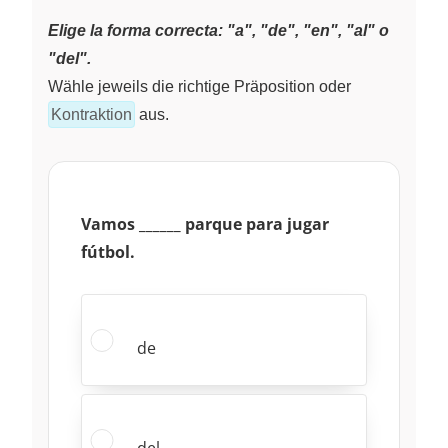
Elige la forma correcta: "a", "de", "en", "al" o
"del".
Wähle jeweils die richtige Präposition oder
Kontraktion
aus.
Vamos ______ parque para jugar
fútbol.
de
del