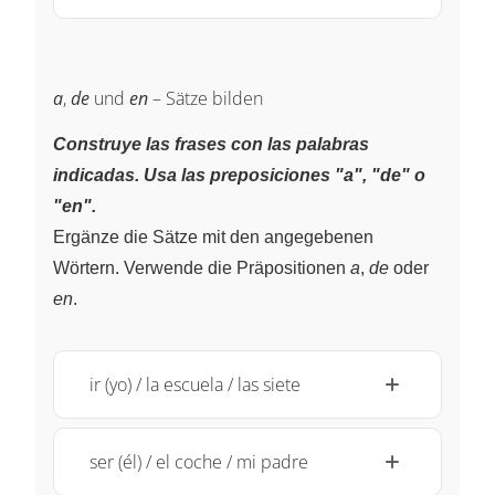
a
,
de
und
en
– Sätze bilden
Construye las frases con las palabras
indicadas. Usa las preposiciones "a", "de" o
"en".
Ergänze die Sätze mit den angegebenen
Wörtern. Verwende die Präpositionen
a
,
de
oder
en
.
ir (yo) / la escuela / las siete
ser (él) / el coche / mi padre