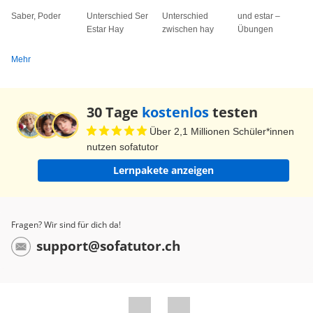
Saber, Poder
Unterschied Ser
Unterschied
und estar –
Estar Hay
zwischen hay
Übungen
Mehr
30 Tage
kostenlos
testen
Über 2,1 Millionen Schüler*innen
nutzen sofatutor
Lernpakete anzeigen
Fragen? Wir sind für dich da!
support@sofatutor.ch