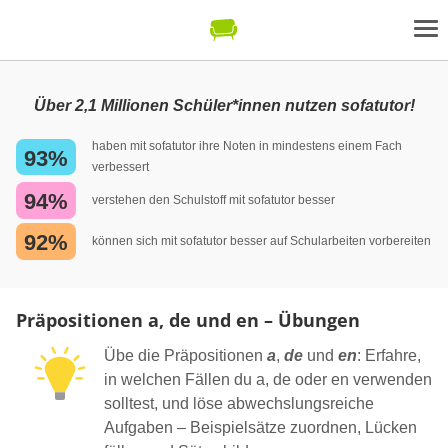
Über 2,1 Millionen Schüler*innen nutzen sofatutor!
haben mit sofatutor ihre Noten in mindestens einem Fach
93%
verbessert
94%
verstehen den Schulstoff mit sofatutor besser
92%
können sich mit sofatutor besser auf Schularbeiten vorbereiten
Präpositionen a, de und en – Übungen
Übe die Präpositionen
a
,
de
und
en
: Erfahre,
in welchen Fällen du a, de oder en verwenden
solltest, und löse abwechslungsreiche
Aufgaben – Beispielsätze zuordnen, Lücken