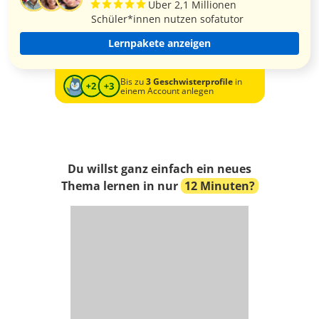
Über 2,1 Millionen
Schüler*innen nutzen sofatutor
Lernpakete anzeigen
Bis zu
3 Geschwisterprofile
in
einem Account anlegen
Du willst ganz einfach ein neues
Thema lernen in nur
12 Minuten?