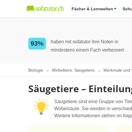
Fächer & Lernwelten
Schu
haben mit sofatutor ihre Noten in
93%
mindestens einem Fach verbessert
Biologie
Wirbeltiere: Säugetiere
Merkmale und 
Säugetiere – Einteilu
Säugetiere sind eine Gruppe von Tie
Wirbelsäule. Sie werden in verschied
Weitere Informationen stehen im folg