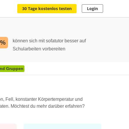
30 Tage kostenlos testen
Login
können sich mit sofatutor besser auf
2%
Schularbeiten vorbereiten
 und Gruppen
n, Fell, konstanter Körpertemperatur und
maten. Möchtest du mehr darüber erfahren?