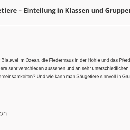
tiere – Einteilung in Klassen und Gruppe
Blauwal im Ozean, die Fledermaus in der Höhle und das Pferd
tiere sehr verschieden aussehen und an sehr unterschiedlichen
 Gemeinsamkeiten? Und wie kann man Säugetiere sinnvoll in Gr
ion