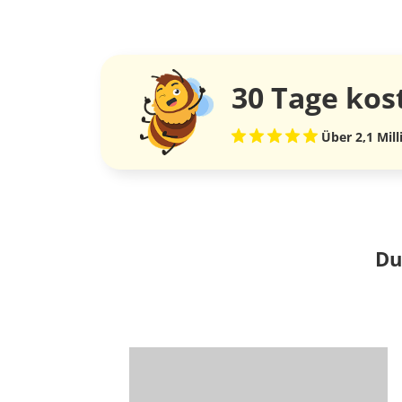
30 Tage
kos
Über 2,1 Mil
Du