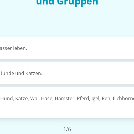
und Gruppen
Wasser leben.
 Hunde und Katzen.
r, Hund, Katze, Wal, Hase, Hamster, Pferd, Igel, Reh, Eichhö
1/6