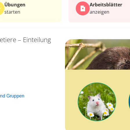
Übungen
Arbeits­blätter
starten
anzeigen
tiere – Einteilung
 und Gruppen