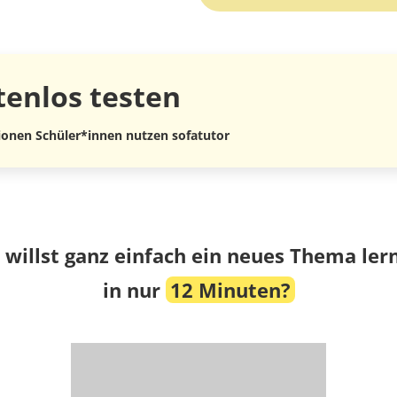
tenlos
testen
lionen Schüler*innen nutzen sofatutor
 willst ganz einfach ein neues Thema ler
in nur
12 Minuten?