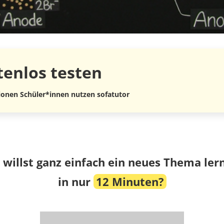
tenlos
testen
lionen Schüler*innen nutzen sofatutor
 willst ganz einfach ein neues Thema ler
in nur
12 Minuten?