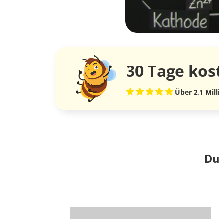
30 Tage
kos
Über 2,1 Mil
Du