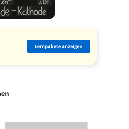
Lernpakete anzeigen
nen