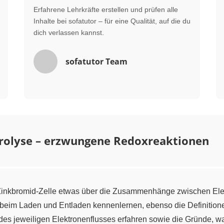
Erfahrene Lehrkräfte erstellen und prüfen alle
Inhalte bei sofatutor – für eine Qualität, auf die du
dich verlassen kannst.
sofatutor Team
trolyse – erzwungene Redoxreaktionen
r Zinkbromid-Zelle etwas über die Zusammenhänge zwischen El
 beim Laden und Entladen kennenlernen, ebenso die Definition
g des jeweiligen Elektronenflusses erfahren sowie die Gründe, 