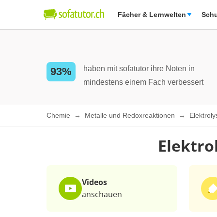
Fächer & Lernwelten
Schu
haben mit sofatutor ihre Noten in
93%
mindestens einem Fach verbessert
Chemie
Metalle und Redoxreaktionen
Elektrol
Elektro
Videos
anschauen