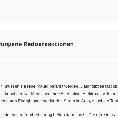
zwungene Redoxreaktionen
, müssen sie regelmäßig betankt werden. Dafür gibt es fast übe
bt, benötigen wir Menschen eine Alternative. Elektroautos könn
en guten Energiespeicher für den Strom im Auto, quasi ein Tank
to oder in der Fernbedienung helfen dabei nicht. Die müsste ma