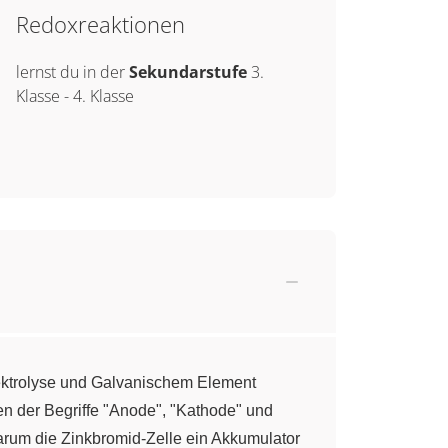
Redoxreaktionen
lernst du in der
Sekundarstufe
3.
Klasse
-
4. Klasse
ektrolyse und Galvanischem Element
en der Begriffe "Anode", "Kathode" und
warum die Zinkbromid-Zelle ein Akkumulator