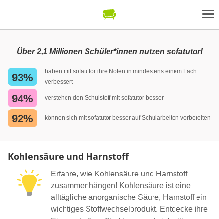
Über 2,1 Millionen Schüler*innen nutzen sofatutor!
haben mit sofatutor ihre Noten in mindestens einem Fach
93%
verbessert
94%
verstehen den Schulstoff mit sofatutor besser
92%
können sich mit sofatutor besser auf Schularbeiten vorbereiten
Kohlensäure und Harnstoff
Erfahre, wie Kohlensäure und Harnstoff
zusammenhängen! Kohlensäure ist eine
alltägliche anorganische Säure, Harnstoff ein
wichtiges Stoffwechselprodukt. Entdecke ihre