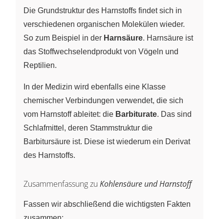
Die Grundstruktur des Harnstoffs findet sich in
verschiedenen organischen Molekülen wieder.
So zum Beispiel in der
Harnsäure
. Harnsäure ist
das Stoffwechselendprodukt von Vögeln und
Reptilien.
In der Medizin wird ebenfalls eine Klasse
chemischer Verbindungen verwendet, die sich
vom Harnstoff ableitet: die
Barbiturate
. Das sind
Schlafmittel, deren Stammstruktur die
Barbitursäure ist. Diese ist wiederum ein Derivat
des Harnstoffs.
Zusammenfassung zu
Kohlensäure und Harnstoff
Fassen wir abschließend die wichtigsten Fakten
zusammen: