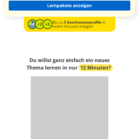
Lernpakete anzeigen
Bis zu
3 Geschwisterprofile
in
einem Account anlegen
Du willst ganz einfach ein neues
Thema lernen in nur
12 Minuten?