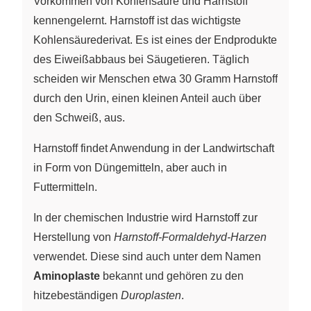
Vorkommen von Kohlensäure und Harnstoff
kennengelernt. Harnstoff ist das wichtigste
Kohlensäurederivat. Es ist eines der Endprodukte
des Eiweißabbaus bei Säugetieren. Täglich
scheiden wir Menschen etwa 30 Gramm Harnstoff
durch den Urin, einen kleinen Anteil auch über
den Schweiß, aus.
Harnstoff findet Anwendung in der Landwirtschaft
in Form von Düngemitteln, aber auch in
Futtermitteln.
In der chemischen Industrie wird Harnstoff zur
Herstellung von
Harnstoff-Formaldehyd-Harzen
verwendet. Diese sind auch unter dem Namen
Aminoplaste
bekannt und gehören zu den
hitzebeständigen
Duroplasten
.