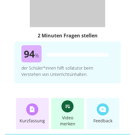
2 Minuten Fragen stellen
94
%
der Schüler*innen hilft sofatutor beim
Verstehen von Unterrichtsinhalten.
Video
Kurzfassung
Feedback
merken