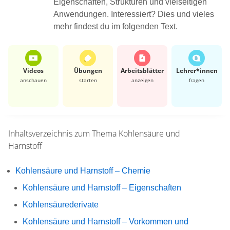
Eigenschaften, Strukturen und vielseitigen
Anwendungen. Interessiert? Dies und vieles
mehr findest du im folgenden Text.
Videos
Übungen
Arbeits­blätter
Lehrer*​innen
anschauen
starten
anzeigen
fragen
Inhaltsverzeichnis zum Thema
Kohlensäure und
Harnstoff
Kohlensäure und Harnstoff – Chemie
Kohlensäure und Harnstoff – Eigenschaften
Kohlensäurederivate
Kohlensäure und Harnstoff – Vorkommen und