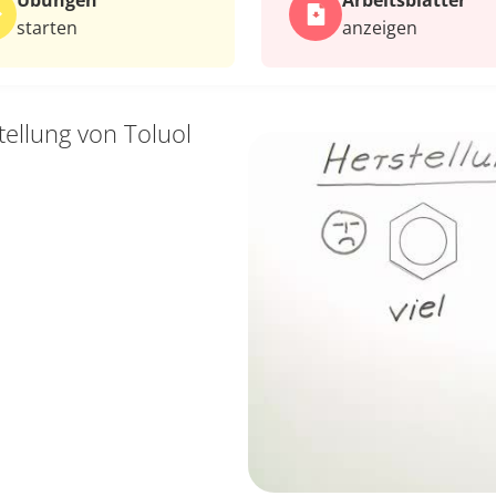
Übungen
Arbeits­blätter
starten
anzeigen
tellung von Toluol