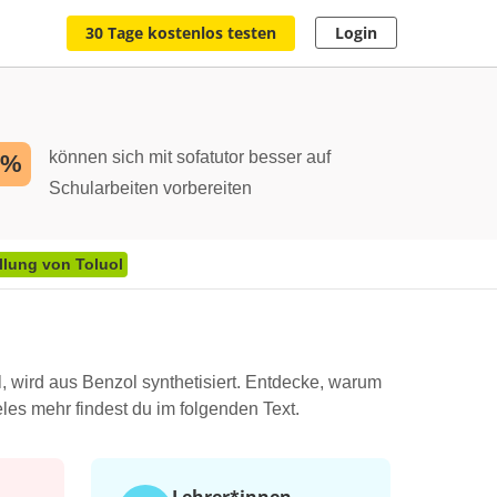
30 Tage kostenlos testen
Login
können sich mit sofatutor besser auf
2%
Schularbeiten vorbereiten
llung von Toluol
l, wird aus Benzol synthetisiert. Entdecke, warum
les mehr findest du im folgenden Text.