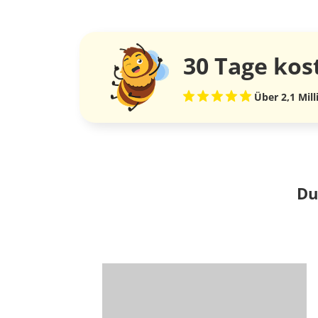
30 Tage
kos
Über 2,1 Mil
Du