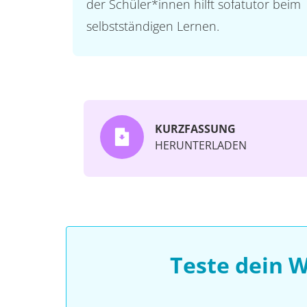
der Schüler*innen hilft sofatutor beim
selbstständigen Lernen.
KURZFASSUNG
HERUNTERLADEN
Teste dein 