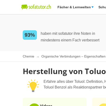
Fächer & Lernwelten
Schu
haben mit sofatutor ihre Noten in
93%
mindestens einem Fach verbessert
Chemie
Organische Verbindungen – Eigenschafte
Herstellung von Toluo
Erfahre alles über Toluol: Definition
Toluol Benzol als Reaktionspartner be