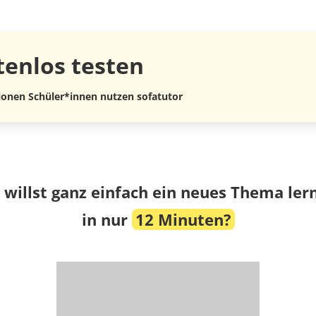
tenlos
testen
lionen Schüler*innen nutzen sofatutor
 willst ganz einfach ein neues Thema ler
in nur
12 Minuten?