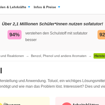
len & Lehrkräfte
Infos & Preise
Über 2,1 Millionen Schüler*innen nutzen sofatutor!
verstehen den Schulstoff mit sofatutor
94%
9
besser
n und Reaktionen
Benzol, Phenol und andere Aromaten
Herste
l
, Herstellung und Anwendung. Toluol, ein wichtiges Lösungsmitte
nötigt und wie man das Problem löst. Interessiert? Dies und vie