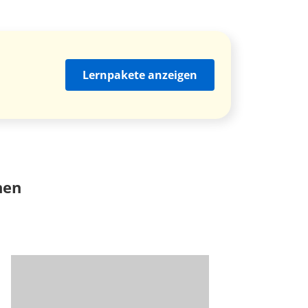
Lernpakete anzeigen
nen