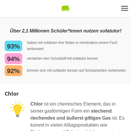
Über 2,1 Millionen Schüler*innen nutzen sofatutor!
haben mit sofatutor ihre Noten in mindestens einem Fach
93%
verbessert
94%
verstehen den Schulstoff mit sofatutor besser
92%
können sich mit sofatutor besser auf Schularbeiten vorbereiten
Chlor
Chlor
ist ein chemisches Element, das in
seiner gasförmigen Form ein
stechend
riechendes und äußerst giftiges Gas
ist. Es
kommt in vielen Alltagsprodukten wie