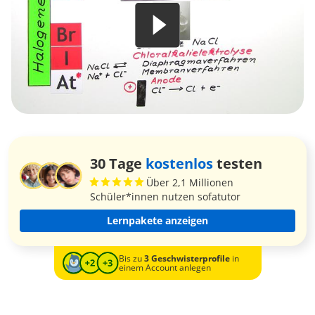
30 Tage
kostenlos
testen
Über 2,1 Millionen
Schüler*innen nutzen sofatutor
Lernpakete anzeigen
Bis zu
3 Geschwisterprofile
in
einem Account anlegen