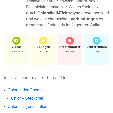
Trinkwasser und Schwimmbädern, sowie
Desinfektionsmittel vor. Wie es Steinsalz
durch
Chloralkali-Elektrolyse
gewonnen wird
und welche chemischen
Verbindungen
es
generieren, findest du im folgenden Artikel.
Videos
Übungen
Arbeits­blätter
Lehrer*​innen
anschauen
starten
anzeigen
fragen
Inhaltsverzeichnis zum Thema
Chlor
Chlor in der Chemie
Chlor – Steckbrief
Chlor – Eigenschaften