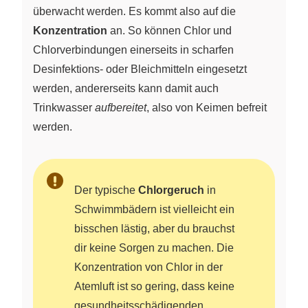
+
überwacht werden. Es kommt also auf die
H3O^+}
Konzentration
an. So können Chlor und
Chlorverbindungen einerseits in scharfen
Desinfektions- oder Bleichmitteln eingesetzt
werden, andererseits kann damit auch
Trinkwasser
aufbereitet
, also von Keimen befreit
werden.
Der typische
Chlorgeruch
in
Schwimmbädern ist vielleicht ein
bisschen lästig, aber du brauchst
dir keine Sorgen zu machen. Die
Konzentration von Chlor in der
Atemluft ist so gering, dass keine
gesundheitsschädigenden