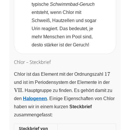
typische
Schwimmbad-Geruch
entsteht, wenn Chlor mit
Schweiß, Hautzellen und sogar
Urin reagiert. Das bedeutet, je
mehr Menschen im Pool sind,
desto stärker ist der Geruch!
Chlor – Steckbrief
17
17
Chlor ist das Element mit der Ordnungszahl
und ist im Periodensystem der Elemente in der
\text{VII.}
VII.
Hauptgruppe
zu finden. Es gehört damit zu
den
Halogenen
. Einige Eigenschaften von Chlor
haben wir in einem kurzen
Steckbrief
zusammengefasst:
Steckbrief von