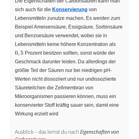
Die Eigenschaften der Carbonsäuren kann man
sich auch für die
Konservierung
von
Lebensmitteln zunutze machen. Es werden zum
Beispiel Ameisensäure, Essigsäure, Sorbinsäure
und Benzoesäure verwendet, wobei sie in
\ce{0,5}
Lebensmitteln keine höhere Konzentration als
0
,
5
Prozent besitzen sollten, sonst würde der
Geschmack darunter leiden. Da allerdings der
größte Teil der Säuren nur bei niedrigen pH-
Werten nicht dissoziiert und nur undissoziierte
Säureteilchen die Zellmembran von
Mikroorganismen passieren können, muss ein
konservierter Stoff kräftig sauer sein, damit eine
Wirkung erzielt wird
Ausblick – das lernst du nach
Eigenschaften von