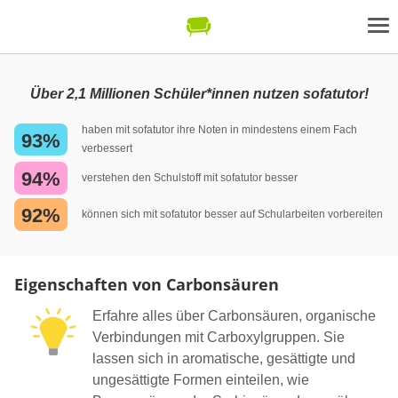
Über 2,1 Millionen Schüler*innen nutzen sofatutor!
haben mit sofatutor ihre Noten in mindestens einem Fach
93%
verbessert
94%
verstehen den Schulstoff mit sofatutor besser
92%
können sich mit sofatutor besser auf Schularbeiten vorbereiten
Eigenschaften von Carbonsäuren
Erfahre alles über Carbonsäuren, organische
Verbindungen mit Carboxylgruppen. Sie
lassen sich in aromatische, gesättigte und
ungesättigte Formen einteilen, wie