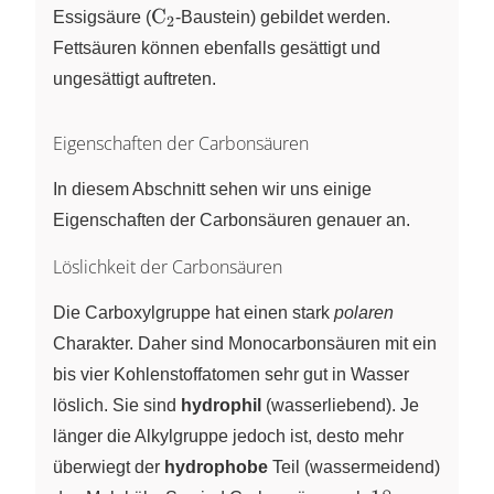
\ce{C2}
C
Essigsäure (
X
-Baustein) gebildet werden.
2
Fettsäuren können ebenfalls gesättigt und
ungesättigt auftreten.
Eigenschaften der Carbonsäuren
In diesem Abschnitt sehen wir uns einige
Eigenschaften der Carbonsäuren genauer an.
Löslichkeit der Carbonsäuren
Die Carboxylgruppe hat einen stark
polaren
Charakter. Daher sind Monocarbonsäuren mit ein
bis vier Kohlenstoffatomen sehr gut in Wasser
löslich. Sie sind
hydrophil
(wasserliebend). Je
länger die Alkylgruppe jedoch ist, desto mehr
überwiegt der
hydrophobe
Teil (wassermeidend)