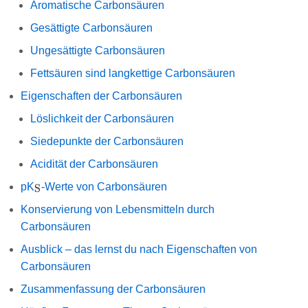
Aromatische Carbonsäuren
Gesättigte Carbonsäuren
Ungesättigte Carbonsäuren
Fettsäuren sind langkettige Carbonsäuren
Eigenschaften der Carbonsäuren
Löslichkeit der Carbonsäuren
Siedepunkte der Carbonsäuren
Acidität der Carbonsäuren
\ce{_S}
pK
-Werte von Carbonsäuren
S
X
Konservierung von Lebensmitteln durch
Carbonsäuren
Ausblick – das lernst du nach Eigenschaften von
Carbonsäuren
Zusammenfassung der Carbonsäuren