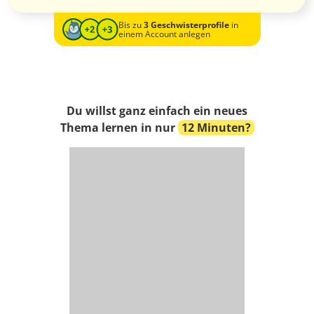
Bis zu
3 Geschwisterprofile
in
einem Account anlegen
Du willst ganz einfach ein neues
Thema lernen in nur
12 Minuten?