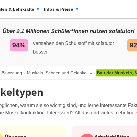
len & Lehrkräfte
Infos & Preise
Über 2,1 Millionen Schüler*innen nutzen sofatutor!
verstehen den Schulstoff mit sofatutor
94%
9
besser
Bewegung – Muskeln, Sehnen und Gelenke
Bau der Muskeln, 
skeltypen
lichen, warum sie so wichtig sind, und lerne interessante Fak
 Muskelkontraktion. Interessiert? All das und vieles mehr finde