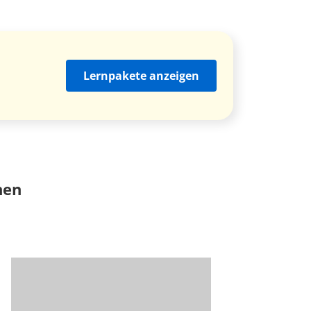
Lernpakete anzeigen
nen