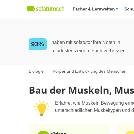
Fächer & Lernwelten
Schu
haben mit sofatutor ihre Noten in
93%
mindestens einem Fach verbessert
Biologie
Körper und Entwicklung des Menschen
Bau der Muskeln, Mu
Erfahre, wie Muskeln Bewegung ermög
unterschiedlichen Muskeltypen und die