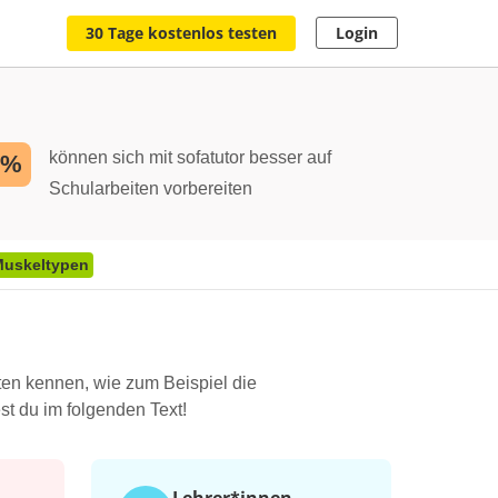
30 Tage kostenlos testen
Login
können sich mit sofatutor besser auf
2%
Schularbeiten vorbereiten
Muskeltypen
ten kennen, wie zum Beispiel die
st du im folgenden Text!