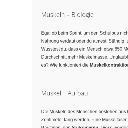
Muskeln – Biologie
Egal ob beim Sprint, um den Schulbus nich
Nahrung verdaut oder du atmest: Ständig 
Wusstest du, dass ein Mensch etwa 650 Mu
Durchschnitt mehr Muskelmasse. Unglaubl
es? Wie funktioniert die
Muskelkontraktio
Muskel – Aufbau
Die Muskeln des Menschen bestehen aus
Zentimeter lang werden. Eine Muskelfase
Bauteilen, den
Sarkomeren
. Diese werde