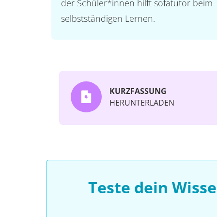
der Schüler*innen hilft sofatutor beim
selbstständigen Lernen.
KURZFASSUNG
HERUNTERLADEN
Teste dein Wiss