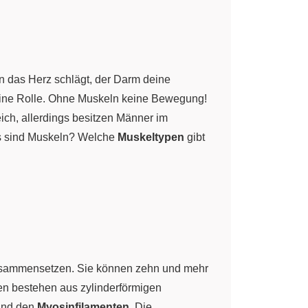
n das Herz schlägt, der Darm deine
ine Rolle. Ohne Muskeln keine Bewegung!
ch, allerdings besitzen Männer im
as sind Muskeln? Welche
Muskeltypen
gibt
ammensetzen. Sie können zehn und mehr
llen bestehen aus zylinderförmigen
nd den
Myosinfilamenten
. Die