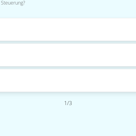
 Steuerung?
1/3