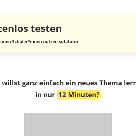
tenlos
testen
lionen Schüler*innen nutzen sofatutor
 willst ganz einfach ein neues Thema ler
in nur
12 Minuten?