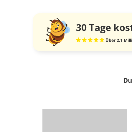
30 Tage
kos
Über 2,1 Mil
Du