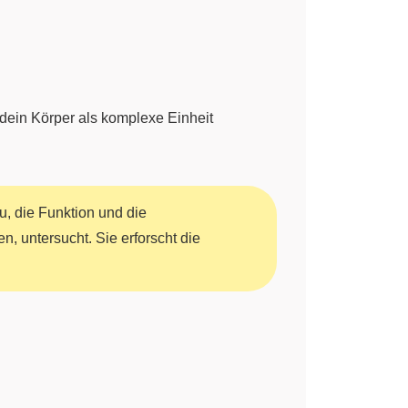
 dein Körper als komplexe Einheit
u, die Funktion und die
n, untersucht. Sie erforscht die