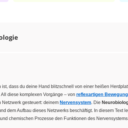
ologie
 ist, dass du deine Hand blitzschnell von einer heißen Herdplat
? All diese komplexen Vorgänge – von
reflexartigen Bewegun
n Netzwerk gesteuert: deinem
Nervensystem
. Die
Neurobiolog
 und dem Aufbau dieses Netzwerks beschäftigt. In diesem Text l
en und chemischen Prozesse den Funktionen des Nervensystems