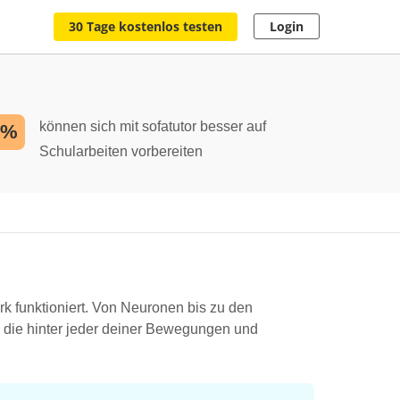
30 Tage kostenlos testen
Login
können sich mit sofatutor besser auf
2%
Schularbeiten vorbereiten
k funktioniert. Von Neuronen bis zu den
 die hinter jeder deiner Bewegungen und