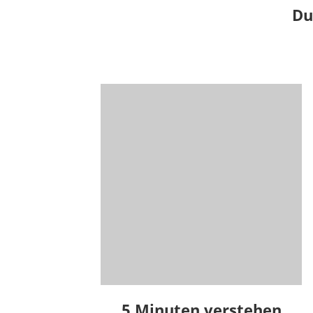
Du
5 Minuten verstehen