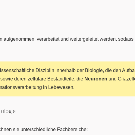
nen aufgenommen, verarbeitet und weitergeleitet werden, sodass
issenschaftliche Disziplin innerhalb der Biologie, die den Aufba
owie deren zelluläre Bestandteile, die
Neuronen
und Gliazelle
mationsverarbeitung in Lebewesen.
ologie
ichnen sie unterschiedliche Fachbereiche: