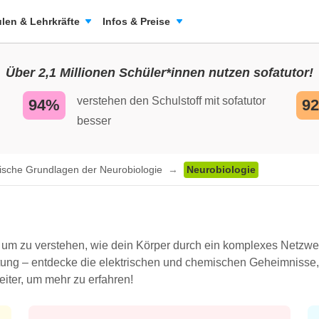
len & Lehrkräfte
Infos & Preise
Über 2,1 Millionen Schüler*innen nutzen sofatutor!
verstehen den Schulstoff mit sofatutor
94%
9
besser
ische Grundlagen der Neurobiologie
Neurobiologie
, um zu verstehen, wie dein Körper durch ein komplexes Netzwer
tung – entdecke die elektrischen und chemischen Geheimnisse,
iter, um mehr zu erfahren!