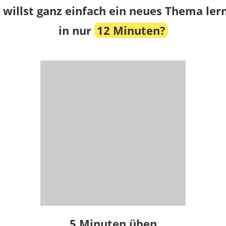
 willst ganz einfach ein neues Thema ler
in nur
12 Minuten?
5 Minuten üben