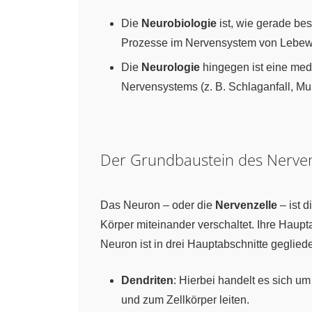
Die
Neurobiologie
ist, wie gerade bes
Prozesse im Nervensystem von Lebewes
Die
Neurologie
hingegen ist eine medi
Nervensystems (z. B. Schlaganfall, Mu
Der Grundbaustein des Nerve
Das Neuron – oder die
Nervenzelle
– ist d
Körper miteinander verschaltet. Ihre Haupt
Neuron ist in drei Hauptabschnitte gegliede
Dendriten
: Hierbei handelt es sich u
und zum Zellkörper leiten.