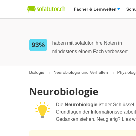
Fächer & Lernwelten
Schu
haben mit sofatutor ihre Noten in
93%
mindestens einem Fach verbessert
Biologie
Neurobiologie und Verhalten
Physiolog
Neurobiologie
Die
Neurobiologie
ist der Schlüssel
Grundlagen der Informationsverarbei
Gedanken stehen. Neugierig? Lies we