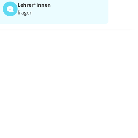
Lehrer*​innen
fragen