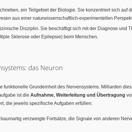
chrieben, ein Teilgebiet der Biologie. Sie konzentriert sich a
en aus einer naturwissenschaftlich-experimentellen Perspekt
zinische Disziplin. Sie beschäftigt sich mit der Diagnose und
ltiple Sklerose oder Epilepsie) beim Menschen.
nsystems: das Neuron
ie funktionelle Grundeinheit des Nervensystems. Milliarden dies
aufgabe ist die
Aufnahme, Weiterleitung und Übertragung
von
rt, die jeweils spezifische Aufgaben erfüllen:
m baumartig verzweigte Fortsätze, die Signale von anderen Ne