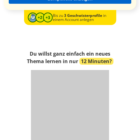
Bis zu
3 Geschwisterprofile
in
einem Account anlegen
Du willst ganz einfach ein neues
Thema lernen in nur
12 Minuten?