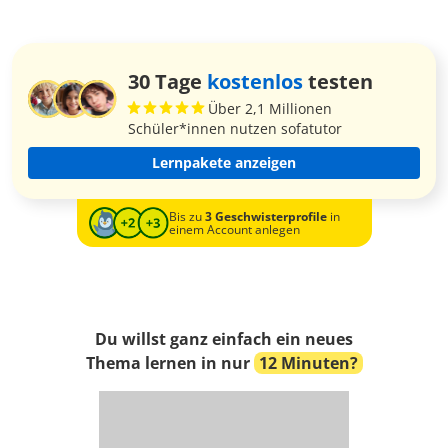
30 Tage
kostenlos
testen
Über 2,1 Millionen
Schüler*innen nutzen sofatutor
Lernpakete anzeigen
Bis zu
3 Geschwisterprofile
in
einem Account anlegen
Du willst ganz einfach ein neues
Thema lernen in nur
12 Minuten?