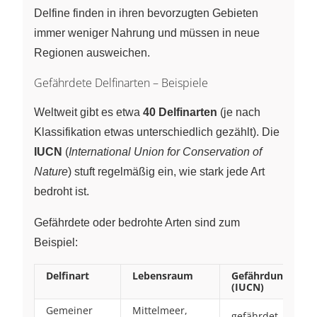
Delfine finden in ihren bevorzugten Gebieten
immer weniger Nahrung und müssen in neue
Regionen ausweichen.
Gefährdete Delfinarten – Beispiele
Weltweit gibt es etwa
40 Delfinarten
(je nach
Klassifikation etwas unterschiedlich gezählt). Die
IUCN
(
International Union for Conservation of
Nature
) stuft regelmäßig ein, wie stark jede Art
bedroht ist.
Gefährdete oder bedrohte Arten sind zum
Beispiel:
Delfinart
Lebensraum
Gefährdungsstuf
(IUCN)
Gemeiner
Mittelmeer,
gefährdet