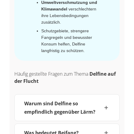
Umweltverschmutzung und
Klimawandel
verschlechtern
ihre Lebensbedingungen
zusätzlich.
Schutzgebiete, strengere
Fangregeln und bewusster
Konsum helfen, Delfine
langfristig zu schützen.
Häufig gestellte Fragen zum Thema
Delfine auf
der Flucht
Warum sind Delfine so
empfindlich gegenüber Lärm?
Was bedeutet Beifang?