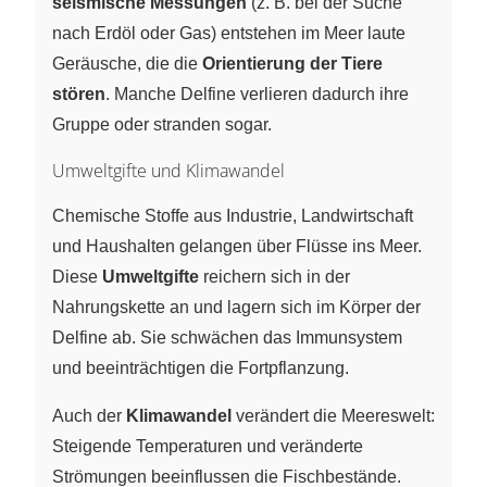
seismische Messungen
(z. B. bei der Suche
nach Erdöl oder Gas) entstehen im Meer laute
Geräusche, die die
Orientierung der Tiere
stören
. Manche Delfine verlieren dadurch ihre
Gruppe oder stranden sogar.
Umweltgifte und Klimawandel
Chemische Stoffe aus Industrie, Landwirtschaft
und Haushalten gelangen über Flüsse ins Meer.
Diese
Umweltgifte
reichern sich in der
Nahrungskette an und lagern sich im Körper der
Delfine ab. Sie schwächen das Immunsystem
und beeinträchtigen die Fortpflanzung.
Auch der
Klimawandel
verändert die Meereswelt:
Steigende Temperaturen und veränderte
Strömungen beeinflussen die Fischbestände.