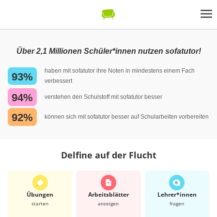
Über 2,1 Millionen Schüler*innen nutzen sofatutor!
haben mit sofatutor ihre Noten in mindestens einem Fach
93%
verbessert
94%
verstehen den Schulstoff mit sofatutor besser
92%
können sich mit sofatutor besser auf Schularbeiten vorbereiten
Delfine auf der Flucht
Übungen
Arbeits­blätter
Lehrer*​innen
starten
anzeigen
fragen