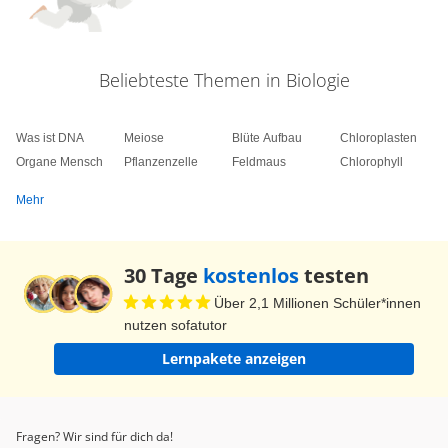
Beliebteste Themen in Biologie
Was ist DNA
Meiose
Blüte Aufbau
Chloroplasten
Organe Mensch
Pflanzenzelle
Feldmaus
Chlorophyll
Mehr
30 Tage
kostenlos
testen
Über 2,1 Millionen Schüler*innen
nutzen sofatutor
Lernpakete anzeigen
Fragen? Wir sind für dich da!